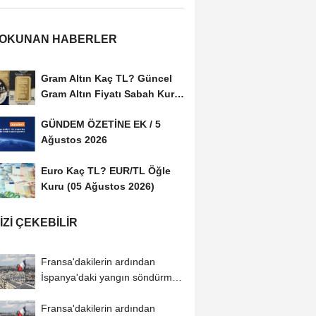
 OKUNAN HABERLER
Gram Altın Kaç TL? Güncel
Gram Altın Fiyatı Sabah Kuru
(05 Ağustos...
GÜNDEM ÖZETİNE EK / 5
Ağustos 2026
Euro Kaç TL? EUR/TL Öğle
Kuru (05 Ağustos 2026)
IZI ÇEKEBILIR
Fransa'dakilerin ardından
İspanya'daki yangın söndürme
uçakları...
Fransa'dakilerin ardından