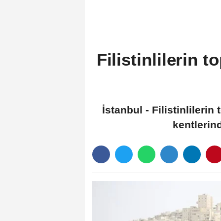
gözlemledi
Filistinlilerin 
İstanbul - Filistinlilerin
kentlerind