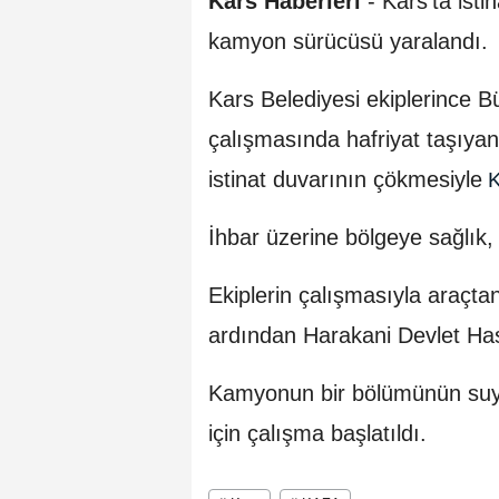
Kars Haberleri
- Kars'ta isti
kamyon sürücüsü yaralandı.
Kars Belediyesi ekiplerince B
çalışmasında hafriyat taşıyan
istinat duvarının çökmesiyle
K
İhbar üzerine bölgeye sağlık, p
Ekiplerin çalışmasıyla araçtan
ardından Harakani Devlet Hast
Kamyonun bir bölümünün suya
için çalışma başlatıldı.