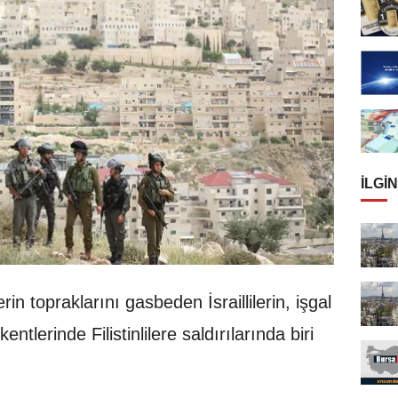
İLGIN
ilerin topraklarını gasbeden İsraillilerin, işgal
kentlerinde Filistinlilere saldırılarında biri