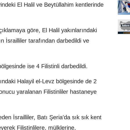
eyindeki El Halil ve Beytüllahim kentlerinde
açıklamaya göre, El Halil yakınlarındaki
 İsrailliler tarafından darbedildi ve
ölgesinde ise 4 Filistinli darbedildi.
arındaki Halayil el-Levz bölgesinde de 2
r sonucu yaralanan Filistinliler hastaneye
beden İsrailliler, Batı Şeria'da sık sık kent
rek Filistinlilere, mülklerine,