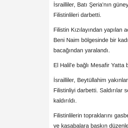
İsrailliler, Batı Şeria'nın gün
Filistinlileri darbetti.
Filistin Kızılayından yapılan 
Beni Naim bölgesinde bir kadın
bacağından yaralandı.
El Halil'e bağlı Mesafir Yatta b
İsrailliler, Beytüllahim yakınl
Filistinliyi darbetti. Saldırıla
kaldırıldı.
Filistinlilerin topraklarını gas
ve kasabalara baskın düzenleye