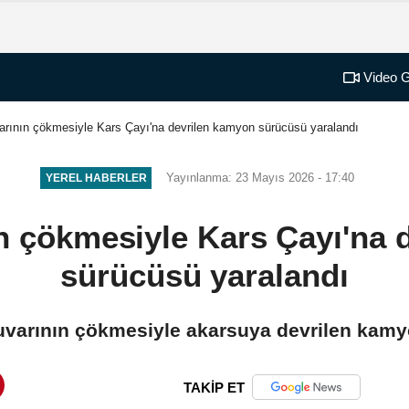
Video G
varının çökmesiyle Kars Çayı'na devrilen kamyon sürücüsü yaralandı
Yayınlanma: 23 Mayıs 2026 - 17:40
YEREL HABERLER
ın çökmesiyle Kars Çayı'na
sürücüsü yaralandı
 duvarının çökmesiyle akarsuya devrilen kam
TAKİP ET