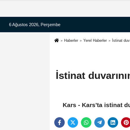
6 Ağustos 2026, Perşembe
Haberler
Yerel Haberler
İstinat du
İstinat duvarın
Kars - Kars'ta istinat