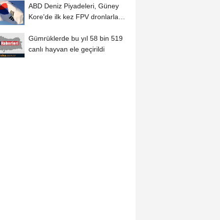
ABD Deniz Piyadeleri, Güney
Kore'de ilk kez FPV dronlarla
gerçek mühimmatlı...
Gümrüklerde bu yıl 58 bin 519
canlı hayvan ele geçirildi