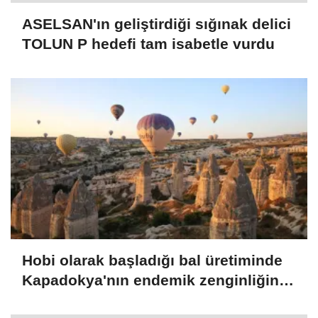
ASELSAN'ın geliştirdiği sığınak delici
TOLUN P hedefi tam isabetle vurdu
Hobi olarak başladığı bal üretiminde
Kapadokya'nın endemik zenginliğini
markaya dönüştürdü