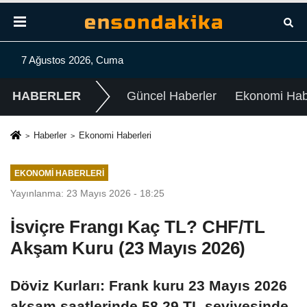
7 Ağustos 2026, Cuma
HABERLER
Güncel Haberler
Ekonomi Habe
Haberler
Ekonomi Haberleri
EKONOMI HABERLERI
Yayınlanma: 23 Mayıs 2026 - 18:25
İsviçre Frangı Kaç TL? CHF/TL
Akşam Kuru (23 Mayıs 2026)
Döviz Kurları: Frank kuru 23 Mayıs 2026
akşam saatlerinde 58,29 TL seviyesinde