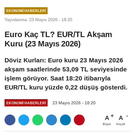
EKONOMI HABERLERI
Yayınlanma: 23 Mayıs 2026 - 18:20
Euro Kaç TL? EUR/TL Akşam
Kuru (23 Mayıs 2026)
Döviz Kurları: Euro kuru 23 Mayıs 2026
akşam saatlerinde 53,09 TL seviyesinde
işlem görüyor. Saat 18:20 itibarıyla
EUR/TL kuru yüzde 0,22 düşüş gösterdi.
23 Mayıs 2026 - 18:20
EKONOMI HABERLERI
A
A
Büyüt
Küçült