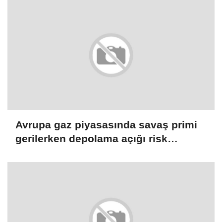
Avrupa gaz piyasasında savaş primi
gerilerken depolama açığı risk
yaratıyor