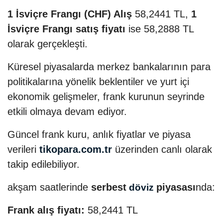
1 İsviçre Frangı (CHF) Alış
58,2441 TL,
1
İsviçre Frangı satış fiyatı
ise 58,2888 TL
olarak gerçekleşti.
Küresel piyasalarda merkez bankalarının para
politikalarına yönelik beklentiler ve yurt içi
ekonomik gelişmeler, frank kurunun seyrinde
etkili olmaya devam ediyor.
Güncel frank kuru, anlık fiyatlar ve piyasa
verileri
tikopara.com.tr
üzerinden canlı olarak
takip edilebiliyor.
akşam saatlerinde
serbest
piyasası
nda:
döviz
Frank alış fiyatı:
58,2441 TL