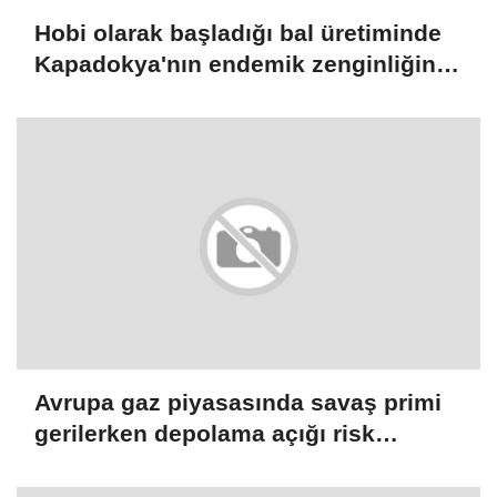
Hobi olarak başladığı bal üretiminde
Kapadokya'nın endemik zenginliğini
markaya dönüştürdü
Avrupa gaz piyasasında savaş primi
gerilerken depolama açığı risk
yaratıyor