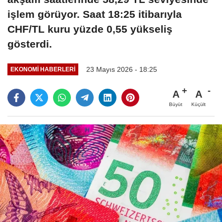
işlem görüyor. Saat 18:25 itibarıyla
CHF/TL kuru yüzde 0,55 yükseliş
gösterdi.
23 Mayıs 2026 - 18:25
EKONOMI HABERLERI
A
A
Büyüt
Küçült