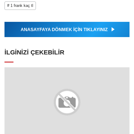
# 1 frank kaç tl
ANASAYFAYA DÖNMEK İÇİN TIKLAYINIZ
İLGINIZI ÇEKEBILIR