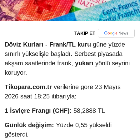
TAKİP ET
Döviz Kurları -
Frank/TL kuru
güne yüzde
sınırlı yükselişle başladı. Serbest piyasada
akşam saatlerinde frank,
yukarı
yönlü seyrini
koruyor.
Tikopara.com.tr
verilerine göre 23 Mayıs
2026 saat 18:25 itibarıyla:
1 İsviçre Frangı (CHF)
: 58,2888 TL
Günlük değişim:
Yüzde 0,55 yükseldi
gösterdi.