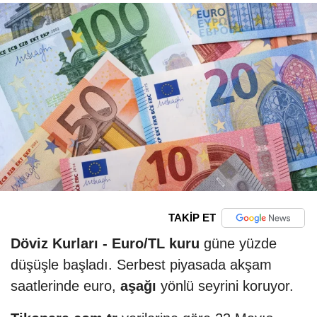
TAKİP ET
Döviz Kurları -
Euro/TL kuru
güne yüzde
düşüşle başladı. Serbest piyasada akşam
saatlerinde euro,
aşağı
yönlü seyrini koruyor.