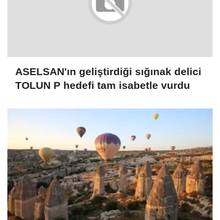
ASELSAN'ın geliştirdiği sığınak delici
TOLUN P hedefi tam isabetle vurdu