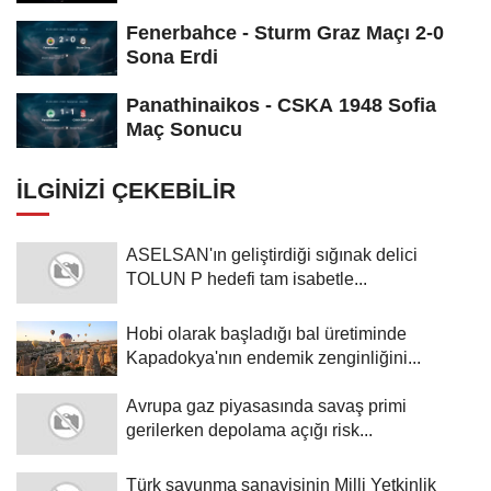
Fenerbahce - Sturm Graz Maçı 2-0
Sona Erdi
Panathinaikos - CSKA 1948 Sofia
Maç Sonucu
İLGINIZI ÇEKEBILIR
ASELSAN'ın geliştirdiği sığınak delici
TOLUN P hedefi tam isabetle...
Hobi olarak başladığı bal üretiminde
Kapadokya'nın endemik zenginliğini...
Avrupa gaz piyasasında savaş primi
gerilerken depolama açığı risk...
Türk savunma sanayisinin Milli Yetkinlik