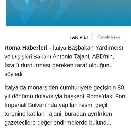
TAKİP ET
Roma Haberleri
-
Başbakan Yardımcısı
İtalya
ve
Antonio Tajani, ABD'nin,
Dışişleri Bakanı
İsrail'i durdurması gereken taraf olduğunu
söyledi.
İtalya’da monarşiden cumhuriyete geçişinin 80.
yıl dönümü dolayısıyla başkent Roma'daki Fori
Imperiali Bulvarı’nda yapılan resmi geçit
törenine katılan Tajani, buradan ayrılırken
gazetecilere değerlendirmelerde bulundu.