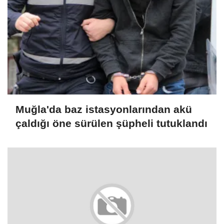
Muğla'da baz istasyonlarından akü
çaldığı öne sürülen şüpheli tutuklandı