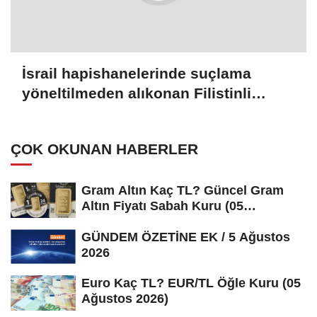
İsrail hapishanelerinde suçlama
yöneltilmeden alıkonan Filistinli
çocuk sayısı son bir yılda iki katına
çıktı
ÇOK OKUNAN HABERLER
Gram Altın Kaç TL? Güncel Gram
Altın Fiyatı Sabah Kuru (05
Ağustos...
GÜNDEM ÖZETİNE EK / 5 Ağustos
2026
Euro Kaç TL? EUR/TL Öğle Kuru (05
Ağustos 2026)