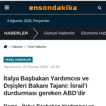
6 Ağustos 2026, Perşembe
HABERLER
Güncel Haberler
Ekonomi Habe
Haberler
Yerel Haberler
YEREL HABERLER
Yayınlanma: 02 Haziran 2026 - 19:30
İtalya Başbakan Yardımcısı ve
Dışişleri Bakanı Tajani: İsrail'i
durdurması gereken ABD'dir
Roma - İtalya Başbakan Yardımcısı ve