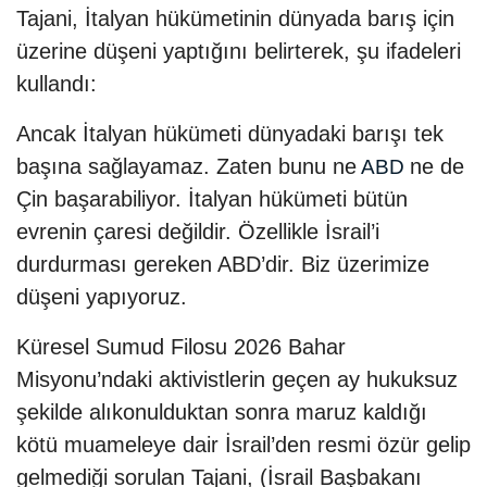
Tajani, İtalyan hükümetinin dünyada barış için
üzerine düşeni yaptığını belirterek, şu ifadeleri
kullandı:
Ancak İtalyan hükümeti dünyadaki barışı tek
başına sağlayamaz. Zaten bunu ne
ne de
ABD
Çin başarabiliyor. İtalyan hükümeti bütün
evrenin çaresi değildir. Özellikle İsrail’i
durdurması gereken ABD’dir. Biz üzerimize
düşeni yapıyoruz.
Küresel Sumud Filosu 2026 Bahar
Misyonu’ndaki aktivistlerin geçen ay hukuksuz
şekilde alıkonulduktan sonra maruz kaldığı
kötü muameleye dair İsrail’den resmi özür gelip
gelmediği sorulan Tajani, (İsrail Başbakanı