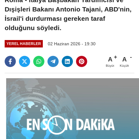
Dışişleri Bakanı Antonio Tajani, ABD'nin,
İsrail'i durdurması gereken taraf
olduğunu söyledi.
02 Haziran 2026 - 19:30
YEREL HABERLER
A
A
Büyüt
Küçült