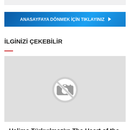
Ajansı tarafından...
ANASAYFAYA DÖNMEK İÇİN TIKLAYINIZ
İLGINIZI ÇEKEBILIR