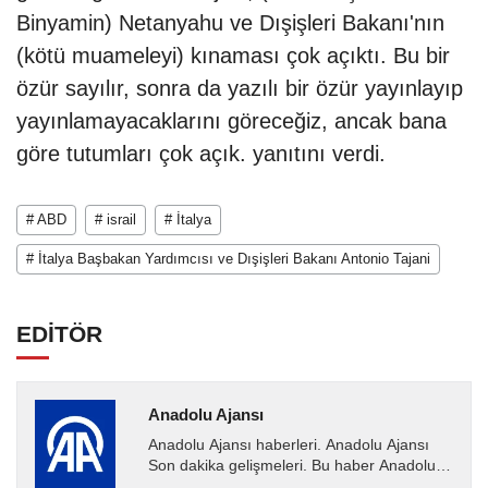
Binyamin) Netanyahu ve Dışişleri Bakanı'nın
(kötü muameleyi) kınaması çok açıktı. Bu bir
özür sayılır, sonra da yazılı bir özür yayınlayıp
yayınlamayacaklarını göreceğiz, ancak bana
göre tutumları çok açık. yanıtını verdi.
# ABD
# israil
# İtalya
# İtalya Başbakan Yardımcısı ve Dışişleri Bakanı Antonio Tajani
EDİTÖR
Anadolu Ajansı
Anadolu Ajansı haberleri. Anadolu Ajansı
Son dakika gelişmeleri. Bu haber Anadolu
Ajansı tarafından servis edilmiştir. Anadolu