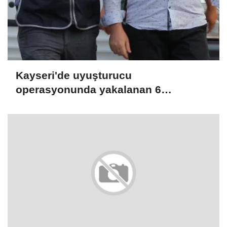
Kayseri'de uyuşturucu
operasyonunda yakalanan 6
şüpheliden 5'i tutuklandı