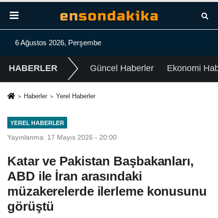
6 Ağustos 2026, Perşembe
HABERLER
Güncel Haberler
Ekonomi Habe
Haberler
Yerel Haberler
YEREL HABERLER
Yayınlanma: 17 Mayıs 2026 - 20:00
Katar ve Pakistan Başbakanları,
ABD ile İran arasındaki
müzakerelerde ilerleme konusunu
görüştü