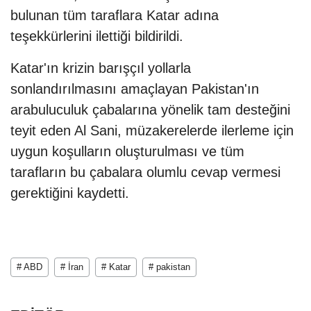
bulunan tüm taraflara Katar adına
teşekkürlerini ilettiği bildirildi.
Katar'ın krizin barışçıl yollarla
sonlandırılmasını amaçlayan Pakistan'ın
arabuluculuk çabalarına yönelik tam desteğini
teyit eden Al Sani, müzakerelerde ilerleme için
uygun koşulların oluşturulması ve tüm
tarafların bu çabalara olumlu cevap vermesi
gerektiğini kaydetti.
# ABD
# İran
# Katar
# pakistan