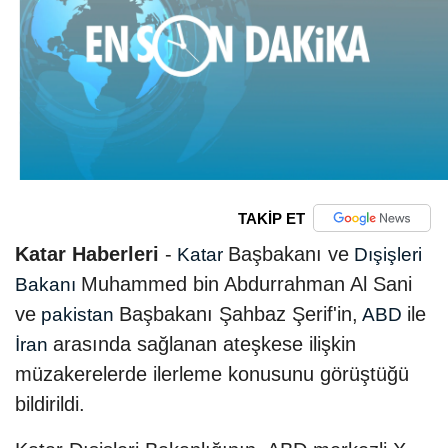
TAKİP ET
Katar Haberleri
-
Başbakanı ve
Katar
Dışişleri
Muhammed bin Abdurrahman Al Sani
Bakanı
ve
Başbakanı Şahbaz Şerif'in,
ile
pakistan
ABD
arasında sağlanan ateşkese ilişkin
İran
müzakerelerde ilerleme konusunu görüştüğü
bildirildi.