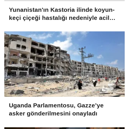
Yunanistan'ın Kastoria ilinde koyun-
keçi çiçeği hastalığı nedeniyle acil
önlemler alındı
Uganda Parlamentosu, Gazze’ye
asker gönderilmesini onayladı