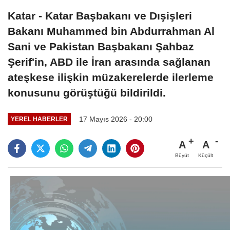
Katar - Katar Başbakanı ve Dışişleri
Bakanı Muhammed bin Abdurrahman Al
Sani ve Pakistan Başbakanı Şahbaz
Şerif'in, ABD ile İran arasında sağlanan
ateşkese ilişkin müzakerelerde ilerleme
konusunu görüştüğü bildirildi.
17 Mayıs 2026 - 20:00
YEREL HABERLER
A
A
Büyüt
Küçült