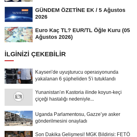
Ağustos...
GÜNDEM ÖZETİNE EK / 5 Ağustos
2026
Euro Kaç TL? EUR/TL Öğle Kuru (05
Ağustos 2026)
İLGINIZI ÇEKEBILIR
Kayseri'de uyuşturucu operasyonunda
yakalanan 6 şüpheliden 5'i tutuklandı
Yunanistan'ın Kastoria ilinde koyun-keçi
çiçeği hastalığı nedeniyle...
Uganda Parlamentosu, Gazze’ye asker
gönderilmesini onayladı
Son Dakika Gelişmesi! MGK Bildirisi: FETÖ