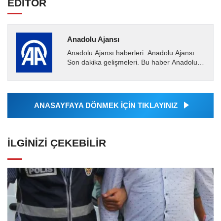
EDİTÖR
Anadolu Ajansı
Anadolu Ajansı haberleri. Anadolu Ajansı
Son dakika gelişmeleri. Bu haber Anadolu
Ajansı tarafından servis edilmiştir. Anadolu
Ajansı tarafından...
ANASAYFAYA DÖNMEK İÇİN TIKLAYINIZ
İLGINIZI ÇEKEBILIR