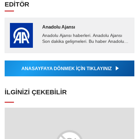
EDİTÖR
Anadolu Ajansı
Anadolu Ajansı haberleri. Anadolu Ajansı
Son dakika gelişmeleri. Bu haber Anadolu
Ajansı tarafından servis edilmiştir. Anadolu
Ajansı tarafından...
ANASAYFAYA DÖNMEK İÇİN TIKLAYINIZ
İLGINIZI ÇEKEBILIR