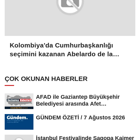
Kolombiya'da Cumhurbaşkanlığı
seçimini kazanan Abelardo de la
Espriella yemin etti
ÇOK OKUNAN HABERLER
AFAD ile Gaziantep Büyükşehir
Belediyesi arasında Afet
Farkındalık...
GÜNDEM ÖZETİ / 7 Ağustos 2026
İstanbul Festivalinde Sagopa Kajmer