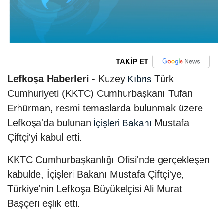
TAKİP ET
Lefkoşa Haberleri
- Kuzey
Türk
Kıbrıs
Cumhuriyeti (KKTC) Cumhurbaşkanı Tufan
Erhürman, resmi temaslarda bulunmak üzere
Lefkoşa'da bulunan
Mustafa
İçişleri Bakanı
Çiftçi'yi kabul etti.
KKTC Cumhurbaşkanlığı Ofisi'nde gerçekleşen
kabulde, İçişleri Bakanı Mustafa Çiftçi'ye,
Türkiye'nin Lefkoşa Büyükelçisi Ali Murat
Başçeri eşlik etti.