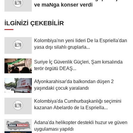
ve maNga konser verdi
İLGINIZI ÇEKEBILIR
Kolombiya'nın yeni lideri De la Espriella'dan
yasa dışı silahlı gruplarla...
Suriye İç Güvenlik Güçleri, Şam kırsalında
terör örgütü DEAŞ...
Afyonkarahisar'da balkondan düşen 2
yaşındaki çocuk yaralandı
Kolombiya'da Cumhurbaşkanlığı seçimini
kazanan Abelardo de la Espriella...
Adana'da helikopter destekli huzur ve güven
uygulaması yapıldı