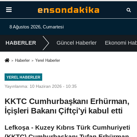
8 Ağustos 2026, Cumartesi
HABERLER
Güncel Haberler
Ekonomi Habe
Haberler
Yerel Haberler
YEREL HABERLER
Yayınlanma: 10 Haziran 2026 - 10:35
KKTC Cumhurbaşkanı Erhürman,
İçişleri Bakanı Çiftçi'yi kabul etti
Lefkoşa - Kuzey Kıbrıs Türk Cumhuriyeti
(KKTC) Cumhurbaşkanı Tufan Erhürman,