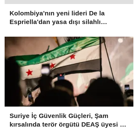
Kolombiya'nın yeni lideri De la
Espriella'dan yasa dışı silahlı
gruplarla mücadele sözü
Suriye İç Güvenlik Güçleri, Şam
kırsalında terör örgütü DEAŞ üyesi 2
kişiyi etkisiz hale getirdi