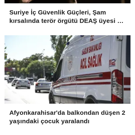
Suriye İç Güvenlik Güçleri, Şam
kırsalında terör örgütü DEAŞ üyesi 2
kişiyi etkisiz hale getirdi
Afyonkarahisar'da balkondan düşen 2
yaşındaki çocuk yaralandı