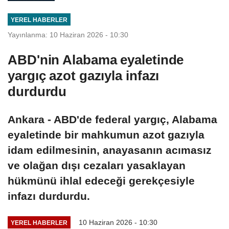
YEREL HABERLER
Yayınlanma: 10 Haziran 2026 - 10:30
ABD'nin Alabama eyaletinde
yargıç azot gazıyla infazı
durdurdu
Ankara - ABD'de federal yargıç, Alabama
eyaletinde bir mahkumun azot gazıyla
idam edilmesinin, anayasanın acımasız
ve olağan dışı cezaları yasaklayan
hükmünü ihlal edeceği gerekçesiyle
infazı durdurdu.
10 Haziran 2026 - 10:30
YEREL HABERLER