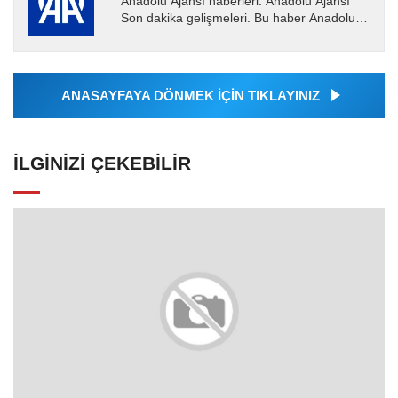
Anadolu Ajansı haberleri. Anadolu Ajansı
Son dakika gelişmeleri. Bu haber Anadolu
Ajansı tarafından servis edilmiştir. Anadolu
Ajansı tarafından...
ANASAYFAYA DÖNMEK İÇİN TIKLAYINIZ
İLGINIZI ÇEKEBILIR