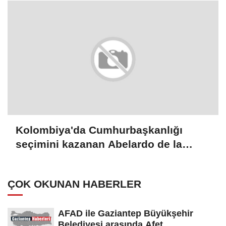
Kolombiya'da Cumhurbaşkanlığı
seçimini kazanan Abelardo de la
Espriella yemin etti
ÇOK OKUNAN HABERLER
AFAD ile Gaziantep Büyükşehir
Belediyesi arasında Afet