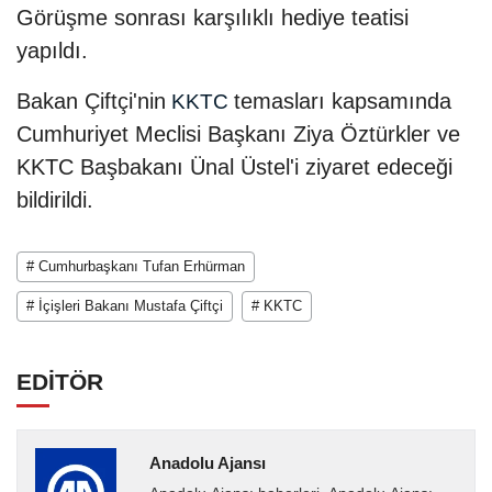
Görüşme sonrası karşılıklı hediye teatisi
yapıldı.
Bakan Çiftçi'nin
temasları kapsamında
KKTC
Cumhuriyet Meclisi Başkanı Ziya Öztürkler ve
KKTC Başbakanı Ünal Üstel'i ziyaret edeceği
bildirildi.
# Cumhurbaşkanı Tufan Erhürman
# İçişleri Bakanı Mustafa Çiftçi
# KKTC
EDİTÖR
Anadolu Ajansı