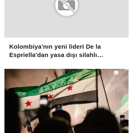
Kolombiya'nın yeni lideri De la
Espriella'dan yasa dışı silahlı
gruplarla mücadele sözü