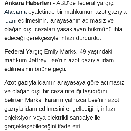
Ankara Haberleri
- ABD'de federal yargıç,
eyaletinde bir mahkumun azot gazıyla
Alabama
edilmesinin, anayasanın acımasız ve
idam
olağan dışı cezaları yasaklayan hükmünü ihlal
edeceği gerekçesiyle infazı durdurdu.
Federal Yargıç Emily Marks, 49 yaşındaki
mahkum Jeffrey Lee'nin azot gazıyla idam
edilmesinin önüne geçti.
Azot gazıyla idamın anayasaya göre acımasız
ve olağan dışı bir ceza niteliği taşıdığını
belirten Marks, kararın yalnızca Lee'nin azot
gazıyla idam edilmesini engellediğini, infazın
enjeksiyon veya elektrikli sandalye ile
gerçekleşebileceğini ifade etti.