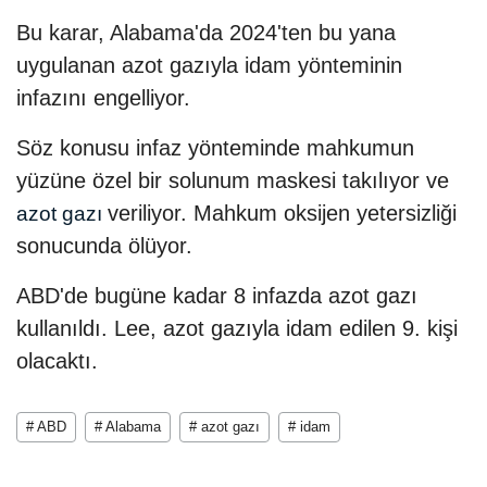
Bu karar, Alabama'da 2024'ten bu yana
uygulanan azot gazıyla idam yönteminin
infazını engelliyor.
Söz konusu infaz yönteminde mahkumun
yüzüne özel bir solunum maskesi takılıyor ve
veriliyor. Mahkum oksijen yetersizliği
azot gazı
sonucunda ölüyor.
ABD'de bugüne kadar 8 infazda azot gazı
kullanıldı. Lee, azot gazıyla idam edilen 9. kişi
olacaktı.
# ABD
# Alabama
# azot gazı
# idam