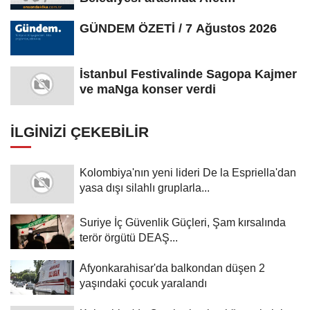
Farkındalık...
GÜNDEM ÖZETİ / 7 Ağustos 2026
İstanbul Festivalinde Sagopa Kajmer
ve maNga konser verdi
İLGINIZI ÇEKEBILIR
Kolombiya'nın yeni lideri De la Espriella'dan
yasa dışı silahlı gruplarla...
Suriye İç Güvenlik Güçleri, Şam kırsalında
terör örgütü DEAŞ...
Afyonkarahisar'da balkondan düşen 2
yaşındaki çocuk yaralandı