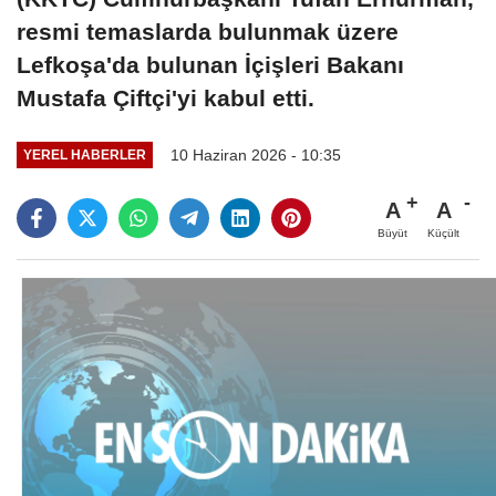
resmi temaslarda bulunmak üzere
Lefkoşa'da bulunan İçişleri Bakanı
Mustafa Çiftçi'yi kabul etti.
10 Haziran 2026 - 10:35
YEREL HABERLER
A
A
Büyüt
Küçült