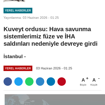
YEREL HABERLER
Yayınlanma: 03 Haziran 2026 - 01:25
Kuveyt ordusu: Hava savunma
sistemlerimiz füze ve İHA
saldırıları nedeniyle devreye girdi
İstanbul -
03 Haziran 2026 - 01:25
YEREL HABERLER
A
A
Büyüt
Küçült