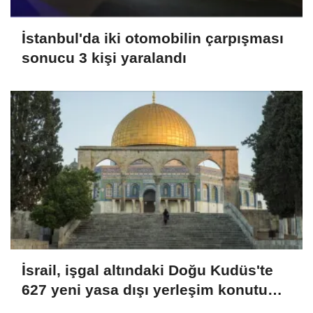
İstanbul'da iki otomobilin çarpışması
sonucu 3 kişi yaralandı
İsrail, işgal altındaki Doğu Kudüs'te
627 yeni yasa dışı yerleşim konutu
için ihale açtı