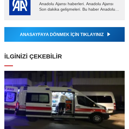
Anadolu Ajansı haberleri. Anadolu Ajansı
Son dakika gelişmeleri. Bu haber Anadolu
Ajansı tarafından servis edilmiştir. Anadolu
Ajansı tarafından...
ANASAYFAYA DÖNMEK İÇİN TIKLAYINIZ
İLGINIZI ÇEKEBILIR