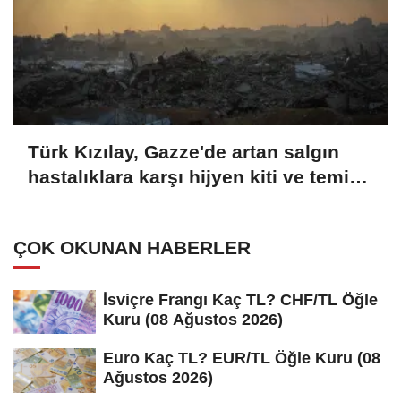
Türk Kızılay, Gazze'de artan salgın
hastalıklara karşı hijyen kiti ve temiz
içme suyu dağıtıyor
ÇOK OKUNAN HABERLER
İsviçre Frangı Kaç TL? CHF/TL Öğle
Kuru (08 Ağustos 2026)
Euro Kaç TL? EUR/TL Öğle Kuru (08
Ağustos 2026)