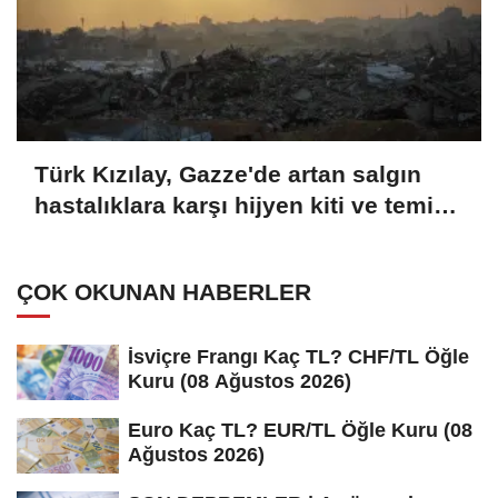
Türk Kızılay, Gazze'de artan salgın
hastalıklara karşı hijyen kiti ve temiz
içme suyu dağıtıyor
ÇOK OKUNAN HABERLER
İsviçre Frangı Kaç TL? CHF/TL Öğle
Kuru (08 Ağustos 2026)
Euro Kaç TL? EUR/TL Öğle Kuru (08
Ağustos 2026)