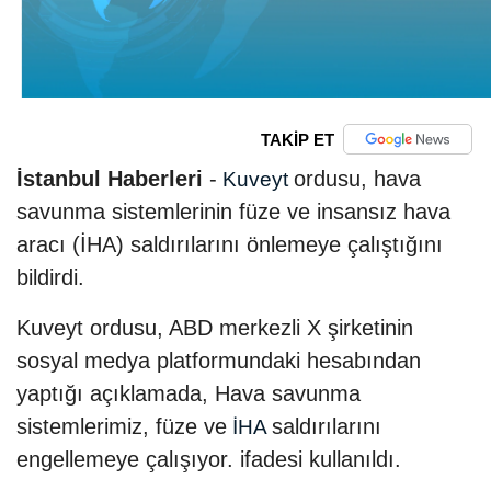
TAKİP ET
İstanbul Haberleri
-
ordusu, hava
Kuveyt
savunma sistemlerinin füze ve insansız hava
aracı (İHA) saldırılarını önlemeye çalıştığını
bildirdi.
Kuveyt ordusu, ABD merkezli X şirketinin
sosyal medya platformundaki hesabından
yaptığı açıklamada, Hava savunma
sistemlerimiz, füze ve
saldırılarını
İHA
engellemeye çalışıyor. ifadesi kullanıldı.