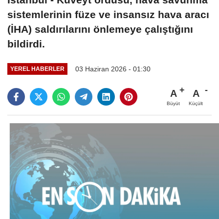
sistemlerinin füze ve insansız hava aracı
(İHA) saldırılarını önlemeye çalıştığını
bildirdi.
03 Haziran 2026 - 01:30
YEREL HABERLER
A
A
Büyüt
Küçült