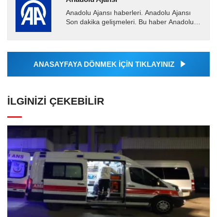
Anadolu Ajansı haberleri. Anadolu Ajansı
Son dakika gelişmeleri. Bu haber Anadolu
Ajansı tarafından servis edilmiştir. Anadolu
Ajansı tarafından...
ANASAYFAYA DÖNMEK İÇİN TIKLAYINIZ
İLGINIZI ÇEKEBILIR