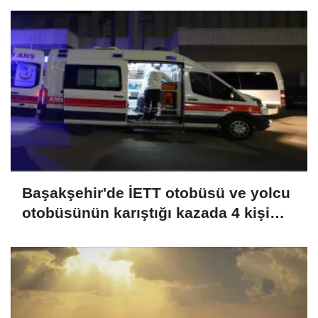
Başakşehir'de İETT otobüsü ve yolcu
otobüsünün karıştığı kazada 4 kişi
yaralandı