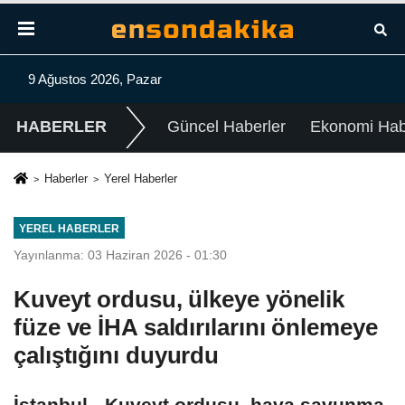
9 Ağustos 2026, Pazar
HABERLER
Güncel Haberler
Ekonomi Habe
Haberler
Yerel Haberler
YEREL HABERLER
Yayınlanma: 03 Haziran 2026 - 01:30
Kuveyt ordusu, ülkeye yönelik
füze ve İHA saldırılarını önlemeye
çalıştığını duyurdu
İstanbul - Kuveyt ordusu, hava savunma