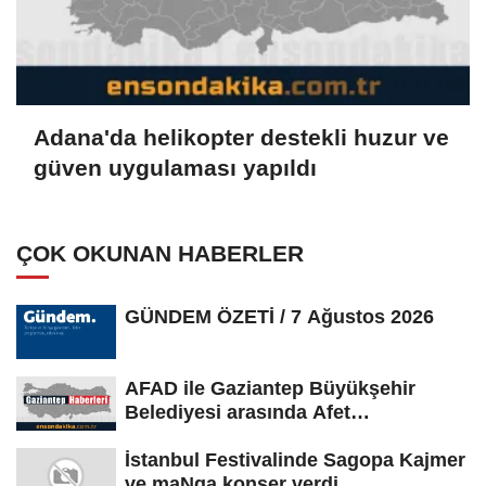
Adana'da helikopter destekli huzur ve
güven uygulaması yapıldı
ÇOK OKUNAN HABERLER
GÜNDEM ÖZETİ / 7 Ağustos 2026
AFAD ile Gaziantep Büyükşehir
Belediyesi arasında Afet
Farkındalık...
İstanbul Festivalinde Sagopa Kajmer
ve maNga konser verdi