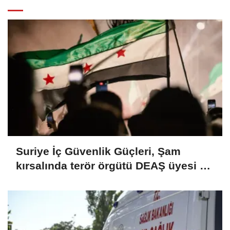
Suriye İç Güvenlik Güçleri, Şam
kırsalında terör örgütü DEAŞ üyesi 2
kişiyi etkisiz hale getirdi