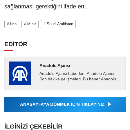
sağlanması gerektiğini ifade etti.
# İran
# Mısır
# Suudi Arabistan
EDİTÖR
Anadolu Ajansı
Anadolu Ajansı haberleri. Anadolu Ajansı
Son dakika gelişmeleri. Bu haber Anadolu
Ajansı tarafından servis edilmiştir. Anadolu
Ajansı tarafından...
ANASAYFAYA DÖNMEK İÇİN TIKLAYINIZ
İLGINIZI ÇEKEBILIR