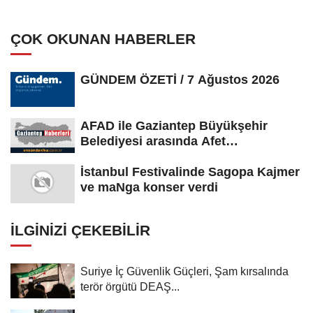
ÇOK OKUNAN HABERLER
GÜNDEM ÖZETİ / 7 Ağustos 2026
AFAD ile Gaziantep Büyükşehir
Belediyesi arasında Afet
Farkındalık...
İstanbul Festivalinde Sagopa Kajmer
ve maNga konser verdi
İLGINIZI ÇEKEBILIR
Suriye İç Güvenlik Güçleri, Şam kırsalında
terör örgütü DEAŞ...