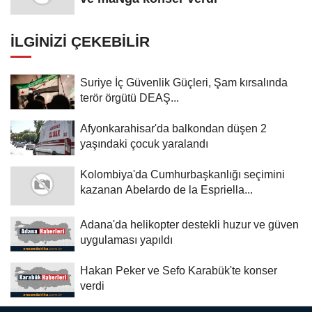
İLGINIZI ÇEKEBILIR
Suriye İç Güvenlik Güçleri, Şam kırsalında
terör örgütü DEAŞ...
Afyonkarahisar'da balkondan düşen 2
yaşındaki çocuk yaralandı
Kolombiya'da Cumhurbaşkanlığı seçimini
kazanan Abelardo de la Espriella...
Adana'da helikopter destekli huzur ve güven
uygulaması yapıldı
Hakan Peker ve Sefo Karabük'te konser
verdi