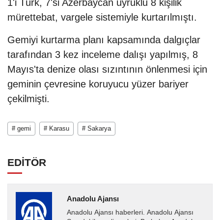
1'i Türk, 7'si Azerbaycan uyruklu 8 kişilik
mürettebat, vargele sistemiyle kurtarılmıştı.
Gemiyi kurtarma planı kapsamında dalgıçlar
tarafından 3 kez inceleme dalışı yapılmış, 8
Mayıs'ta denize olası sızıntının önlenmesi için
geminin çevresine koruyucu yüzer bariyer
çekilmişti.
# gemi
# Karasu
# Sakarya
EDİTÖR
Anadolu Ajansı
Anadolu Ajansı haberleri. Anadolu Ajansı