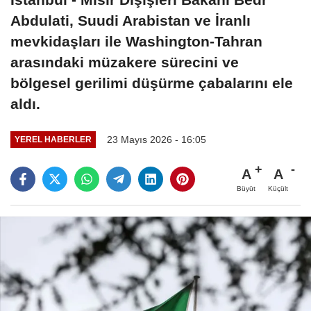
Abdulati, Suudi Arabistan ve İranlı
mevkidaşları ile Washington-Tahran
arasındaki müzakere sürecini ve
bölgesel gerilimi düşürme çabalarını ele
aldı.
23 Mayıs 2026 - 16:05
YEREL HABERLER
A
A
Büyüt
Küçült