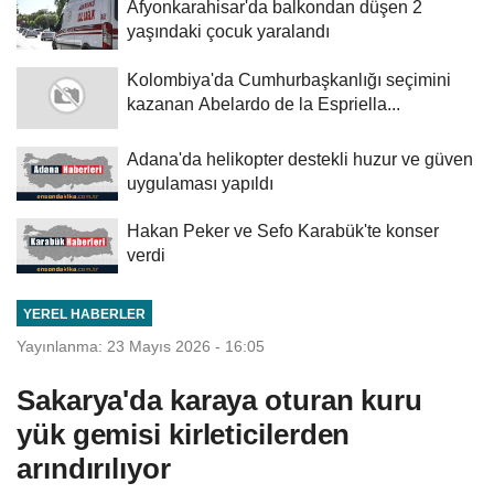
Afyonkarahisar'da balkondan düşen 2
yaşındaki çocuk yaralandı
Kolombiya'da Cumhurbaşkanlığı seçimini
kazanan Abelardo de la Espriella...
Adana'da helikopter destekli huzur ve güven
uygulaması yapıldı
Hakan Peker ve Sefo Karabük'te konser
verdi
YEREL HABERLER
Yayınlanma: 23 Mayıs 2026 - 16:05
Sakarya'da karaya oturan kuru
yük gemisi kirleticilerden
arındırılıyor