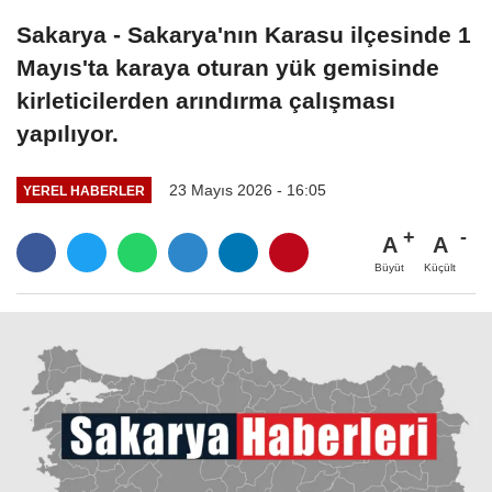
Sakarya - Sakarya'nın Karasu ilçesinde 1
Mayıs'ta karaya oturan yük gemisinde
kirleticilerden arındırma çalışması
yapılıyor.
23 Mayıs 2026 - 16:05
YEREL HABERLER
A
A
Büyüt
Küçült