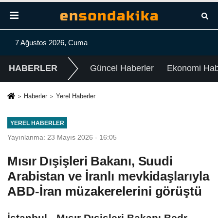
7 Ağustos 2026, Cuma
HABERLER
Güncel Haberler
Ekonomi Habe
Haberler
Yerel Haberler
YEREL HABERLER
Yayınlanma: 23 Mayıs 2026 - 16:05
Mısır Dışişleri Bakanı, Suudi
Arabistan ve İranlı mevkidaşlarıyla
ABD-İran müzakerelerini görüştü
İstanbul - Mısır Dışişleri Bakanı Bedr