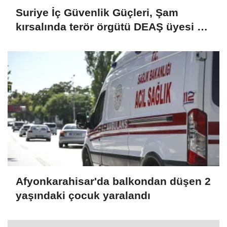
Suriye İç Güvenlik Güçleri, Şam
kırsalında terör örgütü DEAŞ üyesi 2
kişiyi etkisiz hale getirdi
Afyonkarahisar'da balkondan düşen 2
yaşındaki çocuk yaralandı