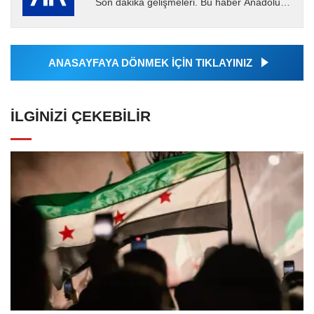
Son dakika gelişmeleri. Bu haber Anadolu
Ajansı tarafından servis edilmiştir. Anadolu
Ajansı tarafından...
ANASAYFAYA DÖNMEK İÇİN TIKLAYINIZ
İLGINIZI ÇEKEBILIR