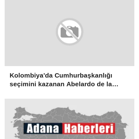
Kolombiya'da Cumhurbaşkanlığı
seçimini kazanan Abelardo de la
Espriella yemin etti