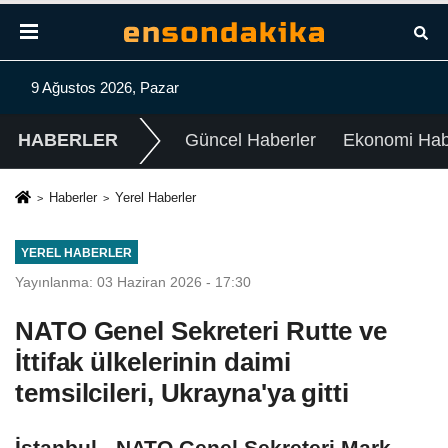
9 Ağustos 2026, Pazar
HABERLER
Güncel Haberler
Ekonomi Habe
Haberler
Yerel Haberler
YEREL HABERLER
Yayınlanma: 03 Haziran 2026 - 17:30
NATO Genel Sekreteri Rutte ve
İttifak ülkelerinin daimi
temsilcileri, Ukrayna'ya gitti
İstanbul - NATO Genel Sekreteri Mark