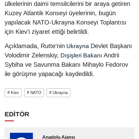
ülkelerinin daimi temsilcilerini bir araya getiren
Kuzey Atlantik Konseyi üyelerinin, bugün
yapılacak NATO-Ukrayna Konseyi Toplantısı
için Kiev'i ziyaret ettiği belirtildi.
Açıklamada, Rutte'nin
Devlet Başkanı
Ukrayna
Volodimir Zelenskiy,
Andrii
Dışişleri Bakanı
Sybiha ve Savunma Bakanı Mihaylo Fedorov
ile görüşme yapacağı kaydedildi.
# Kiev
# NATO
# Ukrayna
EDİTÖR
Anadolu Ajansı