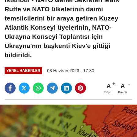
Rutte ve NATO ülkelerinin daimi
temsilcilerini bir araya getiren Kuzey
Atlantik Konseyi üyelerinin, NATO-
Ukrayna Konseyi Toplantısı için
Ukrayna'nın başkenti Kiev'e gittiği
bildirildi.
03 Haziran 2026 - 17:30
YEREL HABERLER
A
A
Büyüt
Küçült