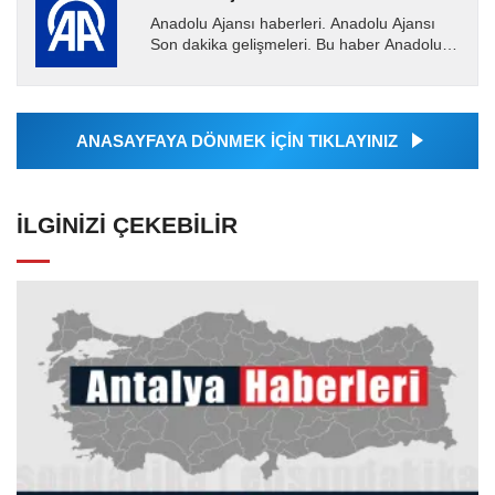
Anadolu Ajansı haberleri. Anadolu Ajansı
Son dakika gelişmeleri. Bu haber Anadolu
Ajansı tarafından servis edilmiştir. Anadolu
Ajansı tarafından...
ANASAYFAYA DÖNMEK İÇİN TIKLAYINIZ
İLGINIZI ÇEKEBILIR