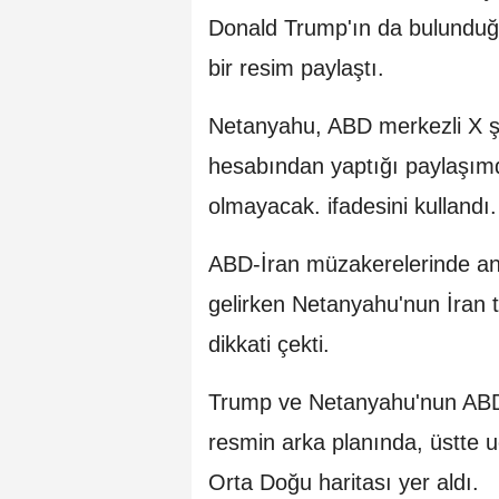
Donald Trump'ın da bulunduğu
bir resim paylaştı.
Netanyahu, ABD merkezli X şi
hesabından yaptığı paylaşımda
olmayacak. ifadesini kullandı.
ABD-İran müzakerelerinde anl
gelirken Netanyahu'nun İran 
dikkati çekti.
Trump ve Netanyahu'nun ABD v
resmin arka planında, üstte u
Orta Doğu haritası yer aldı.