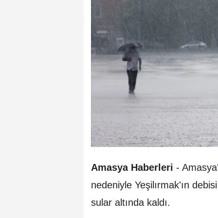
Amasya Haberleri
- Amasya'd
nedeniyle Yeşilırmak'ın debisi
sular altında kaldı.