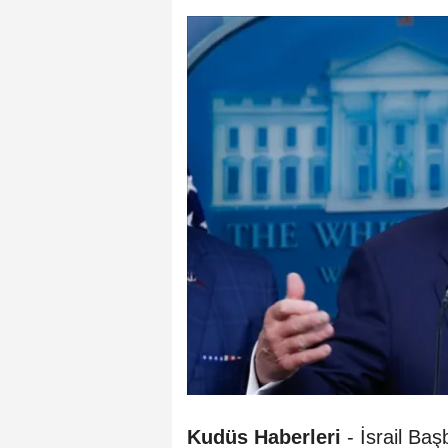
Kudüs Haberleri
- İsrail Ba