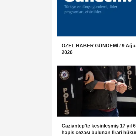
ÖZEL HABER GÜNDEMİ / 9 Ağu
2026
Gaziantep'te kesinleşmiş 17 yıl 6
hapis cezası bulunan firari hük