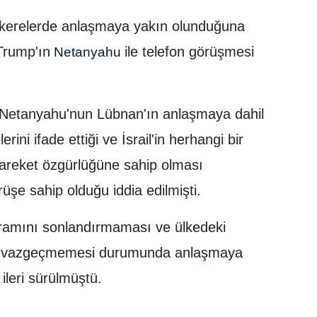
akerelerde anlaşmaya yakın olunduğuna
 Trump'ın
ile telefon görüşmesi
Netanyahu
, Netanyahu'nun Lübnan'ın anlaşmaya dahil
ini ifade ettiği ve İsrail'in herhangi bir
hareket özgürlüğüne sahip olması
rüşe sahip olduğu iddia edilmişti.
gramını sonlandırmaması ve ülkedeki
an vazgeçmemesi durumunda anlaşmaya
ileri sürülmüştü.