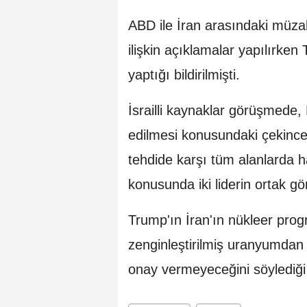
ABD ile İran arasındaki müz
ilişkin açıklamalar yapılırken
yaptığı bildirilmişti.
İsrailli kaynaklar görüşmede
edilmesi konusundaki çekinceler
tehdide karşı tüm alanlarda 
konusunda iki liderin ortak gö
Trump'ın İran'ın nükleer pro
zenginleştirilmiş uranyumd
onay vermeyeceğini söylediği 