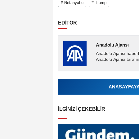
# Netanyahu
# Trump
EDİTÖR
Anadolu Ajansı
Anadolu Ajansı haberl
Anadolu Ajansı tarafın
ANASAYFAYA 
İLGINIZI ÇEKEBILIR