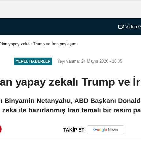
Video G
dan yapay zekalı Trump ve İran paylaşımı
Yayınlanma: 24 Mayıs 2026 - 18:05
YEREL HABERLER
an yapay zekalı Trump ve İr
nı Binyamin Netanyahu, ABD Başkanı Donal
zeka ile hazırlanmış İran temalı bir resim pa
TAKİP ET