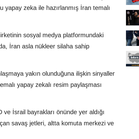
 yapay zeka ile hazırlanmış İran temalı
rketinin sosyal medya platformundaki
, İran asla nükleer silaha sahip
aşmaya yakın olunduğuna ilişkin sinyaller
temalı yapay zekalı resim paylaşması
e İsrail bayrakları önünde yer aldığı
çan savaş jetleri, altta komuta merkezi ve