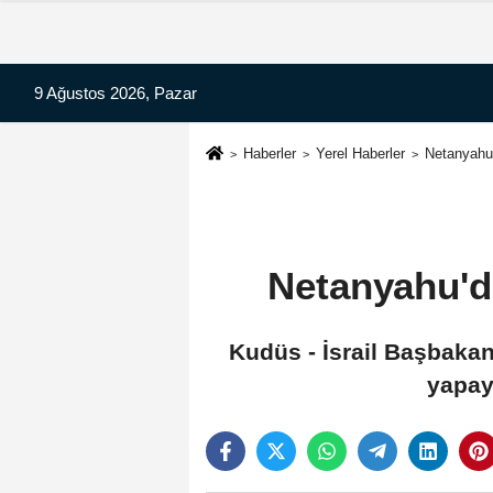
9 Ağustos 2026, Pazar
Haberler
Yerel Haberler
Netanyahu'
Netanyahu'd
Kudüs - İsrail Başbaka
yapay 