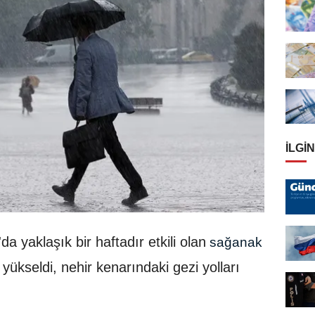
İLGIN
a yaklaşık bir haftadır etkili olan
sağanak
 yükseldi, nehir kenarındaki gezi yolları