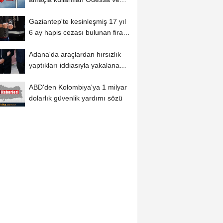
Çornomorsk...
Gaziantep'te kesinleşmiş 17 yıl
6 ay hapis cezası bulunan firari
hükümlü...
Adana'da araçlardan hırsızlık
yaptıkları iddiasıyla yakalanan
2...
ABD'den Kolombiya'ya 1 milyar
dolarlık güvenlik yardımı sözü