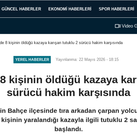
GÜNCEL HABERLER
EKONOMI HABERLERI
SPOR HABERLERI
Video G
e 8 kişinin öldüğü kazaya karışan tutuklu 2 sürücü hakim karşısında
Yayınlanma: 22 Mayıs 2026 - 18:15
YEREL HABERLER
 kişinin öldüğü kazaya kar
sürücü hakim karşısında
n Bahçe ilçesinde tıra arkadan çarpan yolcu
6 kişinin yaralandığı kazayla ilgili tutuklu 2 
başlandı.