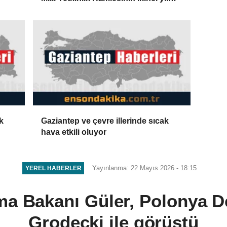
dönümü etkinliğinde konuştu
k
Gaziantep ve çevre illerinde sıcak
hava etkili oluyor
Yayınlanma: 22 Mayıs 2026 - 18:15
YEREL HABERLER
ma Bakanı Güler, Polonya D
Grodecki ile görüştü