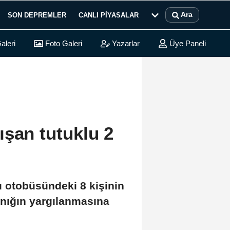
Ara
SON DEPREMLER
CANLI PIYASALAR
aleri
Foto Galeri
Yazarlar
Üye Paneli
ışan tutuklu 2
 otobüsündeki 8 kişinin
sanığın yargılanmasına