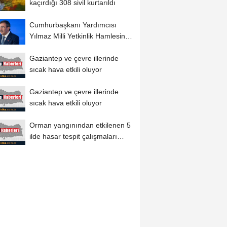
kaçırdığı 308 sivil kurtarıldı
Cumhurbaşkanı Yardımcısı
Yılmaz Milli Yetkinlik Hamlesinin
ikinci...
Gaziantep ve çevre illerinde
sıcak hava etkili oluyor
Gaziantep ve çevre illerinde
sıcak hava etkili oluyor
Orman yangınından etkilenen 5
ilde hasar tespit çalışmaları
tamamlandı