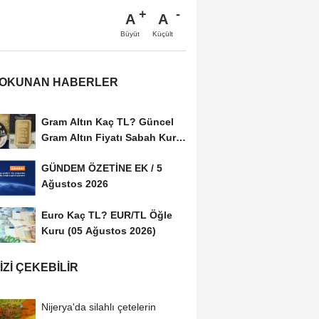
A
A
Büyüt
Küçült
 OKUNAN HABERLER
Gram Altın Kaç TL? Güncel
Gram Altın Fiyatı Sabah Kuru
(05 Ağustos...
GÜNDEM ÖZETİNE EK / 5
Ağustos 2026
Euro Kaç TL? EUR/TL Öğle
Kuru (05 Ağustos 2026)
IZI ÇEKEBILIR
Nijerya'da silahlı çetelerin