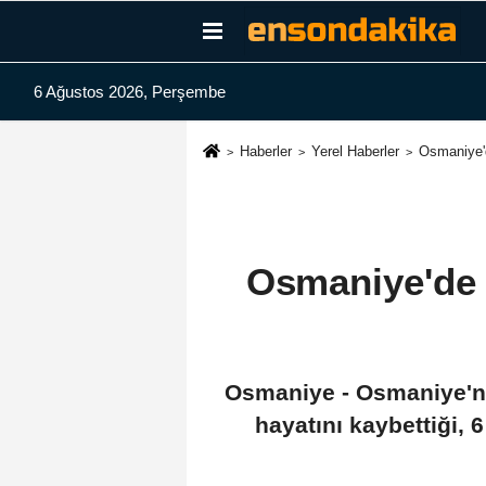
6 Ağustos 2026, Perşembe
Haberler
Yerel Haberler
Osmaniye'd
Osmaniye'de 8
Osmaniye - Osmaniye'ni
hayatını kaybettiği, 