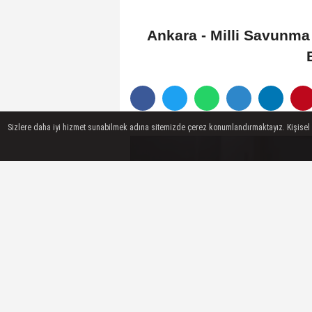
Ankara - Milli Savunma
Sizlere daha iyi hizmet sunabilmek adına sitemizde çerez konumlandırmaktayız. Kişisel ver