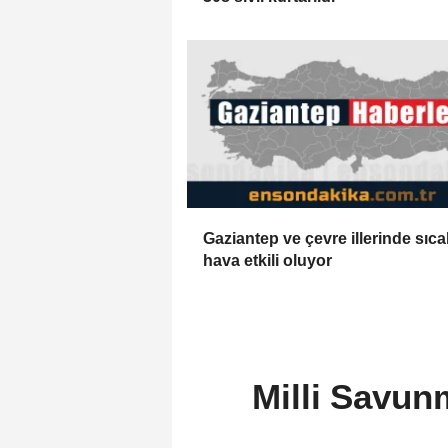
Gaziantep ve çevre illerinde sıca
hava etkili oluyor
Milli Savun