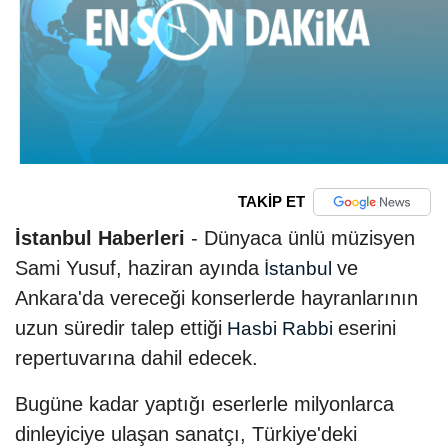
TAKİP ET
İstanbul Haberleri
- Dünyaca ünlü müzisyen
Sami Yusuf, haziran ayında
ve
İstanbul
Ankara'da vereceği konserlerde hayranlarının
uzun süredir talep ettiği
eserini
Hasbi Rabbi
repertuvarına dahil edecek.
Bugüne kadar yaptığı eserlerle milyonlarca
dinleyiciye ulaşan sanatçı, Türkiye'deki