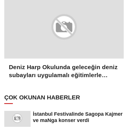
Deniz Harp Okulunda geleceğin deniz
subayları uygulamalı eğitimlerle
yetişiyor
ÇOK OKUNAN HABERLER
İstanbul Festivalinde Sagopa Kajmer
ve maNga konser verdi