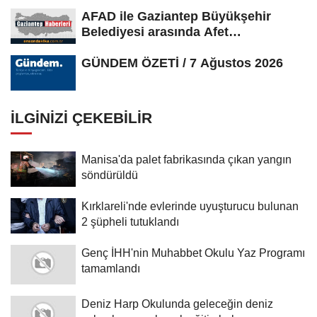
AFAD ile Gaziantep Büyükşehir
Belediyesi arasında Afet
Farkındalık...
GÜNDEM ÖZETİ / 7 Ağustos 2026
İLGINIZI ÇEKEBILIR
Manisa'da palet fabrikasında çıkan yangın
söndürüldü
Kırklareli'nde evlerinde uyuşturucu bulunan
2 şüpheli tutuklandı
Genç İHH'nin Muhabbet Okulu Yaz Programı
tamamlandı
Deniz Harp Okulunda geleceğin deniz