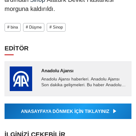
morguna kaldırıldı.
# bina
# Düşme
# Sinop
EDİTÖR
Anadolu Ajansı
Anadolu Ajansı haberleri. Anadolu Ajansı
Son dakika gelişmeleri. Bu haber Anadolu
Ajansı tarafından servis edilmiştir. Anadolu
Ajansı tarafından...
ANASAYFAYA DÖNMEK İÇİN TIKLAYINIZ
İLGINIZI ÇEKEBILIR