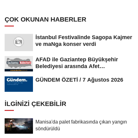
yetişiyor
ÇOK OKUNAN HABERLER
İstanbul Festivalinde Sagopa Kajmer
ve maNga konser verdi
AFAD ile Gaziantep Büyükşehir
Belediyesi arasında Afet
Farkındalık...
GÜNDEM ÖZETİ / 7 Ağustos 2026
İLGINIZI ÇEKEBILIR
Manisa'da palet fabrikasında çıkan yangın
söndürüldü