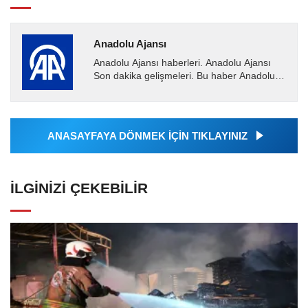
Anadolu Ajansı
Anadolu Ajansı haberleri. Anadolu Ajansı
Son dakika gelişmeleri. Bu haber Anadolu
Ajansı tarafından servis edilmiştir. Anadolu
Ajansı tarafından...
ANASAYFAYA DÖNMEK İÇİN TIKLAYINIZ
İLGINIZI ÇEKEBILIR