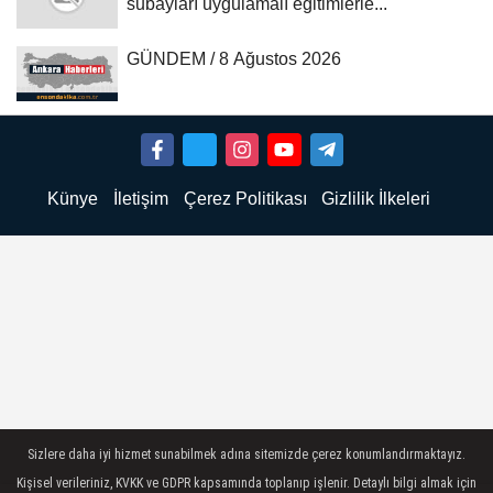
subayları uygulamalı eğitimlerle...
GÜNDEM / 8 Ağustos 2026
Künye
İletişim
Çerez Politikası
Gizlilik İlkeleri
Sizlere daha iyi hizmet sunabilmek adına sitemizde çerez konumlandırmaktayız.
Kişisel verileriniz, KVKK ve GDPR kapsamında toplanıp işlenir. Detaylı bilgi almak için