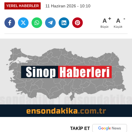
11 Haziran 2026 - 10:10
YEREL HABERLER
A
A
Büyüt
Küçült
TAKİP ET