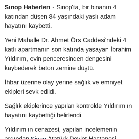
Sinop Haberleri
- Sinop'ta, bir binanın 4.
katından düşen 84 yaşındaki yaşlı adam
hayatını kaybetti.
Yeni Mahalle Dr. Ahmet Örs Caddesi'ndeki 4
katlı apartmanın son katında yaşayan İbrahim
Yıldırım, evin penceresinden dengesini
kaybederek beton zemine düştü.
İhbar üzerine olay yerine sağlık ve emniyet
ekipleri sevk edildi.
Sağlık ekiplerince yapılan kontrolde Yıldırım'ın
hayatını kaybettiği belirlendi.
Yıldırım'ın cenazesi, yapılan incelemenin
ardından
Atatürk Devlet Hastanesi
Sinop