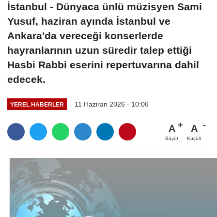
İstanbul - Dünyaca ünlü müzisyen Sami
Yusuf, haziran ayında İstanbul ve
Ankara'da vereceği konserlerde
hayranlarının uzun süredir talep ettiği
Hasbi Rabbi eserini repertuvarına dahil
edecek.
11 Haziran 2026 - 10:06
YEREL HABERLER
A
A
Büyüt
Küçült