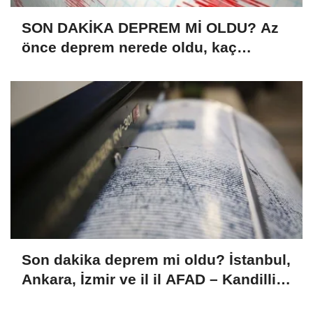
SON DAKİKA DEPREM Mİ OLDU? Az
önce deprem nerede oldu, kaç
büyüklüğünde? (08.08.2026 AFAD –
Kandilli)
Son dakika deprem mi oldu? İstanbul,
Ankara, İzmir ve il il AFAD – Kandilli
son depremler (08.08.2026)