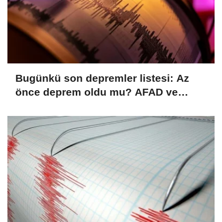
Bugünkü son depremler listesi: Az
önce deprem oldu mu? AFAD ve
Kandilli verileri (08.08.2026)