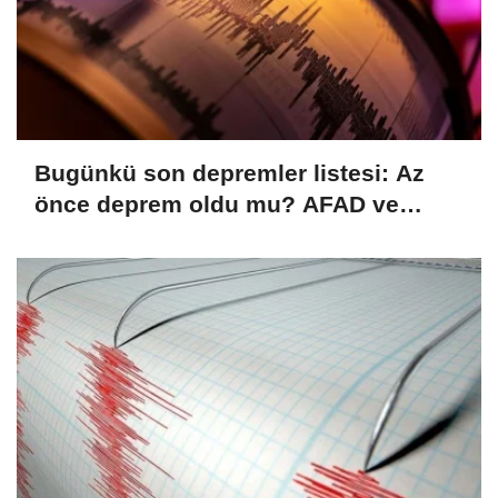
Bugünkü son depremler listesi: Az
önce deprem oldu mu? AFAD ve
Kandilli verileri (08.08.2026)