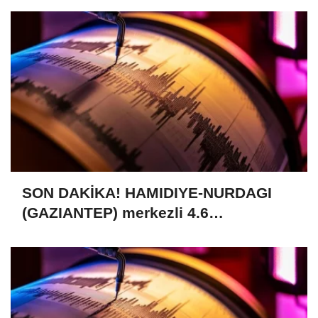
SON DAKİKA! HAMIDIYE-NURDAGI
(GAZIANTEP) merkezli 4.6
büyüklüğünde deprem (09.08.2026)