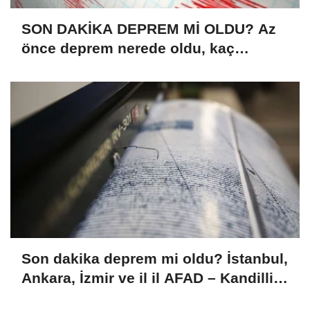
SON DAKİKA DEPREM Mİ OLDU? Az
önce deprem nerede oldu, kaç
büyüklüğünde? (08.08.2026 AFAD –
Kandilli)
Son dakika deprem mi oldu? İstanbul,
Ankara, İzmir ve il il AFAD – Kandilli
son depremler (08.08.2026)