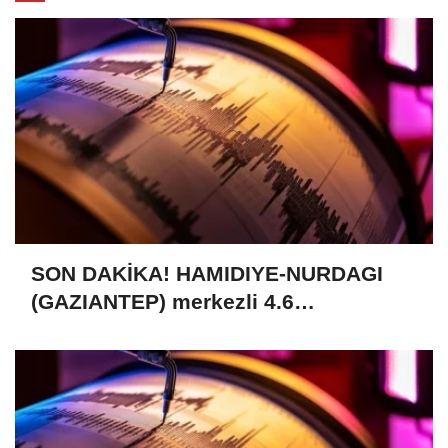
SON DAKİKA! HAMIDIYE-NURDAGI
(GAZIANTEP) merkezli 4.6
büyüklüğünde deprem (09.08.2026)