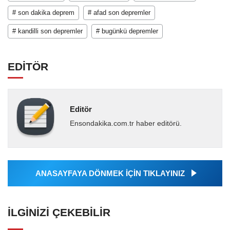
# son dakika deprem
# afad son depremler
# kandilli son depremler
# bugünkü depremler
EDİTÖR
Editör
Ensondakika.com.tr haber editörü.
ANASAYFAYA DÖNMEK İÇİN TIKLAYINIZ
İLGINIZI ÇEKEBILIR