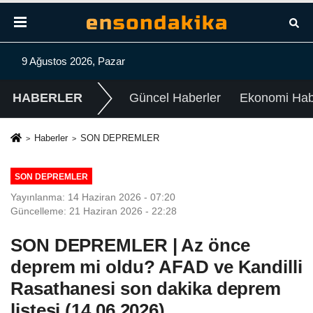
9 Ağustos 2026, Pazar
HABERLER
Güncel Haberler
Ekonomi Habe
Haberler
SON DEPREMLER
SON DEPREMLER
Yayınlanma: 14 Haziran 2026 - 07:20
Güncelleme: 21 Haziran 2026 - 22:28
SON DEPREMLER | Az önce
deprem mi oldu? AFAD ve Kandilli
Rasathanesi son dakika deprem
listesi (14.06.2026)