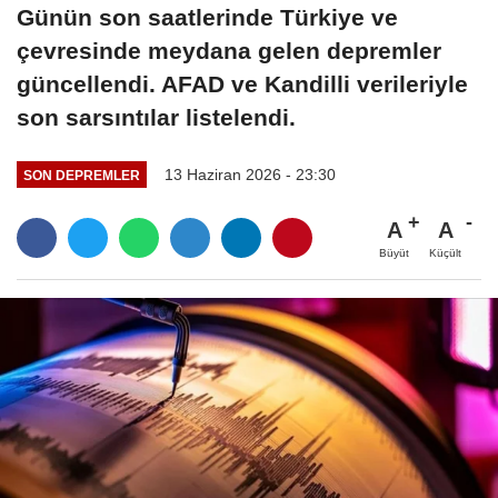
Günün son saatlerinde Türkiye ve
çevresinde meydana gelen depremler
güncellendi. AFAD ve Kandilli verileriyle
son sarsıntılar listelendi.
13 Haziran 2026 - 23:30
SON DEPREMLER
A
A
Büyüt
Küçült