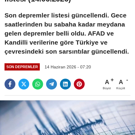
Son depremler listesi güncellendi. Gece
saatlerinden bu sabaha kadar meydana
gelen depremler belli oldu. AFAD ve
Kandilli verilerine göre Türkiye ve
çevresindeki son sarsıntılar güncellendi.
14 Haziran 2026 - 07:20
SON DEPREMLER
A
A
Büyüt
Küçült