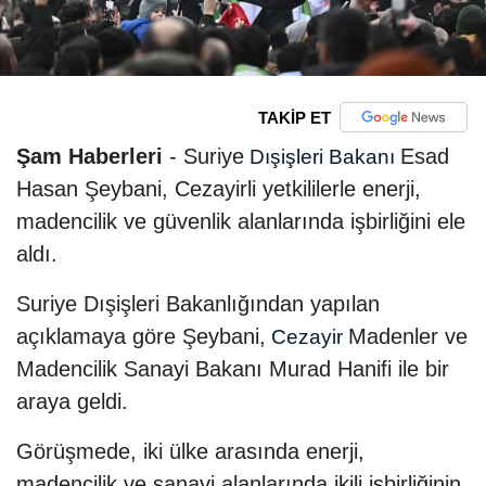
TAKİP ET
Şam Haberleri
- Suriye
Esad
Dışişleri Bakanı
Hasan Şeybani, Cezayirli yetkililerle enerji,
madencilik ve güvenlik alanlarında işbirliğini ele
aldı.
Suriye Dışişleri Bakanlığından yapılan
açıklamaya göre Şeybani,
Madenler ve
Cezayir
Madencilik Sanayi Bakanı Murad Hanifi ile bir
araya geldi.
Görüşmede, iki ülke arasında enerji,
madencilik ve sanayi alanlarında ikili işbirliğinin