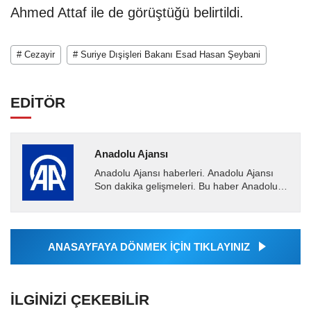
Ahmed Attaf ile de görüştüğü belirtildi.
# Cezayir
# Suriye Dışişleri Bakanı Esad Hasan Şeybani
EDİTÖR
Anadolu Ajansı
Anadolu Ajansı haberleri. Anadolu Ajansı
Son dakika gelişmeleri. Bu haber Anadolu
Ajansı tarafından servis edilmiştir. Anadolu
Ajansı tarafından...
ANASAYFAYA DÖNMEK İÇİN TIKLAYINIZ
İLGINIZI ÇEKEBILIR