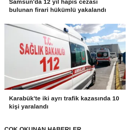
Samsun'da 12 yıl hapis cezası
bulunan firari hükümlü yakalandı
Karabük'te iki ayrı trafik kazasında 10
kişi yaralandı
ÇOK OKUNAN HABERLER