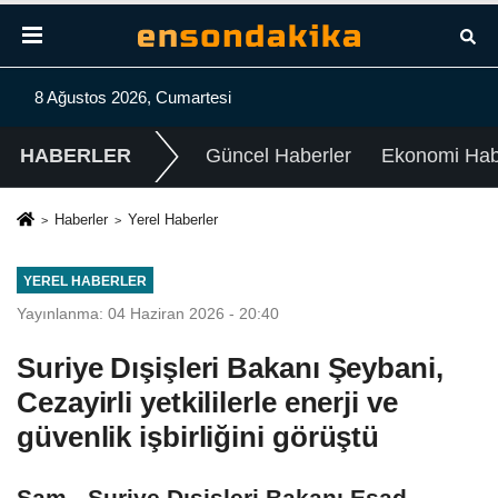
8 Ağustos 2026, Cumartesi
HABERLER
Güncel Haberler
Ekonomi Habe
Haberler
Yerel Haberler
YEREL HABERLER
Yayınlanma: 04 Haziran 2026 - 20:40
Suriye Dışişleri Bakanı Şeybani,
Cezayirli yetkililerle enerji ve
güvenlik işbirliğini görüştü
Şam - Suriye Dışişleri Bakanı Esad