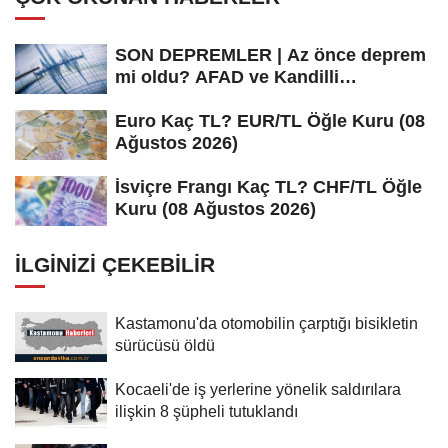
SON DEPREMLER | Az önce deprem
mi oldu? AFAD ve Kandilli
Rasathanesi...
Euro Kaç TL? EUR/TL Öğle Kuru (08
Ağustos 2026)
İsviçre Frangı Kaç TL? CHF/TL Öğle
Kuru (08 Ağustos 2026)
İLGINIZI ÇEKEBILIR
Kastamonu'da otomobilin çarptığı bisikletin
sürücüsü öldü
Kocaeli'de iş yerlerine yönelik saldırılara
ilişkin 8 şüpheli tutuklandı