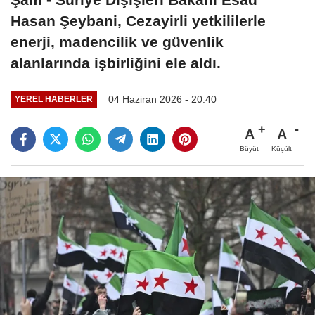
Hasan Şeybani, Cezayirli yetkililerle
enerji, madencilik ve güvenlik
alanlarında işbirliğini ele aldı.
04 Haziran 2026 - 20:40
YEREL HABERLER
A
A
Büyüt
Küçült