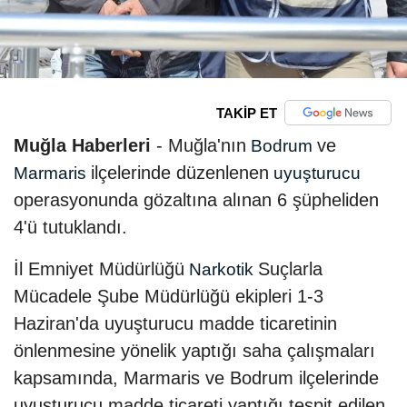
TAKİP ET
Muğla Haberleri
- Muğla'nın
ve
Bodrum
ilçelerinde düzenlenen
Marmaris
uyuşturucu
operasyonunda gözaltına alınan 6 şüpheliden
4'ü tutuklandı.
İl Emniyet Müdürlüğü
Suçlarla
Narkotik
Mücadele Şube Müdürlüğü ekipleri 1-3
Haziran'da uyuşturucu madde ticaretinin
önlenmesine yönelik yaptığı saha çalışmaları
kapsamında, Marmaris ve Bodrum ilçelerinde
uyuşturucu madde ticareti yaptığı tespit edilen