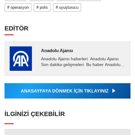
# operasyon
# polis
# uyuşturucu
EDİTÖR
Anadolu Ajansı
Anadolu Ajansı haberleri. Anadolu Ajansı
Son dakika gelişmeleri. Bu haber Anadolu
Ajansı tarafından servis edilmiştir. Anadolu
Ajansı tarafından...
ANASAYFAYA DÖNMEK İÇİN TIKLAYINIZ
İLGINIZI ÇEKEBILIR