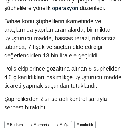
şüphelilere yönelik
düzenledi.
operasyon
Bahse konu şüphelilerin ikametinde ve
araçlarında yapılan aramalarda, bir miktar
uyuşturucu madde, hassas terazi, ruhsatsız
tabanca, 7 fişek ve suçtan elde edildiği
değerlendirilen 13 bin lira ele geçirildi.
Polis ekiplerince gözaltına alınan 6 şüpheliden
4'ü çıkarıldıkları hakimlikçe uyuşturucu madde
ticareti yapmak suçundan tutuklandı.
Şüphelilerden 2'si ise adli kontrol şartıyla
serbest bırakıldı.
# Bodrum
# Marmaris
# Muğla
# narkotik