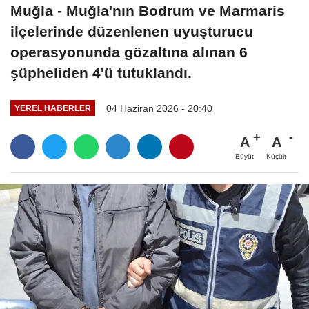
Muğla - Muğla'nın Bodrum ve Marmaris
ilçelerinde düzenlenen uyuşturucu
operasyonunda gözaltına alınan 6
şüpheliden 4'ü tutuklandı.
04 Haziran 2026 - 20:40
YEREL HABERLER
A
A
Büyüt
Küçült