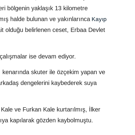
eri bölgenin yaklaşık 13 kilometre
lmış halde bulunan ve yakınlarınca
Kayıp
t olduğu belirlenen ceset, Erbaa Devlet
 çalışmalar ise devam ediyor.
ı kenarında skuter ile özçekim yapan ve
 arkadaş dengelerini kaybederek suya
ale ve Furkan Kale kurtarılmış, İlker
ntıya kapılarak gözden kaybolmuştu.