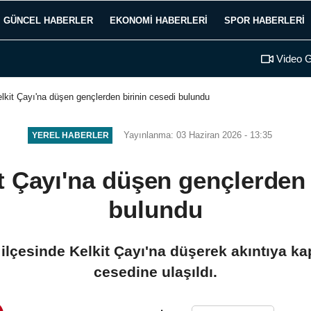
GÜNCEL HABERLER
EKONOMI HABERLERI
SPOR HABERLERI
Video G
elkit Çayı'na düşen gençlerden birinin cesedi bulundu
Yayınlanma: 03 Haziran 2026 - 13:35
YEREL HABERLER
it Çayı'na düşen gençlerden 
bulundu
 ilçesinde Kelkit Çayı'na düşerek akıntıya ka
cesedine ulaşıldı.