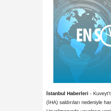
İstanbul Haberleri
- Kuveyt'
(İHA) saldırıları nedeniyle ha