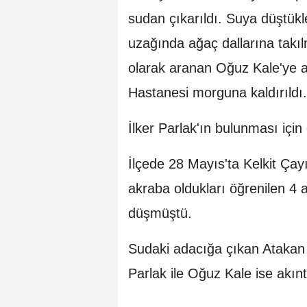
sudan çıkarıldı. Suya düştükl
uzağında ağaç dallarına takı
olarak aranan Oğuz Kale'ye ai
Hastanesi morguna kaldırıldı.
İlker Parlak'ın bulunması için
İlçede 28 Mayıs'ta Kelkit Çay
akraba oldukları öğrenilen 4
düşmüştü.
Sudaki adacığa çıkan Atakan K
Parlak ile Oğuz Kale ise akı