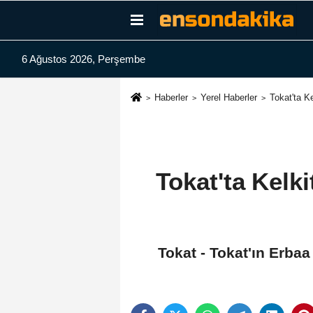
6 Ağustos 2026, Perşembe
Haberler
Yerel Haberler
Tokat'ta K
Tokat'ta Kelk
Tokat - Tokat'ın Erbaa