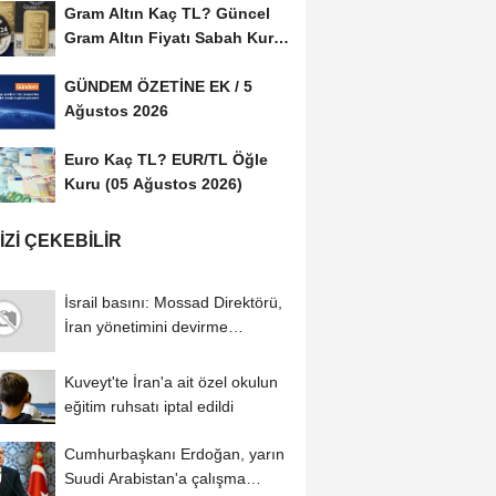
Gram Altın Kaç TL? Güncel
Gram Altın Fiyatı Sabah Kuru
(05 Ağustos...
GÜNDEM ÖZETİNE EK / 5
Ağustos 2026
Euro Kaç TL? EUR/TL Öğle
Kuru (05 Ağustos 2026)
IZI ÇEKEBILIR
İsrail basını: Mossad Direktörü,
İran yönetimini devirme
planının...
Kuveyt'te İran'a ait özel okulun
eğitim ruhsatı iptal edildi
Cumhurbaşkanı Erdoğan, yarın
Suudi Arabistan'a çalışma