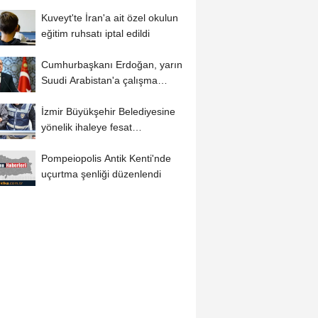
Kuveyt'te İran'a ait özel okulun
eğitim ruhsatı iptal edildi
Cumhurbaşkanı Erdoğan, yarın
Suudi Arabistan'a çalışma
ziyareti...
İzmir Büyükşehir Belediyesine
yönelik ihaleye fesat
karıştırma...
Pompeiopolis Antik Kenti'nde
uçurtma şenliği düzenlendi