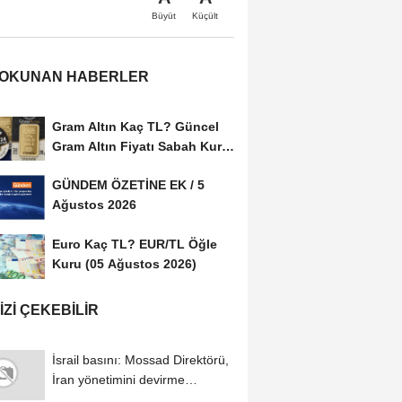
Büyüt
Küçült
 OKUNAN HABERLER
Gram Altın Kaç TL? Güncel
Gram Altın Fiyatı Sabah Kuru
(05 Ağustos...
GÜNDEM ÖZETİNE EK / 5
Ağustos 2026
Euro Kaç TL? EUR/TL Öğle
Kuru (05 Ağustos 2026)
IZI ÇEKEBILIR
İsrail basını: Mossad Direktörü,
İran yönetimini devirme
planının...