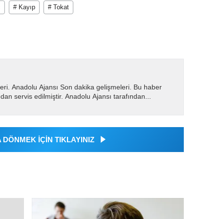
ç
# Kayıp
# Tokat
eri. Anadolu Ajansı Son dakika gelişmeleri. Bu haber
dan servis edilmiştir. Anadolu Ajansı tarafından...
DÖNMEK İÇİN TIKLAYINIZ