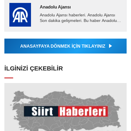
Anadolu Ajansı
Anadolu Ajansı haberleri. Anadolu Ajansı
Son dakika gelişmeleri. Bu haber Anadolu
Ajansı tarafından servis edilmiştir. Anadolu
Ajansı tarafından...
ANASAYFAYA DÖNMEK İÇİN TIKLAYINIZ
İLGINIZI ÇEKEBILIR