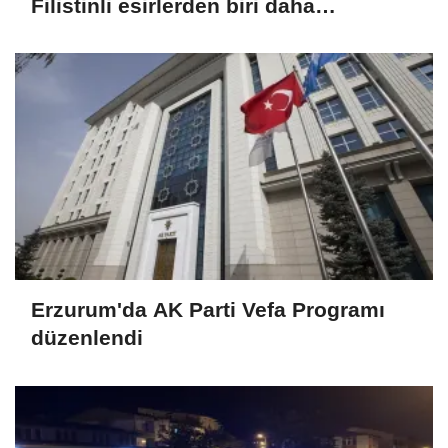
Filistinli esirlerden biri daha
hapishanede hayatını kaybetti
Erzurum'da AK Parti Vefa Programı
düzenlendi