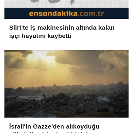
Siirt'te iş makinesinin altında kalan
işçi hayatını kaybetti
İsrail'in Gazze'den alıkoyduğu