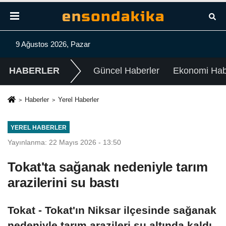
9 Ağustos 2026, Pazar
HABERLER
Güncel Haberler
Ekonomi Habe
Haberler
Yerel Haberler
YEREL HABERLER
Yayınlanma: 22 Mayıs 2026 - 13:50
Tokat'ta sağanak nedeniyle tarım
arazilerini su bastı
Tokat - Tokat'ın Niksar ilçesinde sağanak
nedeniyle tarım arazileri su altında kaldı.