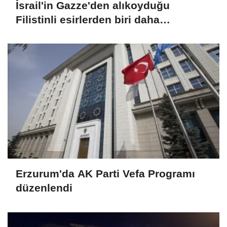
İsrail'in Gazze'den alıkoyduğu
Filistinli esirlerden biri daha
hapishanede hayatını kaybetti
Erzurum'da AK Parti Vefa Programı
düzenlendi