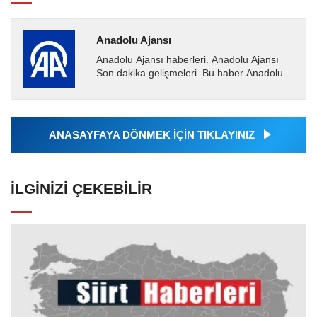
Anadolu Ajansı
Anadolu Ajansı haberleri. Anadolu Ajansı
Son dakika gelişmeleri. Bu haber Anadolu
Ajansı tarafından servis edilmiştir. Anadolu
Ajansı tarafından...
ANASAYFAYA DÖNMEK İÇİN TIKLAYINIZ
İLGINIZI ÇEKEBILIR