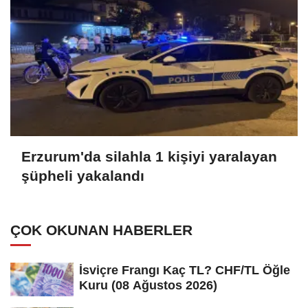
Erzurum'da silahla 1 kişiyi yaralayan
şüpheli yakalandı
ÇOK OKUNAN HABERLER
İsviçre Frangı Kaç TL? CHF/TL Öğle
Kuru (08 Ağustos 2026)