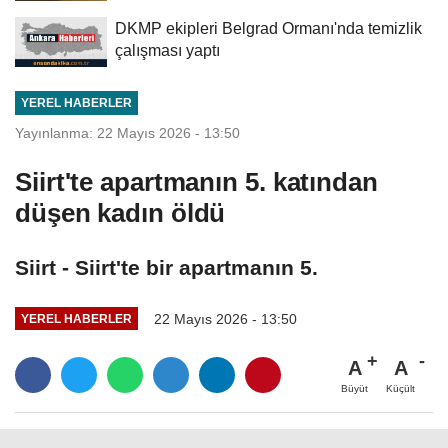
DKMP ekipleri Belgrad Ormanı'nda temizlik
çalışması yaptı
YEREL HABERLER
Yayınlanma: 22 Mayıs 2026 - 13:50
Siirt'te apartmanın 5. katından
düşen kadın öldü
Siirt - Siirt'te bir apartmanın 5.
22 Mayıs 2026 - 13:50
YEREL HABERLER
A
A
Büyüt
Küçült