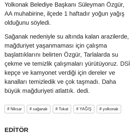
Yolkonak Belediye Başkanı Süleyman Özgür,
AA muhabirine, ilçede 1 haftadır yoğun yağış
olduğunu söyledi.
Sağanak nedeniyle su altında kalan arazilerde,
mağduriyet yaşanmaması için çalışma
başlattıklarını belirten Özgür, Tarlalarda su
çekme ve temizlik çalışmaları yürütüyoruz. DSİ
kepçe ve kamyonet verdiği için dereler ve
kanalları temizledik ve çok taşmadı. Daha
büyük mağduriyeti atlattık. dedi.
# Niksar
# sağanak
# Tokat
# YAĞIŞ
# yolkonak
EDİTÖR