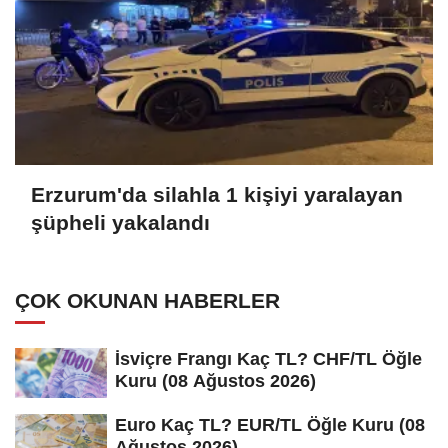
Erzurum'da silahla 1 kişiyi yaralayan
şüpheli yakalandı
ÇOK OKUNAN HABERLER
İsviçre Frangı Kaç TL? CHF/TL Öğle
Kuru (08 Ağustos 2026)
Euro Kaç TL? EUR/TL Öğle Kuru (08
Ağustos 2026)