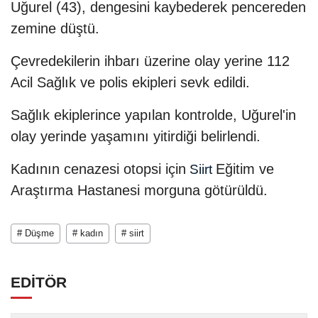
Uğurel (43), dengesini kaybederek pencereden
zemine düştü.
Çevredekilerin ihbarı üzerine olay yerine 112
Acil Sağlık ve polis ekipleri sevk edildi.
Sağlık ekiplerince yapılan kontrolde, Uğurel'in
olay yerinde yaşamını yitirdiği belirlendi.
Kadının cenazesi otopsi için
Eğitim ve
Siirt
Araştırma Hastanesi morguna götürüldü.
# Düşme
# kadın
# siirt
EDİTÖR