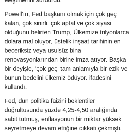
eleştirilerini sürdürdü.
Powell'ın, Fed başkanı olmak için çok geç
kalan, çok sinirli, çok aptal ve çok siyasi
olduğunu belirten Trump, Ülkemize trilyonlarca
dolara mal oluyor, üstelik inşaat tarihinin en
beceriksiz veya usulsüz bina
renovasyonlarından birine imza atıyor. Başka
bir deyişle, 'çok geç' tam anlamıyla bir ezik ve
bunun bedelini ülkemiz ödüyor. ifadesini
kullandı.
Fed, dün politika faizini beklentiler
doğrultusunda yüzde 4,25-4,50 aralığında
sabit tutmuş, enflasyonun bir miktar yüksek
seyretmeye devam ettiğine dikkati çekmişti.