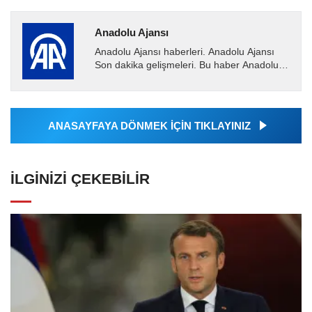
Anadolu Ajansı
Anadolu Ajansı haberleri. Anadolu Ajansı
Son dakika gelişmeleri. Bu haber Anadolu
Ajansı tarafından servis edilmiştir. Anadolu
Ajansı tarafından...
ANASAYFAYA DÖNMEK İÇİN TIKLAYINIZ
İLGINIZI ÇEKEBILIR