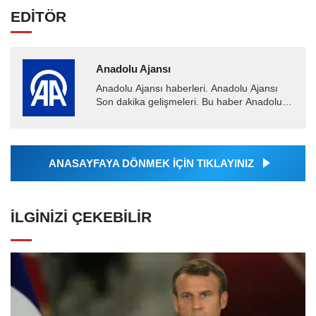
EDİTÖR
Anadolu Ajansı
Anadolu Ajansı haberleri. Anadolu Ajansı
Son dakika gelişmeleri. Bu haber Anadolu
Ajansı tarafından servis edilmiştir. Anadolu
Ajansı tarafından...
ANASAYFAYA DÖNMEK İÇİN TIKLAYINIZ
İLGINIZI ÇEKEBILIR