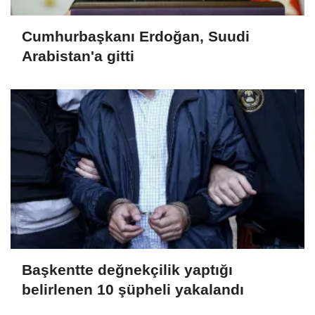
Cumhurbaşkanı Erdoğan, Suudi
Arabistan'a gitti
Başkentte değnekçilik yaptığı
belirlenen 10 şüpheli yakalandı