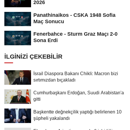
2026
Panathinaikos - CSKA 1948 Sofia
Maç Sonucu
Fenerbahce - Sturm Graz Maçı 2-0
Sona Erdi
İLGINIZI ÇEKEBILIR
İsrail Diaspora Bakanı Chikli: Macron bizi
sırtımızdan bıçakladı
Cumhurbaşkanı Erdoğan, Suudi Arabistan'a
gitti
Başkentte değnekçilik yaptığı belirlenen 10
şüpheli yakalandı