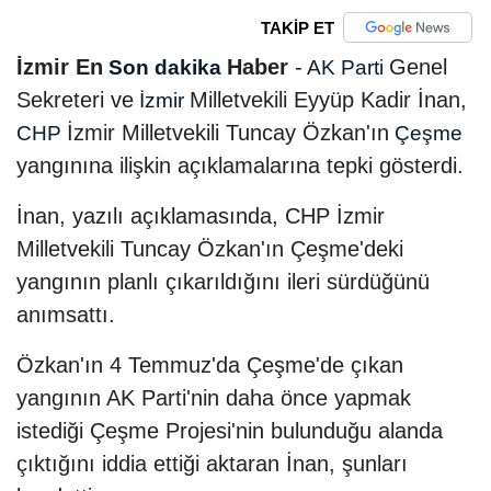
TAKİP ET
İzmir En
Haber
-
Genel
Son dakika
AK Parti
Sekreteri ve
Milletvekili Eyyüp Kadir İnan,
İzmir
İzmir Milletvekili Tuncay Özkan'ın
CHP
Çeşme
yangınına ilişkin açıklamalarına tepki gösterdi.
İnan, yazılı açıklamasında, CHP İzmir
Milletvekili Tuncay Özkan'ın Çeşme'deki
yangının planlı çıkarıldığını ileri sürdüğünü
anımsattı.
Özkan'ın 4 Temmuz'da Çeşme'de çıkan
yangının AK Parti'nin daha önce yapmak
istediği Çeşme Projesi'nin bulunduğu alanda
çıktığını iddia ettiği aktaran İnan, şunları