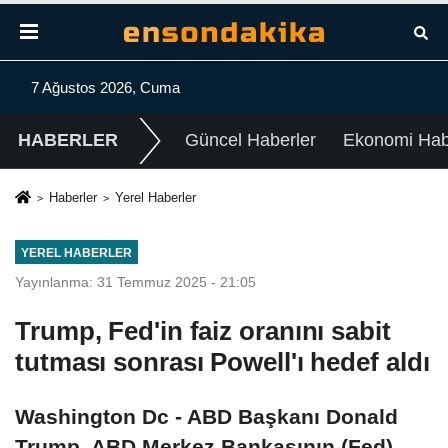
7 Ağustos 2026, Cuma
HABERLER
Güncel Haberler
Ekonomi Habe
Haberler
Yerel Haberler
YEREL HABERLER
Yayınlanma: 31 Temmuz 2025 - 21:05
Trump, Fed'in faiz oranını sabit
tutması sonrası Powell'ı hedef aldı
Washington Dc - ABD Başkanı Donald
Trump, ABD Merkez Bankasının (Fed)