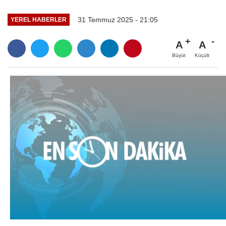
31 Temmuz 2025 - 21:05
YEREL HABERLER
A
A
Büyüt
Küçült