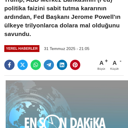
politika faizini sabit tutma kararının
ardından, Fed Başkanı Jerome Powell'ın
ülkeye trilyonlarca dolara mal olduğunu
savundu.
31 Temmuz 2025 - 21:05
YEREL HABERLER
A
A
Büyüt
Küçült