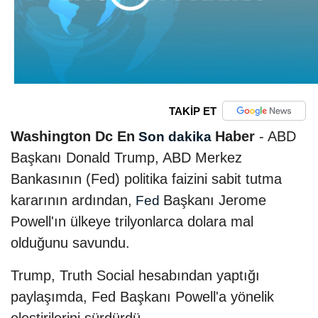
TAKİP ET
Washington Dc En
Haber
- ABD
Son dakika
Başkanı Donald Trump, ABD Merkez
Bankasının (Fed) politika faizini sabit tutma
kararının ardından,
Başkanı Jerome
Fed
Powell'ın ülkeye trilyonlarca dolara mal
olduğunu savundu.
Trump, Truth Social hesabından yaptığı
paylaşımda, Fed Başkanı Powell'a yönelik