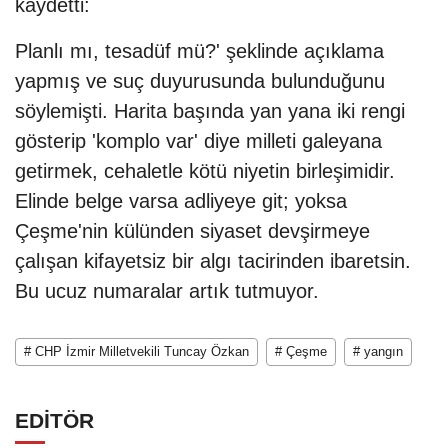
kaydetti:
Planlı mı, tesadüf mü?' şeklinde açıklama
yapmış ve suç duyurusunda bulunduğunu
söylemişti. Harita başında yan yana iki rengi
gösterip 'komplo var' diye milleti galeyana
getirmek, cehaletle kötü niyetin birleşimidir.
Elinde belge varsa adliyeye git; yoksa
Çeşme'nin külünden siyaset devşirmeye
çalışan kifayetsiz bir algı tacirinden ibaretsin.
Bu ucuz numaralar artık tutmuyor.
# CHP İzmir Milletvekili Tuncay Özkan
# Çeşme
# yangın
EDİTÖR