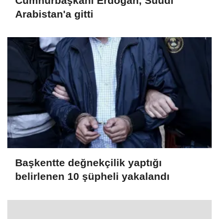
Cumhurbaşkanı Erdoğan, Suudi
Arabistan'a gitti
Başkentte değnekçilik yaptığı
belirlenen 10 şüpheli yakalandı