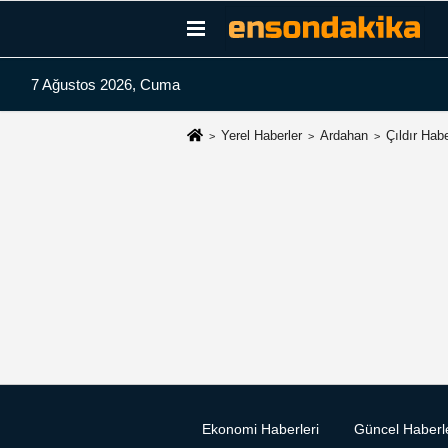
7 Ağustos 2026, Cuma
Yerel Haberler
Ardahan
Çıldır Habe
Ekonomi Haberleri
Güncel Haberl