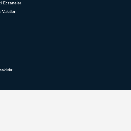
i Eczaneler
Vakitleri
aklıdır.