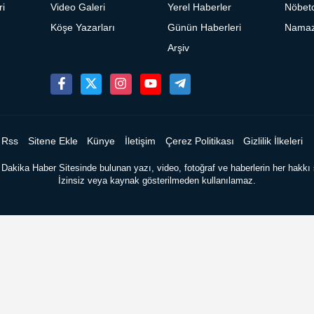
ri
Video Galeri
Yerel Haberler
Nöbetc
Köşe Yazarları
Günün Haberleri
Namaz 
Arşiv
Rss
Sitene Ekle
Künye
İletişim
Çerez Politikası
Gizlilik İlkeleri
Dakika Haber Sitesinde bulunan yazı, video, fotoğraf ve haberlerin her hakkı s
İzinsiz veya kaynak gösterilmeden kullanılamaz.