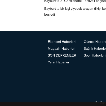
Bayburt'ta 2. Gastronomi Festivali başlad
Bayburt'ta bir kişi yiyecek arayan tilkiyi ke
besledi
Ekonomi Haberleri
Güncel Haberl
Magazin Haberleri
Sağlık Haberle
SON DEPREMLER
Spor Haberleri
Yerel Haberler
En Son 