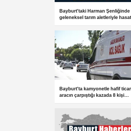
Bayburt'taki Harman Şenliğinde
geleneksel tarım aletleriyle hasa
yapıldı
Bayburt'ta kamyonetle hafif ticar
aracın çarpıştığı kazada 8 kişi
yaralandı