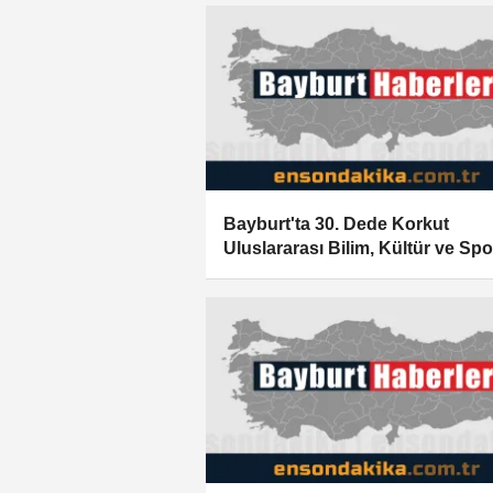
Bayburt'ta 30. Dede Korkut
Uluslararası Bilim, Kültür ve Spo
Şöleni başladı