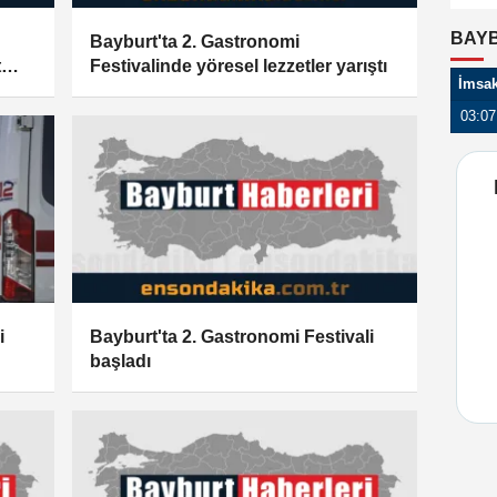
BAYB
Bayburt'ta 2. Gastronomi
t
Festivalinde yöresel lezzetler yarıştı
İmsa
03:07
i
Bayburt'ta 2. Gastronomi Festivali
başladı