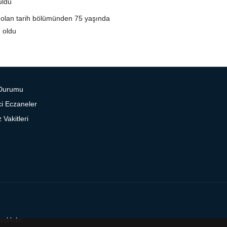
uldu
 olan tarih bölümünden 75 yaşında
 oldu
Durumu
i Eczaneler
Vakitleri
aklıdır.