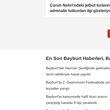
Çoruh Nehri'ndeki jetbot turları
adrenalin tutkunları ilgi gösteriy
En Son Bayburt Haberleri, 
Bayburt'taki Harman Şenliğinde geleneks
tarım aletleriyle hasat yapıldı
Bayburt'ta 2. Gastronomi Festivalinde yö
lezzetler yarıştı
Bayburt'ta kamyonetle hafif ticari aracın
çarpıştığı kazada 8 kişi yaralandı