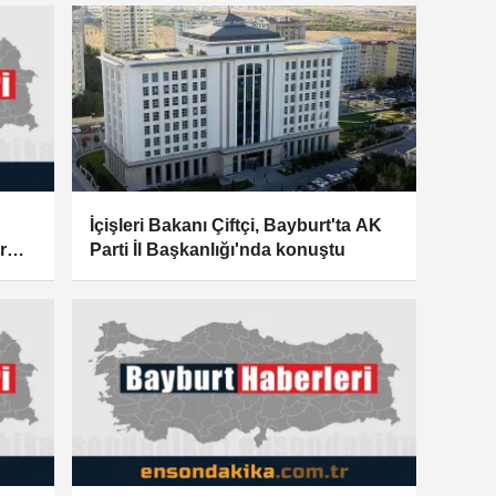
İçişleri Bakanı Çiftçi, Bayburt'ta AK
r
Parti İl Başkanlığı'nda konuştu