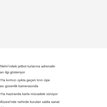
Nehri'ndeki jetbot turlarına adrenalin
arı ilgi gösteriyor
'ta kırmızı ışıkta geçen tırın cipe
sı güvenlik kamerasında
t'ta haziranda karla mücadele sürüyor
Müzesi'nde nehirde kurulan salda sanat