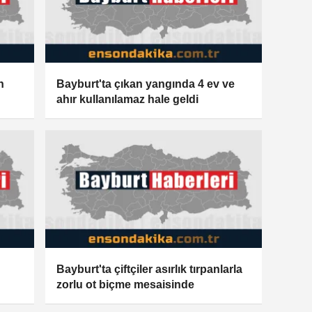
n
Bayburt'ta çıkan yangında 4 ev ve
ahır kullanılamaz hale geldi
Bayburt'ta çiftçiler asırlık tırpanlarla
zorlu ot biçme mesaisinde