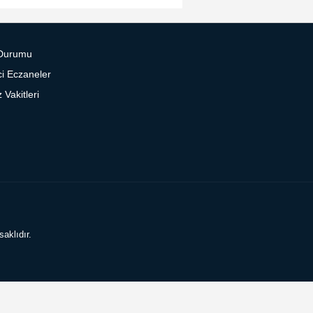
Durumu
i Eczaneler
Vakitleri
aklıdır.