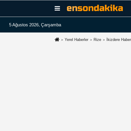
5 Ağustos 2026, Çarşamba
Yerel Haberler
Rize
İkizdere Haber