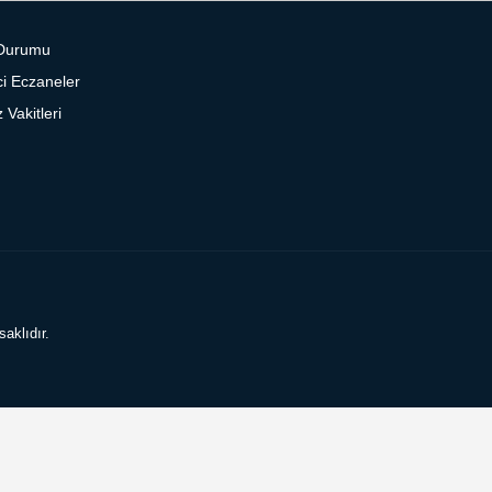
Durumu
i Eczaneler
Vakitleri
aklıdır.