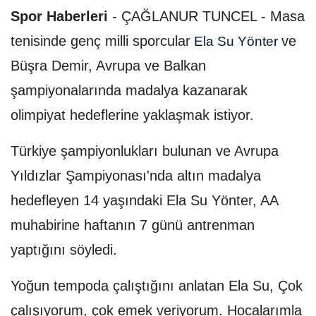
Spor Haberleri
-
ÇAĞLANUR TUNCEL - Masa
tenisinde genç milli sporcular
ve
Ela Su Yönter
Büşra Demir, Avrupa ve Balkan
şampiyonalarında madalya kazanarak
olimpiyat hedeflerine yaklaşmak istiyor.
Türkiye şampiyonlukları bulunan ve Avrupa
Yıldızlar Şampiyonası'nda altın madalya
hedefleyen 14 yaşındaki Ela Su Yönter, AA
muhabirine haftanın 7 günü antrenman
yaptığını söyledi.
Yoğun tempoda çalıştığını anlatan Ela Su, Çok
çalışıyorum, çok emek veriyorum. Hocalarımla