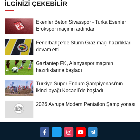
İLGINIZI ÇEKEBILIR
Ekenler Beton Sivasspor - Turka Esenler
Erokspor maçının ardından
Fenerbahçe'de Sturm Graz maçı hazırlıkları
devam etti
Gaziantep FK, Alanyaspor maçının
hazırlıklarına başladı
Türkiye Süper Enduro Şampiyonası'nın
ikinci ayağı Kocaeli'de başladı
2026 Avrupa Modern Pentatlon Şampiyonası