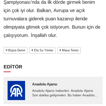
Şampiyonası'nda da ilk dörde girmek benim
için çok iyi olur. Balkan, Avrupa ve açık
turnuvalara giderek puan kazanıp ileride
olimpiyata gitmek çok istiyorum. Bunun için de
çalışıyorum. İnşallah olur.
# Büşra Demir
# Ela Su Yönter
# Masa Tenisi
EDİTÖR
Anadolu Ajansı
Anadolu Ajansı haberleri. Anadolu Ajansı
Son dakika gelişmeleri. Bu haber Anadolu
Ajansı tarafından servis edilmiştir. Anadolu
Ajansı tarafından...