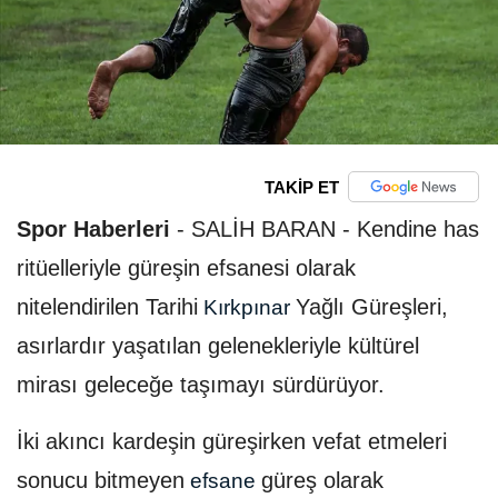
TAKİP ET
Spor Haberleri
-
SALİH BARAN - Kendine has
ritüelleriyle güreşin efsanesi olarak
nitelendirilen Tarihi
Yağlı Güreşleri,
Kırkpınar
asırlardır yaşatılan gelenekleriyle kültürel
mirası geleceğe taşımayı sürdürüyor.
İki akıncı kardeşin güreşirken vefat etmeleri
sonucu bitmeyen
güreş olarak
efsane