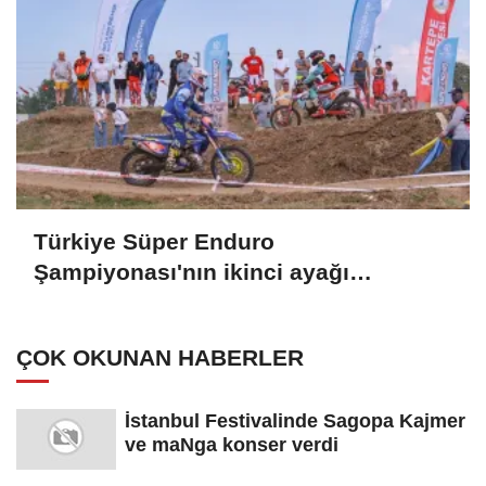
Türkiye Süper Enduro
Şampiyonası'nın ikinci ayağı
Kocaeli'de başladı
ÇOK OKUNAN HABERLER
İstanbul Festivalinde Sagopa Kajmer
ve maNga konser verdi