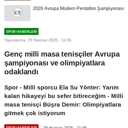
2026 Avrupa Modern Pentatlon Şampiyonası
SPOR HABERLERI
Yayınlanma: 29 Haziran 2026 - 11:05
Genç milli masa tenisçiler Avrupa
şampiyonası ve olimpiyatlara
odaklandı
Spor - Milli sporcu Ela Su Yönter: Yarım
kalan hikayeyi bu sefer bitireceğim - Milli
masa tenisçi Büşra Demir: Olimpiyatlara
gitmek çok istiyorum
29 Haziran 2026 - 11:05
SPOR HABERLERI