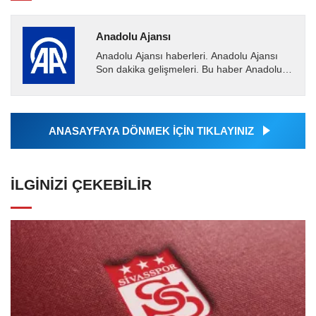
Anadolu Ajansı
Anadolu Ajansı haberleri. Anadolu Ajansı
Son dakika gelişmeleri. Bu haber Anadolu
Ajansı tarafından servis edilmiştir. Anadolu
Ajansı tarafından...
ANASAYFAYA DÖNMEK İÇİN TIKLAYINIZ
İLGINIZI ÇEKEBILIR