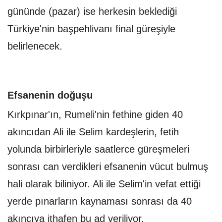
gününde (pazar) ise herkesin beklediği
Türkiye'nin başpehlivanı final güreşiyle
belirlenecek.
Efsanenin doğuşu
Kırkpınar'ın, Rumeli'nin fethine giden 40
akıncıdan Ali ile Selim kardeşlerin, fetih
yolunda birbirleriyle saatlerce güreşmeleri
sonrası can verdikleri efsanenin vücut bulmuş
hali olarak biliniyor. Ali ile Selim'in vefat ettiği
yerde pınarların kaynaması sonrası da 40
akıncıya ithafen bu ad veriliyor.