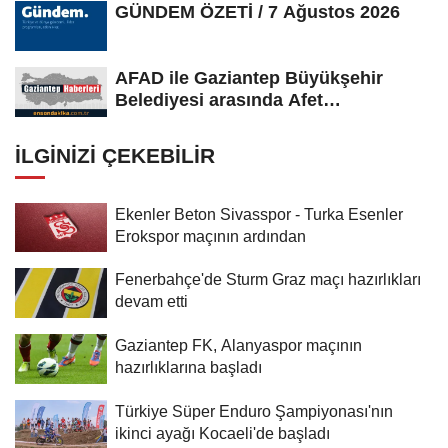
GÜNDEM ÖZETİ / 7 Ağustos 2026
AFAD ile Gaziantep Büyükşehir
Belediyesi arasında Afet
Farkındalık...
İLGINIZI ÇEKEBILIR
Ekenler Beton Sivasspor - Turka Esenler
Erokspor maçının ardından
Fenerbahçe'de Sturm Graz maçı hazırlıkları
devam etti
Gaziantep FK, Alanyaspor maçının
hazırlıklarına başladı
Türkiye Süper Enduro Şampiyonası'nın
ikinci ayağı Kocaeli'de başladı