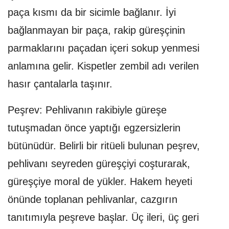
paça kısmı da bir sicimle bağlanır. İyi
bağlanmayan bir paça, rakip güreşçinin
parmaklarını paçadan içeri sokup yenmesi
anlamına gelir. Kispetler zembil adı verilen
hasır çantalarla taşınır.
Peşrev: Pehlivanın rakibiyle güreşe
tutuşmadan önce yaptığı egzersizlerin
bütünüdür. Belirli bir ritüeli bulunan peşrev,
pehlivanı seyreden güreşçiyi coşturarak,
güreşçiye moral de yükler. Hakem heyeti
önünde toplanan pehlivanlar, cazgırın
tanıtımıyla peşreve başlar. Üç ileri, üç geri