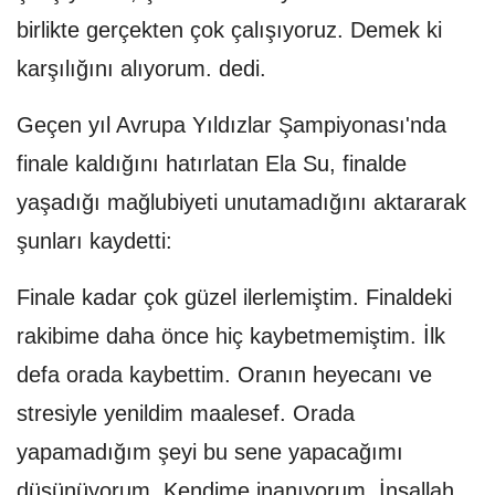
birlikte gerçekten çok çalışıyoruz. Demek ki
karşılığını alıyorum. dedi.
Geçen yıl Avrupa Yıldızlar Şampiyonası'nda
finale kaldığını hatırlatan Ela Su, finalde
yaşadığı mağlubiyeti unutamadığını aktararak
şunları kaydetti:
Finale kadar çok güzel ilerlemiştim. Finaldeki
rakibime daha önce hiç kaybetmemiştim. İlk
defa orada kaybettim. Oranın heyecanı ve
stresiyle yenildim maalesef. Orada
yapamadığım şeyi bu sene yapacağımı
düşünüyorum. Kendime inanıyorum. İnşallah