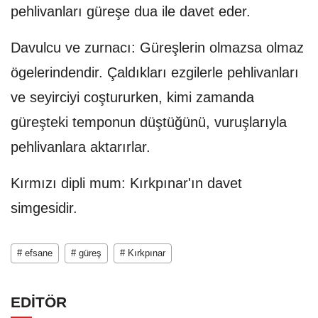
pehlivanları güreşe dua ile davet eder.
Davulcu ve zurnacı: Güreşlerin olmazsa olmaz
ögelerindendir. Çaldıkları ezgilerle pehlivanları
ve seyirciyi coştururken, kimi zamanda
güreşteki temponun düştüğünü, vuruşlarıyla
pehlivanlara aktarırlar.
Kırmızı dipli mum: Kırkpınar'ın davet
simgesidir.
# efsane
# güreş
# Kırkpınar
EDİTÖR