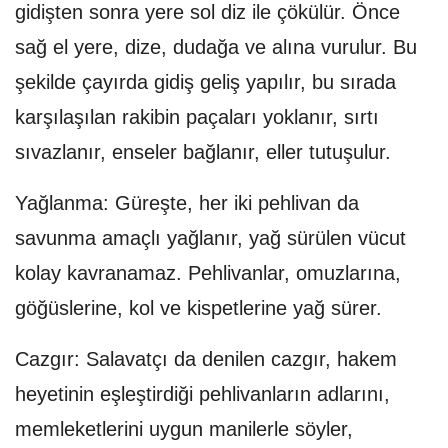
gidişten sonra yere sol diz ile çökülür. Önce
sağ el yere, dize, dudağa ve alına vurulur. Bu
şekilde çayırda gidiş geliş yapılır, bu sırada
karşılaşılan rakibin paçaları yoklanır, sırtı
sıvazlanır, enseler bağlanır, eller tutuşulur.
Yağlanma: Güreşte, her iki pehlivan da
savunma amaçlı yağlanır, yağ sürülen vücut
kolay kavranamaz. Pehlivanlar, omuzlarına,
göğüslerine, kol ve kispetlerine yağ sürer.
Cazgır: Salavatçı da denilen cazgır, hakem
heyetinin eşleştirdiği pehlivanların adlarını,
memleketlerini uygun manilerle söyler,