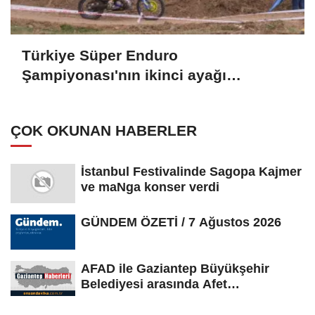
Türkiye Süper Enduro
Şampiyonası'nın ikinci ayağı
Kocaeli'de başladı
ÇOK OKUNAN HABERLER
İstanbul Festivalinde Sagopa Kajmer
ve maNga konser verdi
GÜNDEM ÖZETİ / 7 Ağustos 2026
AFAD ile Gaziantep Büyükşehir
Belediyesi arasında Afet
Farkındalık...