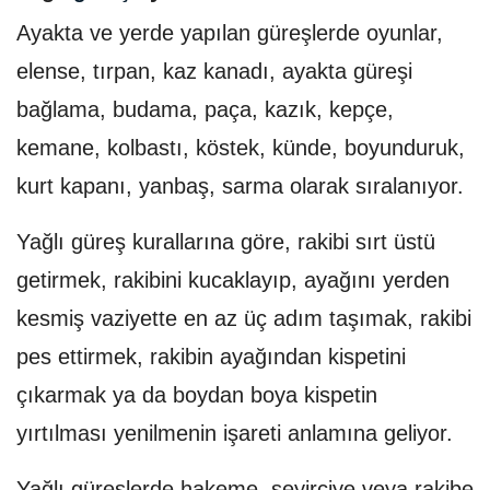
Ayakta ve yerde yapılan güreşlerde oyunlar,
elense, tırpan, kaz kanadı, ayakta güreşi
bağlama, budama, paça, kazık, kepçe,
kemane, kolbastı, köstek, künde, boyunduruk,
kurt kapanı, yanbaş, sarma olarak sıralanıyor.
Yağlı güreş kurallarına göre, rakibi sırt üstü
getirmek, rakibini kucaklayıp, ayağını yerden
kesmiş vaziyette en az üç adım taşımak, rakibi
pes ettirmek, rakibin ayağından kispetini
çıkarmak ya da boydan boya kispetin
yırtılması yenilmenin işareti anlamına geliyor.
Yağlı güreşlerde hakeme, seyirciye veya rakibe