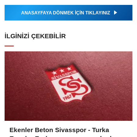
ANASAYFAYA DÖNMEK İÇİN TIKLAYINIZ
İLGINIZI ÇEKEBILIR
Ekenler Beton Sivasspor - Turka