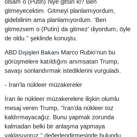
olsam o (Putin) niye gitsin ki? Ben
gitmeyecektim. Gitmeyi planlamıyordum,
gidebilirim ama planlamıyordum. 'Ben
gitmezsem o (Putin) da gitmez' diyordum, öyle
de oldu." şeklinde konuştu.
ABD
Marco Rubio'nun bu
Dışişleri Bakanı
görüşmelere katıldığını anımsatan Trump,
savaşı sonlandırmak istediklerini vurguladı.
- İran'la nükleer müzakereler
İran ile nükleer müzakerelere ilişkin olumlu
mesaj veren Trump, "İran'da nükleer toz
kaldırmayacağız. Bunu yapmak zorunda
kalmadan belki bir anlaşma yapmaya
yaklaşıyoruz." değerlendirmesinde bulundu.