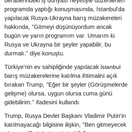
beraberindeki iş dünyası heyetiyle düzenlenen
programda yaptığı konuşmasında, İstanbul'da
yapılacak Rusya-Ukrayna barış müzakereleri
hakkında, "Gitmeyi düşünüyordum ancak
bugün ve yarın programım var. Umarım ki
Rusya ve Ukrayna bir şeyler yapabilir, bu
durmalı." diye konuştu.
Türkiye'nin ev sahipliğinde yapılacak
İstanbul
barış müzakerelerine katılma ihtimalini açık
bırakan Trump, "Eğer bir şeyler (Görüşmelerde
gelişme) olursa, uygun olursa cuma günü
gidebilirim." ifadesini kullandı.
Trump, Rusya Devlet Başkanı Vladimir Putin'in
katılmayacağı bilgisine ilişkin, "Ben gitmeyecek