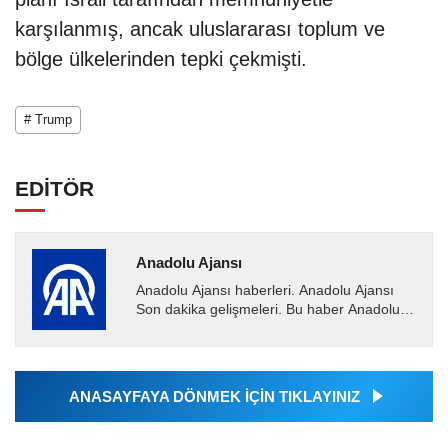
karşılanmış, ancak uluslararası toplum ve
bölge ülkelerinden tepki çekmişti.
# Trump
EDİTÖR
Anadolu Ajansı
Anadolu Ajansı haberleri. Anadolu Ajansı
Son dakika gelişmeleri. Bu haber Anadolu
Ajansı tarafından servis edilmiştir. Anadolu
Ajansı tarafından...
ANASAYFAYA DÖNMEK İÇİN TIKLAYINIZ