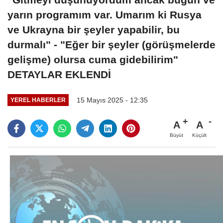
yarın programım var. Umarım ki Rusya
ve Ukrayna bir şeyler yapabilir, bu
durmalı" - "Eğer bir şeyler (görüşmelerde
gelişme) olursa cuma gidebilirim"
DETAYLAR EKLENDİ
15 Mayıs 2025 - 12:35
YEREL HABERLER
A
A
Büyüt
Küçült