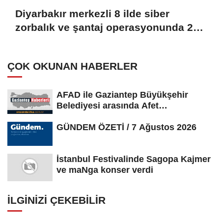
Diyarbakır merkezli 8 ilde siber
zorbalık ve şantaj operasyonunda 2
zanlı tutuklandı
ÇOK OKUNAN HABERLER
AFAD ile Gaziantep Büyükşehir
Belediyesi arasında Afet
Farkındalık...
GÜNDEM ÖZETİ / 7 Ağustos 2026
İstanbul Festivalinde Sagopa Kajmer
ve maNga konser verdi
İLGINIZI ÇEKEBILIR