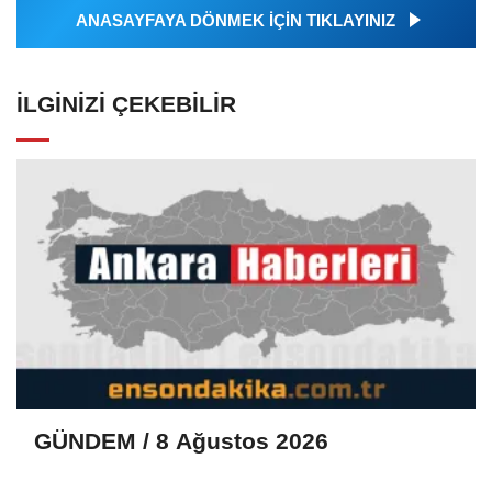
ANASAYFAYA DÖNMEK İÇİN TIKLAYINIZ
İLGINIZI ÇEKEBILIR
GÜNDEM / 8 Ağustos 2026