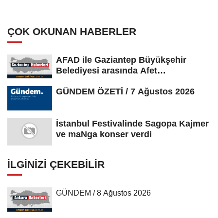
zanlı tutuklandı
ÇOK OKUNAN HABERLER
AFAD ile Gaziantep Büyükşehir
Belediyesi arasında Afet
Farkındalık...
GÜNDEM ÖZETİ / 7 Ağustos 2026
İstanbul Festivalinde Sagopa Kajmer
ve maNga konser verdi
İLGINIZI ÇEKEBILIR
GÜNDEM / 8 Ağustos 2026