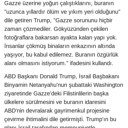
Gazze üzerine yoğun çalıştıklarını, buranın
"uzunca yıllardır ölüm ve yıkım yeri olduğunu"
dile getiren Trump, "Gazze sorununu hiçbir
zaman çözmediler. Gökyüzünden çekilen
fotoğraflara bakarsan ayakta kalan yapı yok.
İnsanlar çökmüş binaların enkazının altında
yaşıyor, bu kabul edilemez. Buranın özgürlük
alanı olmasını istiyorum." ifadesini kullandı.
ABD Başkanı Donald Trump, İsrail Başbakanı
Binyamin Netanyahu'nun şubattaki Washington
ziyaretinde Gazze'deki Filistinlilerin başka
ülkelere sürülmesini ve buranın idaresini
ABD'nin devralarak gayrimenkul projesine
çevirme ihtimalini dile getirmişti. Trump'ın bu
planı İsrail tarafından memnuniyetle