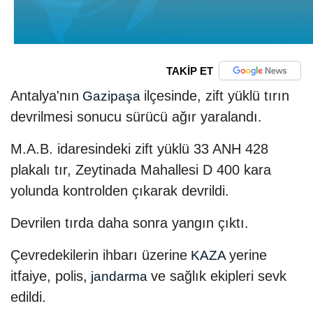
TAKİP ET
Antalya'nın
ilçesinde, zift yüklü tırın
Gazipaşa
devrilmesi sonucu sürücü ağır yaralandı.
M.A.B. idaresindeki zift yüklü 33 ANH 428
plakalı tır, Zeytinada Mahallesi D 400 kara
yolunda kontrolden çıkarak devrildi.
Devrilen tırda daha sonra yangın çıktı.
Çevredekilerin ihbarı üzerine
yerine
KAZA
itfaiye, polis,
ve sağlık ekipleri sevk
jandarma
edildi.