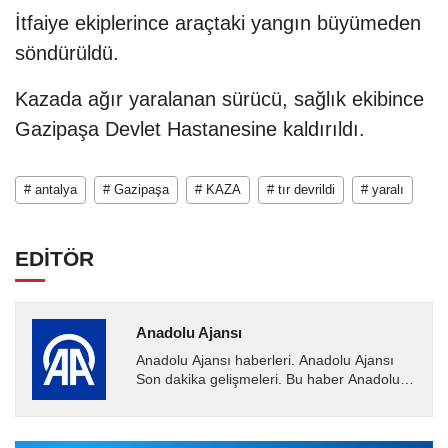
İtfaiye ekiplerince araçtaki yangın büyümeden
söndürüldü.
Kazada ağır yaralanan sürücü, sağlık ekibince
Gazipaşa Devlet Hastanesine kaldırıldı.
# antalya
# Gazipaşa
# KAZA
# tır devrildi
# yaralı
EDİTÖR
Anadolu Ajansı
Anadolu Ajansı haberleri. Anadolu Ajansı
Son dakika gelişmeleri. Bu haber Anadolu
Ajansı tarafından servis edilmiştir. Anadolu
Ajansı tarafından...