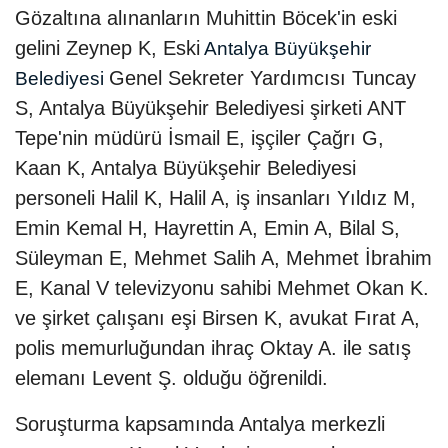
Gözaltına alınanların Muhittin Böcek'in eski
gelini Zeynep K, Eski
Antalya Büyükşehir
Genel Sekreter Yardımcısı Tuncay
Belediyesi
S, Antalya Büyükşehir Belediyesi şirketi ANT
Tepe'nin müdürü İsmail E, işçiler Çağrı G,
Kaan K, Antalya Büyükşehir Belediyesi
personeli Halil K, Halil A, iş insanları Yıldız M,
Emin Kemal H, Hayrettin A, Emin A, Bilal S,
Süleyman E, Mehmet Salih A, Mehmet İbrahim
E, Kanal V televizyonu sahibi Mehmet Okan K.
ve şirket çalışanı eşi Birsen K, avukat Fırat A,
polis memurluğundan ihraç Oktay A. ile satış
elemanı Levent Ş. olduğu öğrenildi.
Soruşturma kapsamında Antalya merkezli