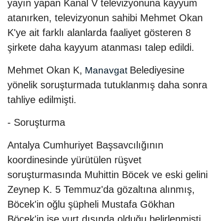
yayın yapan Kanal V televizyonuna kayyum
atanırken, televizyonun sahibi Mehmet Okan
K'ye ait farklı alanlarda faaliyet gösteren 8
şirkete daha kayyum atanması talep edildi.
Mehmet Okan K,
Belediyesine
Manavgat
yönelik soruşturmada tutuklanmış daha sonra
tahliye edilmişti.
- Soruşturma
Antalya Cumhuriyet Başsavcılığının
koordinesinde yürütülen rüşvet
soruşturmasında Muhittin Böcek ve eski gelini
Zeynep K. 5 Temmuz'da gözaltına alınmış,
Böcek'in oğlu şüpheli Mustafa Gökhan
Böcek'in ise yurt dışında olduğu belirlenmişti.