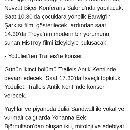
Nevzat Biçer Konferans Salonu'nda yapılacak.
Saat 10.30'da çocuklara yönelik Earwig'in
Şarkısı filmi gösterilecek, ardından saat
14.30'da Troya'nın modern bir yorumunu
sunan HisTroy filmi izleyiciyle buluşacak.
- YoJuliet'ten Tralleis'te konser
Günün ikinci bölümü Tralleis Antik Kenti'nde
devam edecek. Saat 17.30'da İsveçli topluluk
YoJuliet, Tralleis Antik Kenti'nde konser
verecek.
Yaylılar ve piyanoda Julia Sandwall ile vokal ve
vurmalı çalgılarda Yohanna Eek
Björnulfson'dan oluşan ikili, mitoloji ve edebiyat