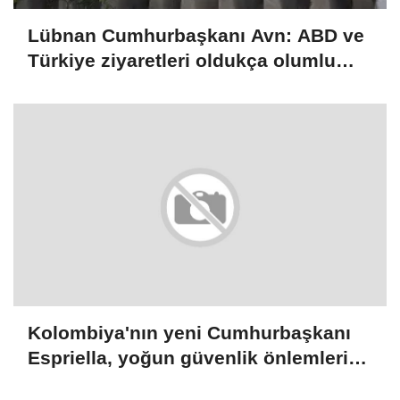
Lübnan Cumhurbaşkanı Avn: ABD ve
Türkiye ziyaretleri oldukça olumlu
geçti
Kolombiya'nın yeni Cumhurbaşkanı
Espriella, yoğun güvenlik önlemleri
altında yemin edecek