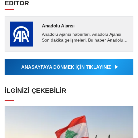
EDİTÖR
Anadolu Ajansı
Anadolu Ajansı haberleri. Anadolu Ajansı
Son dakika gelişmeleri. Bu haber Anadolu
Ajansı tarafından servis edilmiştir. Anadolu
Ajansı tarafından...
ANASAYFAYA DÖNMEK İÇİN TIKLAYINIZ
İLGINIZI ÇEKEBILIR