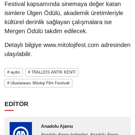
Festival kapsamında sinemaya değer katan
isimlere Ülgen Ödülü, akademik üretimleriyle
kültürel derinlik sağlayan çalışmalara ise
Mergen Ödülü takdim edilecek.
Detaylı bilgiye www.mitolojifest.com adresinden
ulaşılabilir.
# aydın
# TRALLEİS ANTİK KENTİ
# Uluslararası Mitoloji Film Festivali
EDİTÖR
Anadolu Ajansı
Anadolu Ajansı haberleri. Anadolu Ajansı