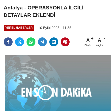
Antalya - OPERASYONLA İLGİLİ
DETAYLAR EKLENDİ
10 Eylül 2025 - 11:35
YEREL HABERLER
A
A
Büyüt
Küçült