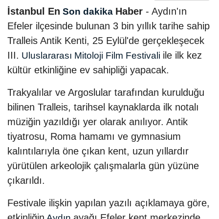
İstanbul En
Haber
- Aydın'ın
Son dakika
Efeler ilçesinde bulunan 3 bin yıllık tarihe sahip
Tralleis Antik Kenti, 25 Eylül'de gerçekleşecek
III.
ile ilk kez
Uluslararası Mitoloji Film Festivali
kültür etkinliğine ev sahipliği yapacak.
Trakyalılar ve Argoslular tarafından kurulduğu
bilinen Tralleis, tarihsel kaynaklarda ilk notalı
müziğin yazıldığı yer olarak anılıyor. Antik
tiyatrosu, Roma hamamı ve gymnasium
kalıntılarıyla öne çıkan kent, uzun yıllardır
yürütülen arkeolojik çalışmalarla gün yüzüne
çıkarıldı.
Festivale ilişkin yapılan yazılı açıklamaya göre,
etkinliğin
ayağı Efeler kent merkezinde,
Aydın