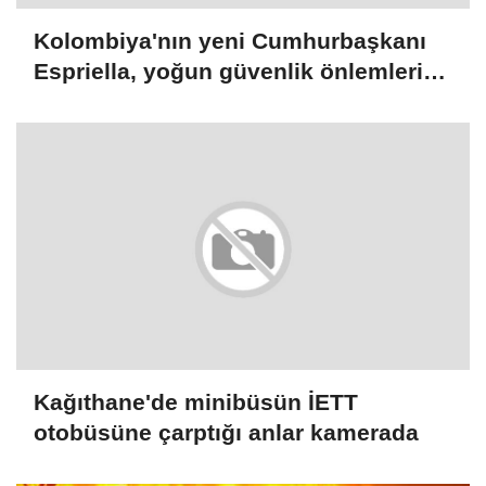
Kolombiya'nın yeni Cumhurbaşkanı
Espriella, yoğun güvenlik önlemleri
altında yemin edecek
Kağıthane'de minibüsün İETT
otobüsüne çarptığı anlar kamerada