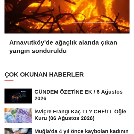
Arnavutköy'de ağaçlık alanda çıkan
yangın söndürüldü
ÇOK OKUNAN HABERLER
GÜNDEM ÖZETİNE EK / 6 Ağustos
2026
İsviçre Frangı Kaç TL? CHF/TL Öğle
Kuru (06 Ağustos 2026)
Muğla'da 4 yıl önce kaybolan kadının