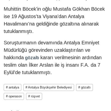
Muhittin Böcek'in oğlu Mustafa Gökhan Böcek
ise 19 Ağustos'ta Viyana'dan Antalya
Havalimanı'na geldiğinde gözaltına alınarak
tutuklanmıştı.
Soruşturmanın devamında Antalya Emniyet
Müdürlüğü görevinden uzaklaştırılan ve
hakkında
kararı verilmesinin ardından
gözaltı
teslim olan İlker Arslan ile iş insanı F.A. da 7
Eylül'de tutuklanmıştı.
# antalya
# Antalya Büyükşehir Belediyesi
# gözaltı
# operason
# rüşvet