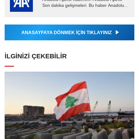
Son dakika gelişmeleri. Bu haber Anadolu
Ajansı tarafından servis edilmiştir. Anadolu
Ajansı tarafından...
ANASAYFAYA DÖNMEK İÇİN TIKLAYINIZ
İLGINIZI ÇEKEBILIR