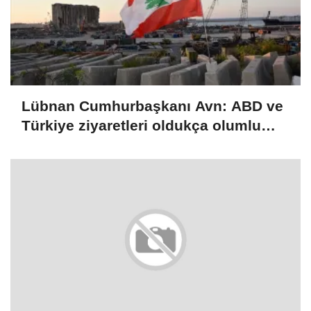
Lübnan Cumhurbaşkanı Avn: ABD ve
Türkiye ziyaretleri oldukça olumlu
geçti