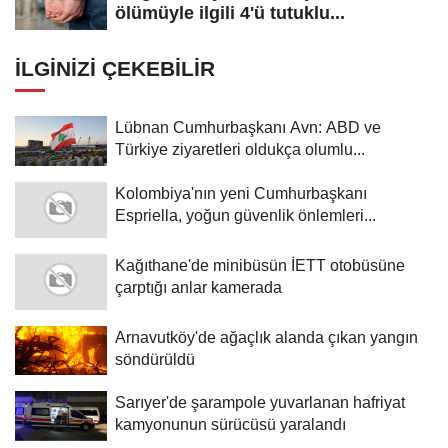
ölümüyle ilgili 4'ü tutuklu...
İLGINIZI ÇEKEBILIR
Lübnan Cumhurbaşkanı Avn: ABD ve
Türkiye ziyaretleri oldukça olumlu...
Kolombiya'nın yeni Cumhurbaşkanı
Espriella, yoğun güvenlik önlemleri...
Kağıthane'de minibüsün İETT otobüsüne
çarptığı anlar kamerada
Arnavutköy'de ağaçlık alanda çıkan yangın
söndürüldü
Sarıyer'de şarampole yuvarlanan hafriyat
kamyonunun sürücüsü yaralandı