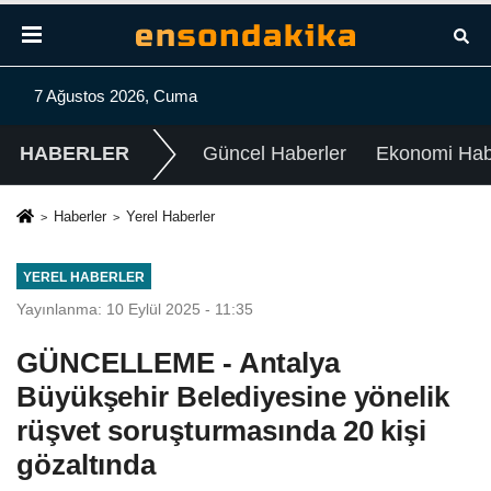
7 Ağustos 2026, Cuma
HABERLER
Güncel Haberler
Ekonomi Habe
Haberler
Yerel Haberler
YEREL HABERLER
Yayınlanma: 10 Eylül 2025 - 11:35
GÜNCELLEME - Antalya
Büyükşehir Belediyesine yönelik
rüşvet soruşturmasında 20 kişi
gözaltında