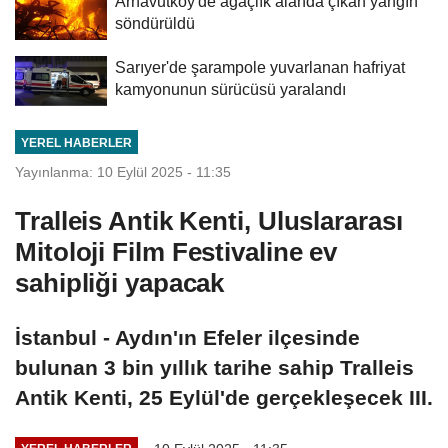
Arnavutköy'de ağaçlık alanda çıkan yangın
söndürüldü
Sarıyer'de şarampole yuvarlanan hafriyat
kamyonunun sürücüsü yaralandı
YEREL HABERLER
Yayınlanma: 10 Eylül 2025 - 11:35
Tralleis Antik Kenti, Uluslararası
Mitoloji Film Festivaline ev
sahipliği yapacak
İstanbul - Aydın'ın Efeler ilçesinde
bulunan 3 bin yıllık tarihe sahip Tralleis
Antik Kenti, 25 Eylül'de gerçekleşecek III.