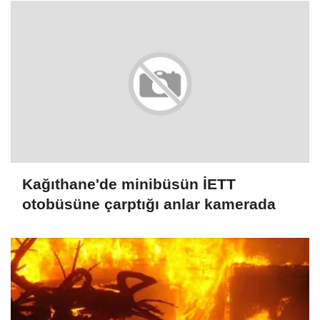
Kağıthane'de minibüsün İETT
otobüsüne çarptığı anlar kamerada