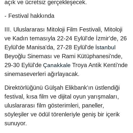
açık ve ücretsiz gerçekleşecek.
- Festival hakkında
III. Uluslararası Mitoloji Film Festivali, Mitoloji
ve Kadın temasıyla 22-24 Eylül'de İzmir'de, 26
Eylül'de Manisa'da, 27-28 Eylül'de
İstanbul
Beyoğlu Sineması ve Rami Kütüphanesi'nde,
29-30 Eylül'de
Troya Antik Kenti'nde
Çanakkale
sinemaseverleri ağırlayacak.
Direktörlüğünü Gülşah Elikbank'ın üstlendiği
festival, kısa film ve dijital oyun yarışmaları,
uluslararası film gösterimleri, paneller,
söyleşiler ve ödül törenleriyle geniş bir içerik
sunuyor.