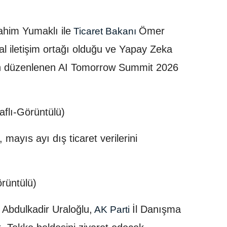
ahim Yumaklı ile
Ömer
Ticaret Bakanı
al iletişim ortağı olduğu ve Yapay Zeka
dan düzenlenen AI Tomorrow Summit 2026
aflı-Görüntülü)
mayıs ayı dış ticaret verilerini
rüntülü)
Abdulkadir Uraloğlu,
İl Danışma
ı
AK Parti