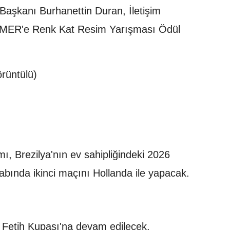
Başkanı Burhanettin Duran, İletişim
İMER'e Renk Kat Resim Yarışması Ödül
rüntülü)
mı, Brezilya'nın ev sahipliğindeki 2026
etabında ikinci maçını Hollanda ile yapacak.
ı Fetih Kupası'na devam edilecek.