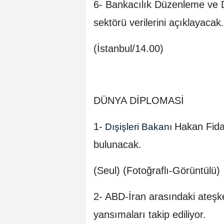
6- Bankacılık Düzenleme ve 
sektörü verilerini açıklayacak.
(İstanbul/14.00)
DÜNYA DİPLOMASİ
1-
Hakan Fida
Dışişleri Bakanı
bulunacak.
(Seul) (Fotoğraflı-Görüntülü)
2- ABD-İran arasındaki ateşkes
yansımaları takip ediliyor.