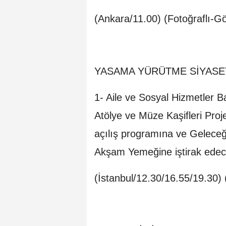
(Ankara/11.00) (Fotoğraflı-Gö
YASAMA YÜRÜTME SİYASE
1- Aile ve Sosyal Hizmetler
Atölye ve Müze Kaşifleri Proje
açılış programına ve Geleceğe
Akşam Yemeğine iştirak edec
(İstanbul/12.30/16.55/19.30) 