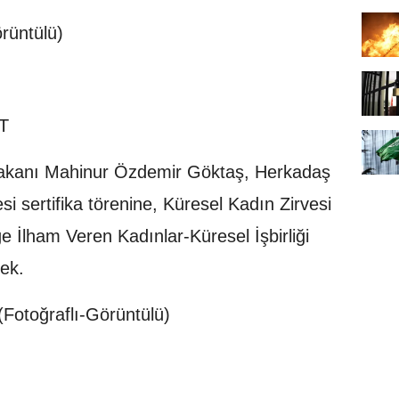
rüntülü)
T
 Bakanı Mahinur Özdemir Göktaş, Herkadaş
si sertifika törenine, Küresel Kadın Zirvesi
 İlham Veren Kadınlar-Küresel İşbirliği
ek.
(Fotoğraflı-Görüntülü)