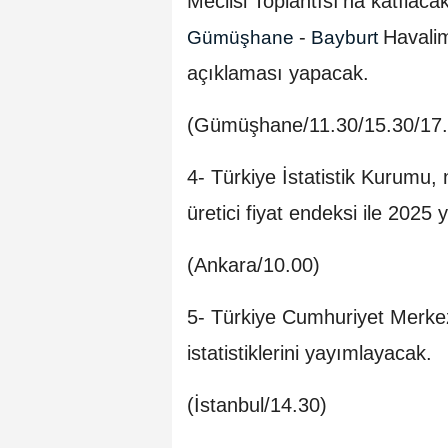
Meclisi Toplantısı'na katılaca
-
Havali
Gümüşhane
Bayburt
açıklaması yapacak.
(Gümüşhane/11.30/15.30/17.0
4- Türkiye İstatistik Kurumu, n
üretici fiyat endeksi ile 2025 
(Ankara/10.00)
5- Türkiye Cumhuriyet Merkez
istatistiklerini yayımlayacak.
(İstanbul/14.30)