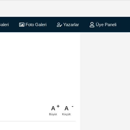
aleri
Foto Galeri
Yazarlar
Üye Paneli
A
A
Büyüt
Küçült