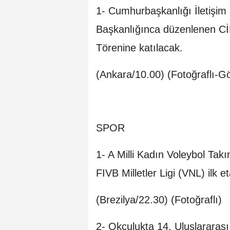
1- Cumhurbaşkanlığı İletişim 
Başkanlığınca düzenlenen C
Törenine katılacak.
(Ankara/10.00) (Fotoğraflı-Gö
SPOR
1- A Milli Kadın Voleybol Takı
FIVB Milletler Ligi (VNL) ilk 
(Brezilya/22.30) (Fotoğraflı)
2- Okçulukta 14. Uluslararas