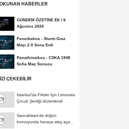
 OKUNAN HABERLER
GÜNDEM ÖZETİNE EK / 6
Ağustos 2026
Fenerbahce - Sturm Graz
Maçı 2-0 Sona Erdi
Panathinaikos - CSKA 1948
Sofia Maç Sonucu
IZI ÇEKEBILIR
İstanbul'da Filistin İçin Limonata
Çocuk Şenliği düzenlendi
Sancaktepe'de düğün
konvoyunda havaya ateş açan
şüpheliye ev hapsi