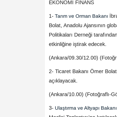
EKONOMİ FİNANS
1-
İbr
Tarım ve Orman Bakanı
Bolat, Anadolu Ajansının glob
Politikaları Derneği tarafın
etkinliğine iştirak edecek.
(Ankara/09.30/12.00) (Fotoğr
2- Ticaret Bakanı Ömer Bolat, 
açıklayacak.
(Ankara/10.00) (Fotoğraflı-Gö
3-
Ulaştırma ve Altyapı Bakan