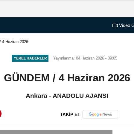
Video G
4 Haziran 2026
Yayınlanma: 04 Haziran 2026 - 09:05
YEREL HABERLER
GÜNDEM / 4 Haziran 2026
Ankara - ANADOLU AJANSI
TAKİP ET