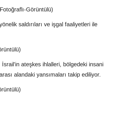
otoğraflı-Görüntülü)
önelik saldırıları ve işgal faaliyetleri ile
örüntülü)
 İsrail'in ateşkes ihlalleri, bölgedeki insani
rası alandaki yansımaları takip ediliyor.
rüntülü)