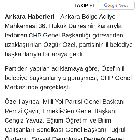
TAKİP ET
Ankara Haberleri
- Ankara Bölge Adliye
Mahkemesi 36. Hukuk Dairesinin kararıyla
tedbiren
Genel Başkanlığı görevinden
CHP
uzaklaştırılan Özgür Özel, partisinin il belediye
başkanlarıyla bir araya geldi.
Partiden yapılan açıklamaya göre, Özel'in il
belediye başkanlarıyla görüşmesi, CHP Genel
Merkezi'nde gerçekleşti.
Özel'i ayrıca, Milli Yol Partisi Genel Başkanı
Remzi Çayır, Emekli-Sen Genel Başkanı
Cengiz Yavuz, Eğitim Öğretim ve Bilim
Çalışanları Sendikası Genel Başkanı Tuğrul
Özdemir, Sosyal Demokrasi Derneği Genel