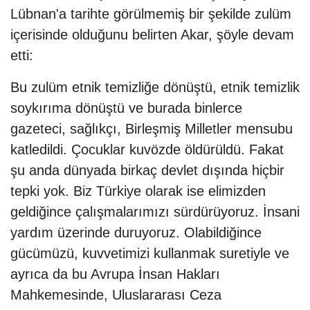
Lübnan'a tarihte görülmemiş bir şekilde zulüm
içerisinde olduğunu belirten Akar, şöyle devam
etti:
Bu zulüm etnik temizliğe dönüştü, etnik temizlik
soykırıma dönüştü ve burada binlerce
gazeteci, sağlıkçı, Birleşmiş Milletler mensubu
katledildi. Çocuklar kuvözde öldürüldü. Fakat
şu anda dünyada birkaç devlet dışında hiçbir
tepki yok. Biz Türkiye olarak ise elimizden
geldiğince çalışmalarımızı sürdürüyoruz. İnsani
yardım üzerinde duruyoruz. Olabildiğince
gücümüzü, kuvvetimizi kullanmak suretiyle ve
ayrıca da bu Avrupa İnsan Hakları
Mahkemesinde, Uluslararası Ceza