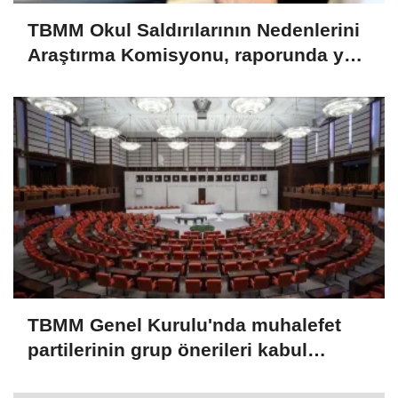
TBMM Okul Saldırılarının Nedenlerini
Araştırma Komisyonu, raporunda yer
verilebilecek önerileri değerlendirdi
TBMM Genel Kurulu'nda muhalefet
partilerinin grup önerileri kabul
edilmedi