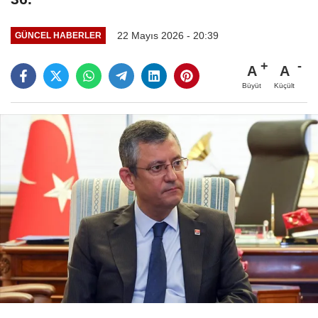
22 Mayıs 2026 - 20:39
GÜNCEL HABERLER
A
A
Büyüt
Küçült