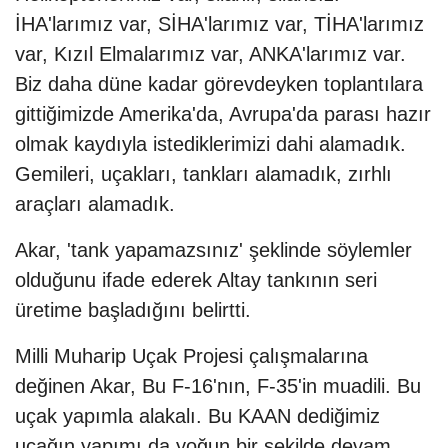
İHA'larımız var, SİHA'larımız var, TİHA'larımız
var, Kızıl Elmalarımız var, ANKA'larımız var.
Biz daha düne kadar görevdeyken toplantılara
gittiğimizde Amerika'da, Avrupa'da parası hazır
olmak kaydıyla istediklerimizi dahi alamadık.
Gemileri, uçakları, tankları alamadık, zırhlı
araçları alamadık.
Akar, 'tank yapamazsınız' şeklinde söylemler
olduğunu ifade ederek Altay tankının seri
üretime başladığını belirtti.
Milli Muharip Uçak Projesi çalışmalarına
değinen Akar, Bu F-16'nın, F-35'in muadili. Bu
uçak yapımla alakalı. Bu KAAN dediğimiz
uçağın yapımı da yoğun bir şekilde devam