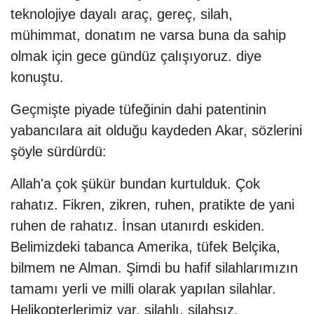
teknolojiye dayalı araç, gereç, silah,
mühimmat, donatım ne varsa buna da sahip
olmak için gece gündüz çalışıyoruz. diye
konuştu.
Geçmişte piyade tüfeğinin dahi patentinin
yabancılara ait olduğu kaydeden Akar, sözlerini
şöyle sürdürdü:
Allah'a çok şükür bundan kurtulduk. Çok
rahatız. Fikren, zikren, ruhen, pratikte de yani
ruhen de rahatız. İnsan utanırdı eskiden.
Belimizdeki tabanca Amerika, tüfek Belçika,
bilmem ne Alman. Şimdi bu hafif silahlarımızın
tamamı yerli ve milli olarak yapılan silahlar.
Helikopterlerimiz var, silahlı, silahsız.