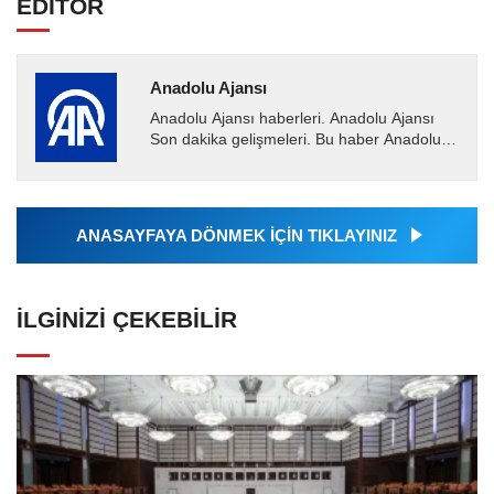
EDİTÖR
Anadolu Ajansı
Anadolu Ajansı haberleri. Anadolu Ajansı
Son dakika gelişmeleri. Bu haber Anadolu
Ajansı tarafından servis edilmiştir. Anadolu
Ajansı tarafından...
ANASAYFAYA DÖNMEK İÇİN TIKLAYINIZ
İLGINIZI ÇEKEBILIR