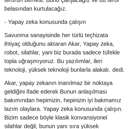
terörün bitmesi. Bunu çalışacağız ve bu terör
belasından kurtulacağız.
- Yapay zeka konusunda çalışın
Savunma sanayisinde her türlü teçhizata
ihtiyaç olduğunu aktaran Akar, Yapay zeka,
robot, silahlar, yani biz burada sadece tüfekle
topla uğraşmıyoruz. Bu yazılımlar, ileri
teknoloji, yüksek teknoloji bunlarla alakalı. dedi.
Akar, yapay zekanın inanılmaz bir noktaya
geldiğini ifade ederek Bunun anlaşılması
bakımından hepimizin, hepinizin iyi bakmamız
lazım olaylara. Yapay zeka konusunda çalışın.
Bizim sadece böyle klasik konvansiyonel
silahlar değil, bunun yanı sıra yüksek