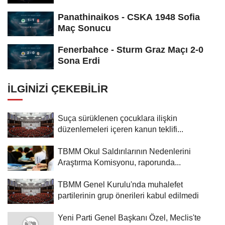
Panathinaikos - CSKA 1948 Sofia
Maç Sonucu
Fenerbahce - Sturm Graz Maçı 2-0
Sona Erdi
İLGINIZI ÇEKEBILIR
Suça sürüklenen çocuklara ilişkin
düzenlemeleri içeren kanun teklifi...
TBMM Okul Saldırılarının Nedenlerini
Araştırma Komisyonu, raporunda...
TBMM Genel Kurulu'nda muhalefet
partilerinin grup önerileri kabul edilmedi
Yeni Parti Genel Başkanı Özel, Meclis'te