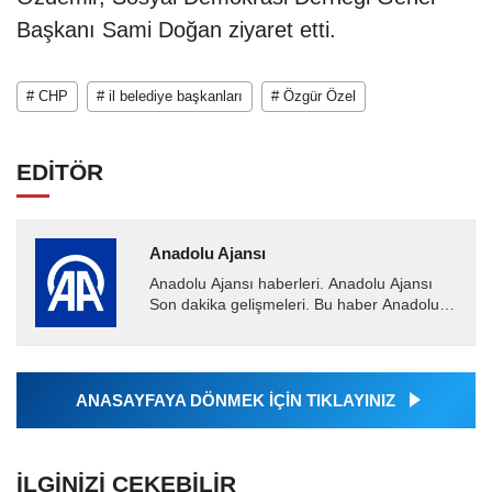
Başkanı Sami Doğan ziyaret etti.
# CHP
# il belediye başkanları
# Özgür Özel
EDİTÖR
Anadolu Ajansı
Anadolu Ajansı haberleri. Anadolu Ajansı
Son dakika gelişmeleri. Bu haber Anadolu
Ajansı tarafından servis edilmiştir. Anadolu
Ajansı tarafından...
ANASAYFAYA DÖNMEK İÇİN TIKLAYINIZ
İLGINIZI ÇEKEBILIR