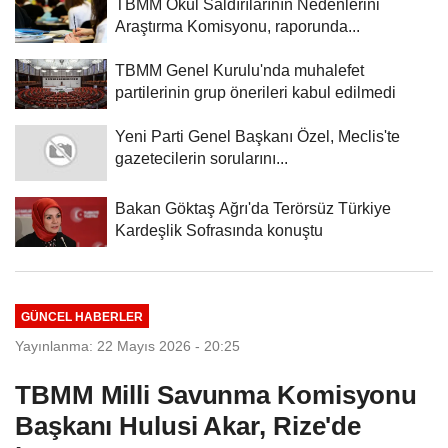
TBMM Okul Saldırılarının Nedenlerini
Araştırma Komisyonu, raporunda...
TBMM Genel Kurulu'nda muhalefet
partilerinin grup önerileri kabul edilmedi
Yeni Parti Genel Başkanı Özel, Meclis'te
gazetecilerin sorularını...
Bakan Göktaş Ağrı'da Terörsüz Türkiye
Kardeşlik Sofrasında konuştu
GÜNCEL HABERLER
Yayınlanma: 22 Mayıs 2026 - 20:25
TBMM Milli Savunma Komisyonu
Başkanı Hulusi Akar, Rize'de