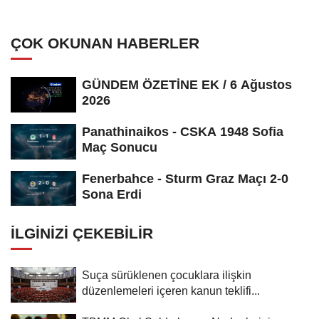
yanıtladı:
ÇOK OKUNAN HABERLER
GÜNDEM ÖZETİNE EK / 6 Ağustos
2026
Panathinaikos - CSKA 1948 Sofia
Maç Sonucu
Fenerbahce - Sturm Graz Maçı 2-0
Sona Erdi
İLGINIZI ÇEKEBILIR
Suça sürüklenen çocuklara ilişkin
düzenlemeleri içeren kanun teklifi...