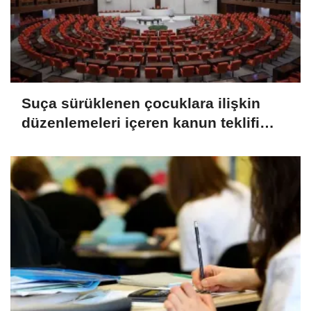
Suça sürüklenen çocuklara ilişkin
düzenlemeleri içeren kanun teklifi
TBMM Genel Kurulunda