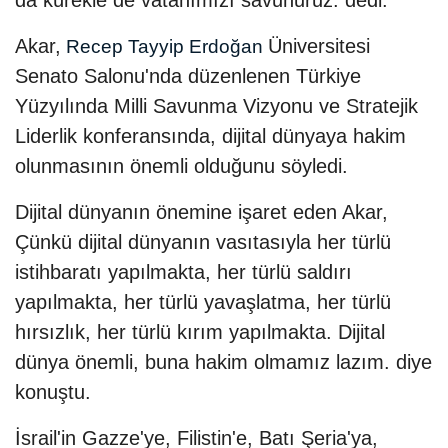
da kürekle de vatanımızı savunuruz. dedi.
Akar,
Üniversitesi
Recep Tayyip Erdoğan
Senato Salonu'nda düzenlenen Türkiye
Yüzyılında Milli Savunma Vizyonu ve Stratejik
Liderlik konferansında, dijital dünyaya hakim
olunmasının önemli olduğunu söyledi.
Dijital dünyanın önemine işaret eden Akar,
Çünkü dijital dünyanın vasıtasıyla her türlü
istihbaratı yapılmakta, her türlü saldırı
yapılmakta, her türlü yavaşlatma, her türlü
hırsızlık, her türlü kırım yapılmakta. Dijital
dünya önemli, buna hakim olmamız lazım. diye
konuştu.
İsrail'in Gazze'ye, Filistin'e, Batı Şeria'ya,