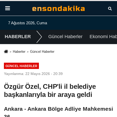
7 Ağustos 2026, Cuma
HABERLER
Güncel Haberler
Ekonomi Habe
Haberler
Güncel Haberler
GÜNCEL HABERLER
Yayınlanma: 22 Mayıs 2026 - 20:39
Özgür Özel, CHP'li il belediye
başkanlarıyla bir araya geldi
Ankara - Ankara Bölge Adliye Mahkemesi
36.