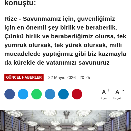
konuştu:
Rize - Savunmamız için, güvenliğimiz
için en önemli şey birlik ve beraberlik.
Çünkü birlik ve beraberliğimiz olursa, tek
yumruk olursak, tek yürek olursak, milli
mücadelede yaptığımız gibi biz kazmayla
da kürekle de vatanımızı savunuruz
22 Mayıs 2026 - 20:25
GÜNCEL HABERLER
A
A
Büyüt
Küçült