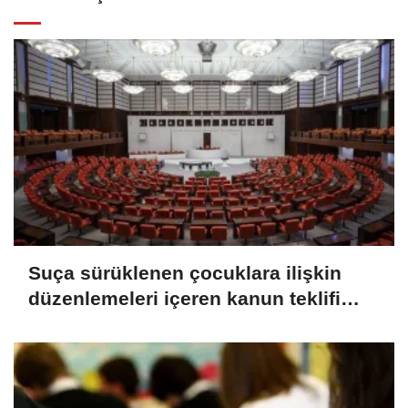
Suça sürüklenen çocuklara ilişkin
düzenlemeleri içeren kanun teklifi
TBMM Genel Kurulunda