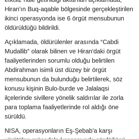
Hiran’ın Buq-aqable bölgesinde gerçekleştirilen
ikinci operasyonda ise 6 örgüt mensubunun
öldürüldüğü bildirildi.
Açıklamada, öldürülenler arasında “Cabdi
Mudallib” olarak bilinen ve Hiran’daki örgüt
faaliyetlerinden sorumlu olduğu belirtilen
Abdirahman isimli üst düzey bir örgüt
mensubunun da bulunduğu belirtilerek, söz
konusu kişinin Bulo-burde ve Jalalaqsi
ilçelerinde sivillere yönelik saldırılar ile zorla
para toplama faaliyetlerinde rol aldığı öne
sürüldü.
NISA, operasyonların Eş-Şebab’a karşı