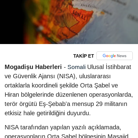
TAKİP ET
Mogadişu Haberleri
-
Ulusal İstihbarat
Somali
ve Güvenlik Ajansı (NISA), uluslararası
ortaklarla koordineli şekilde Orta Şabel ve
Hiran bölgelerinde düzenlenen operasyonlarda,
terör örgütü Eş-Şebab'a mensup 29 militanın
etkisiz hale getirildiğini duyurdu.
NISA tarafından yapılan yazılı açıklamada,
operasyonların Orta Şabel bölgesinin Masajid