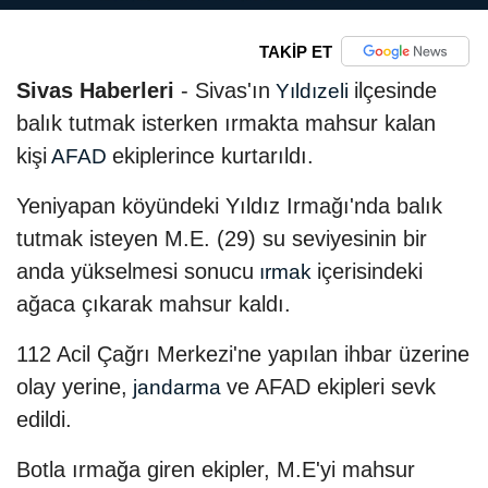
TAKİP ET
Sivas Haberleri
- Sivas'ın
ilçesinde
Yıldızeli
balık tutmak isterken ırmakta mahsur kalan
kişi
ekiplerince kurtarıldı.
AFAD
Yeniyapan köyündeki Yıldız Irmağı'nda balık
tutmak isteyen M.E. (29) su seviyesinin bir
anda yükselmesi sonucu
içerisindeki
ırmak
ağaca çıkarak mahsur kaldı.
112 Acil Çağrı Merkezi'ne yapılan ihbar üzerine
olay yerine,
ve AFAD ekipleri sevk
jandarma
edildi.
Botla ırmağa giren ekipler, M.E'yi mahsur