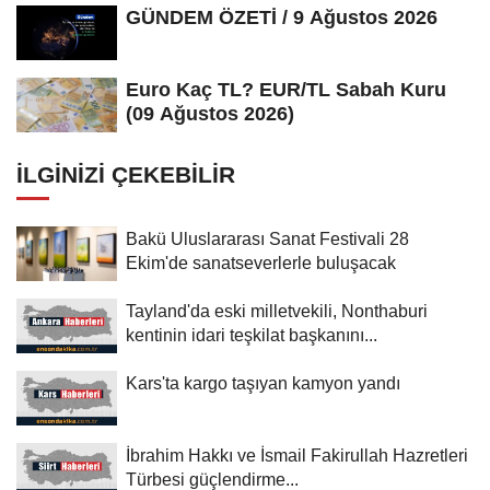
GÜNDEM ÖZETİ / 9 Ağustos 2026
Euro Kaç TL? EUR/TL Sabah Kuru
(09 Ağustos 2026)
İLGINIZI ÇEKEBILIR
Bakü Uluslararası Sanat Festivali 28
Ekim'de sanatseverlerle buluşacak
Tayland'da eski milletvekili, Nonthaburi
kentinin idari teşkilat başkanını...
Kars'ta kargo taşıyan kamyon yandı
İbrahim Hakkı ve İsmail Fakirullah Hazretleri
Türbesi güçlendirme...