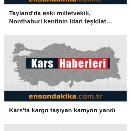
Tayland'da eski milletvekili,
Nonthaburi kentinin idari teşkilat
başkanını öldürdüğü gerekçesiyle
gözaltına alındı
Kars'ta kargo taşıyan kamyon yandı