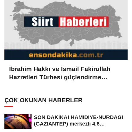
İbrahim Hakkı ve İsmail Fakirullah
Hazretleri Türbesi güçlendirme
çalışması nedeniyle ziyarete kapatıldı
ÇOK OKUNAN HABERLER
SON DAKİKA! HAMIDIYE-NURDAGI
(GAZIANTEP) merkezli 4.6
büyüklüğünde...