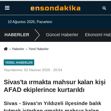
10 Ağustos 2026, Pazartesi
HABERLER
Güncel Haberler
Ekonomi Habe
Haberler
Yerel Haberler
YEREL HABERLER
Yayınlanma: 02 Haziran 2026 - 20:54
Sivas'ta ırmakta mahsur kalan kişi
AFAD ekiplerince kurtarıldı
Sivas - Sivas'ın Yıldızeli ilçesinde balık
tutmak isterken ırmakta mahsur kalan