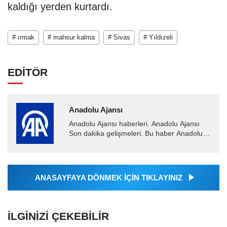
kaldığı yerden kurtardı.
# ırmak
# mahsur kalma
# Sivas
# Yıldızeli
EDİTÖR
Anadolu Ajansı
Anadolu Ajansı haberleri. Anadolu Ajansı
Son dakika gelişmeleri. Bu haber Anadolu
Ajansı tarafından servis edilmiştir. Anadolu
Ajansı tarafından...
ANASAYFAYA DÖNMEK İÇİN TIKLAYINIZ
İLGINIZI ÇEKEBILIR