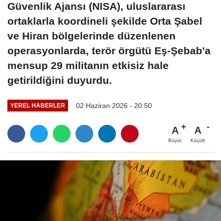
Güvenlik Ajansı (NISA), uluslararası
ortaklarla koordineli şekilde Orta Şabel
ve Hiran bölgelerinde düzenlenen
operasyonlarda, terör örgütü Eş-Şebab'a
mensup 29 militanın etkisiz hale
getirildiğini duyurdu.
02 Haziran 2026 - 20:50
YEREL HABERLER
A
A
Büyüt
Küçült