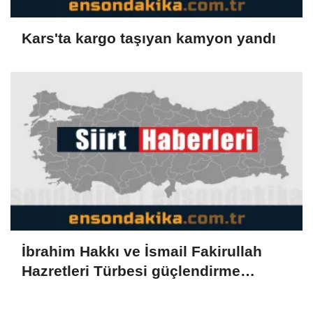
Kars'ta kargo taşıyan kamyon yandı
İbrahim Hakkı ve İsmail Fakirullah
Hazretleri Türbesi güçlendirme
çalışması nedeniyle ziyarete kapatıldı