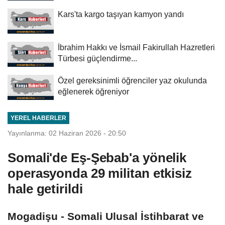
Kars'ta kargo taşıyan kamyon yandı
İbrahim Hakkı ve İsmail Fakirullah Hazretleri
Türbesi güçlendirme...
Özel gereksinimli öğrenciler yaz okulunda
eğlenerek öğreniyor
YEREL HABERLER
Yayınlanma: 02 Haziran 2026 - 20:50
Somali'de Eş-Şebab'a yönelik
operasyonda 29 militan etkisiz
hale getirildi
Mogadişu - Somali Ulusal İstihbarat ve