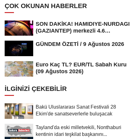
ÇOK OKUNAN HABERLER
SON DAKİKA! HAMIDIYE-NURDAGI
(GAZIANTEP) merkezli 4.6
büyüklüğünde...
GÜNDEM ÖZETİ / 9 Ağustos 2026
Euro Kaç TL? EUR/TL Sabah Kuru
(09 Ağustos 2026)
İLGINIZI ÇEKEBILIR
Bakü Uluslararası Sanat Festivali 28
Ekim'de sanatseverlerle buluşacak
Tayland'da eski milletvekili, Nonthaburi
kentinin idari teşkilat başkanını...