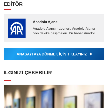
EDİTÖR
Anadolu Ajansı
Anadolu Ajansı haberleri. Anadolu Ajansı
Son dakika gelişmeleri. Bu haber Anadolu
Ajansı tarafından servis edilmiştir. Anadolu
Ajansı tarafından...
ANASAYFAYA DÖNMEK İÇİN TIKLAYINIZ
İLGINIZI ÇEKEBILIR