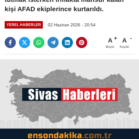
kişi AFAD ekiplerince kurtarıldı.
02 Haziran 2026 - 20:54
YEREL HABERLER
A
A
Büyüt
Küçült