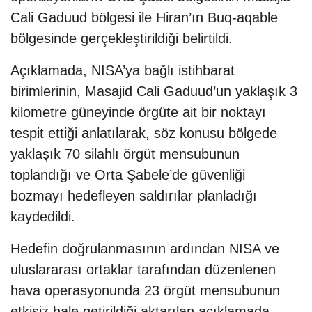
Cali Gaduud bölgesi ile Hiran’ın Buq-aqable
bölgesinde gerçekleştirildiği belirtildi.
Açıklamada, NISA’ya bağlı istihbarat
birimlerinin, Masajid Cali Gaduud’un yaklaşık 3
kilometre güneyinde örgüte ait bir noktayı
tespit ettiği anlatılarak, söz konusu bölgede
yaklaşık 70 silahlı örgüt mensubunun
toplandığı ve Orta Şabele’de güvenliği
bozmayı hedefleyen saldırılar planladığı
kaydedildi.
Hedefin doğrulanmasının ardından NISA ve
uluslararası ortaklar tarafından düzenlenen
hava operasyonunda 23 örgüt mensubunun
etkisiz hale getirildiği aktarılan açıklamada,