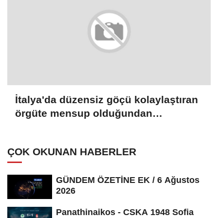
İtalya'da düzensiz göçü kolaylaştıran
örgüte mensup olduğundan
şüphelenilen 8 kişi gözaltına alındı
ÇOK OKUNAN HABERLER
GÜNDEM ÖZETİNE EK / 6 Ağustos
2026
Panathinaikos - CSKA 1948 Sofia