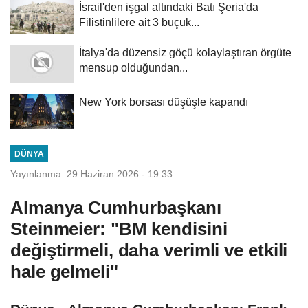
İsrail'den işgal altındaki Batı Şeria'da
Filistinlilere ait 3 buçuk...
İtalya'da düzensiz göçü kolaylaştıran örgüte
mensup olduğundan...
New York borsası düşüşle kapandı
DÜNYA
Yayınlanma: 29 Haziran 2026 - 19:33
Almanya Cumhurbaşkanı
Steinmeier: "BM kendisini
değiştirmeli, daha verimli ve etkili
hale gelmeli"