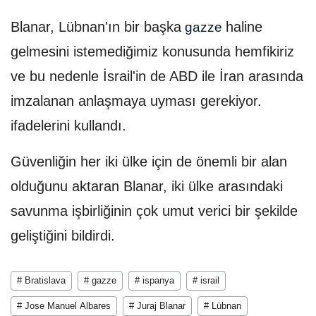
Blanar, Lübnan'ın bir başka
haline
gazze
gelmesini istemediğimiz konusunda hemfikiriz
ve bu nedenle İsrail'in de ABD ile İran arasında
imzalanan anlaşmaya uyması gerekiyor.
ifadelerini kullandı.
Güvenliğin her iki ülke için de önemli bir alan
olduğunu aktaran Blanar, iki ülke arasındaki
savunma işbirliğinin çok umut verici bir şekilde
geliştiğini bildirdi.
# Bratislava
# gazze
# ispanya
# israil
# Jose Manuel Albares
# Juraj Blanar
# Lübnan