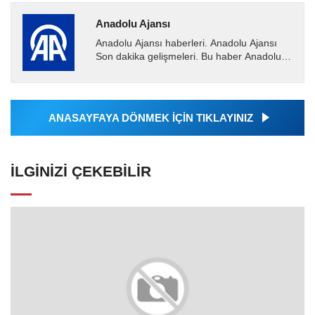
Anadolu Ajansı
Anadolu Ajansı haberleri. Anadolu Ajansı
Son dakika gelişmeleri. Bu haber Anadolu
Ajansı tarafından servis edilmiştir. Anadolu
Ajansı tarafından...
ANASAYFAYA DÖNMEK İÇİN TIKLAYINIZ
İLGINIZI ÇEKEBILIR