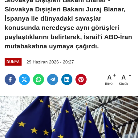
Slovakya Dışişleri Bakanı Juraj Blanar,
İspanya ile dünyadaki savaşlar
konusunda neredeyse aynı görüşleri
paylaştıklarını belirterek, İsrail'i ABD-İran
mutabakatına uymaya çağırdı.
29 Haziran 2026 - 20:27
DÜNYA
A
A
Büyüt
Küçült