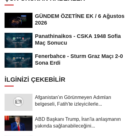
GÜNDEM ÖZETİNE EK / 6 Ağustos
2026
Panathinaikos - CSKA 1948 Sofia
Maç Sonucu
Fenerbahce - Sturm Graz Maçı 2-0
Sona Erdi
İLGINIZI ÇEKEBILIR
Afganistan'ın Görünmeyen Adımları
belgeseli, Fatih'te izleyicilerle...
ABD Başkanı Trump, İran'la anlaşmanın
yakında sağlanabileceğini...