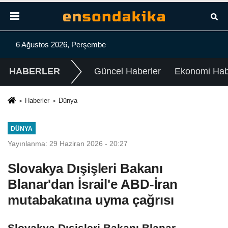
6 Ağustos 2026, Perşembe
HABERLER
Güncel Haberler
Ekonomi Habe
Haberler
Dünya
DÜNYA
Yayınlanma: 29 Haziran 2026 - 20:27
Slovakya Dışişleri Bakanı
Blanar'dan İsrail'e ABD-İran
mutabakatına uyma çağrısı
Slovakya Dışişleri Bakanı Blanar -