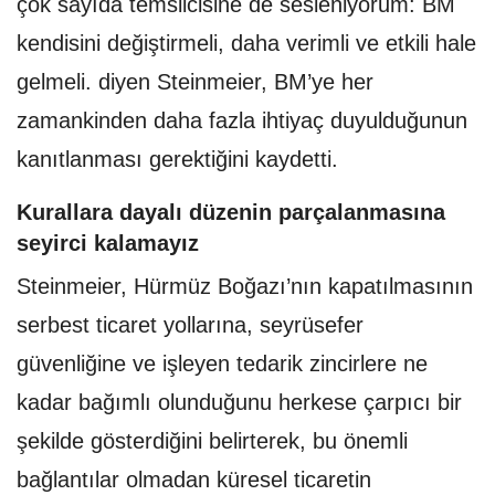
çok sayıda temsilcisine de sesleniyorum: BM
kendisini değiştirmeli, daha verimli ve etkili hale
gelmeli. diyen Steinmeier, BM’ye her
zamankinden daha fazla ihtiyaç duyulduğunun
kanıtlanması gerektiğini kaydetti.
Kurallara dayalı düzenin parçalanmasına
seyirci kalamayız
Steinmeier, Hürmüz Boğazı’nın kapatılmasının
serbest ticaret yollarına, seyrüsefer
güvenliğine ve işleyen tedarik zincirlere ne
kadar bağımlı olunduğunu herkese çarpıcı bir
şekilde gösterdiğini belirterek, bu önemli
bağlantılar olmadan küresel ticaretin