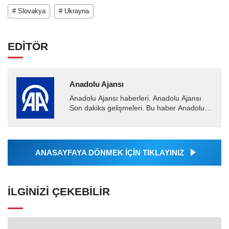
# Slovakya
# Ukrayna
EDİTÖR
Anadolu Ajansı
Anadolu Ajansı haberleri. Anadolu Ajansı
Son dakika gelişmeleri. Bu haber Anadolu
Ajansı tarafından servis edilmiştir. Anadolu
Ajansı tarafından...
ANASAYFAYA DÖNMEK İÇİN TIKLAYINIZ
İLGINIZI ÇEKEBILIR