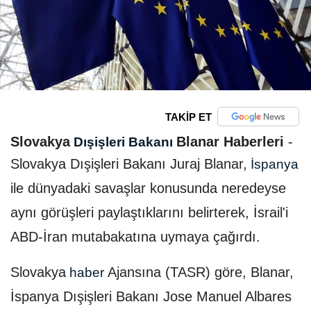
TAKİP ET
Slovakya
Blanar Haberleri
-
Dışişleri Bakanı
Slovakya Dışişleri Bakanı Juraj Blanar,
İspanya
ile dünyadaki savaşlar konusunda neredeyse
aynı görüşleri paylaştıklarını belirterek, İsrail'i
ABD-İran mutabakatına uymaya çağırdı.
Slovakya
Ajansına (TASR) göre, Blanar,
haber
İspanya Dışişleri Bakanı Jose Manuel Albares