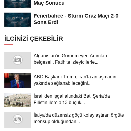
Maç Sonucu
Fenerbahce - Sturm Graz Maçı 2-0
Sona Erdi
İLGINIZI ÇEKEBILIR
Afganistan'ın Görünmeyen Adımları
belgeseli, Fatih'te izleyicilerle...
ABD Başkanı Trump, İran'la anlaşmanın
yakında sağlanabileceğini...
İsrail'den işgal altındaki Batı Şeria'da
Filistinlilere ait 3 buçuk...
İtalya'da düzensiz göçü kolaylaştıran örgüte
mensup olduğundan...