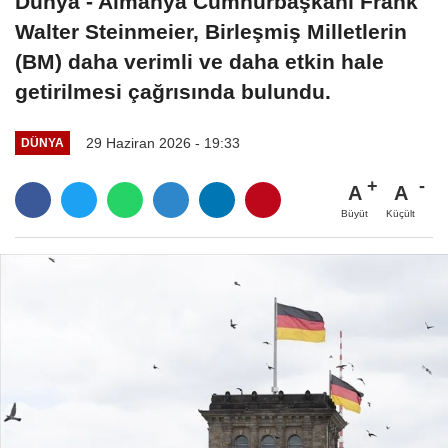
Dünya - Almanya Cumhurbaşkanı Frank
Walter Steinmeier, Birleşmiş Milletlerin
(BM) daha verimli ve daha etkin hale
getirilmesi çağrısında bulundu.
29 Haziran 2026 - 19:33
DÜNYA
A
A
Büyüt
Küçült