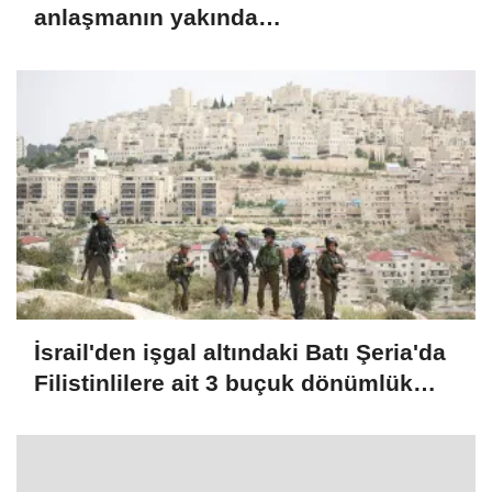
anlaşmanın yakında
sağlanabileceğini söyledi
İsrail'den işgal altındaki Batı Şeria'da
Filistinlilere ait 3 buçuk dönümlük
araziye el koyma kararı