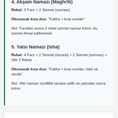
4. Akşam Namazı (Maghrib)
Rekat:
3 Farz + 2 Sünnet (sonrası)
Okunacak kısa dua:
"Fatiha + kısa sureler"
Not: Farzdan sonra 2 rekat sünnet namaz kılınır, bu
sünnet ihmal edilmemeli.
5. Yatsı Namazı (Isha)
Rekat:
4 Farz + 2 Sünnet (öncesi) + 2 Sünnet (sonrası) +
Vitir 3 Rekat
Okunacak kısa dua:
"Fatiha + kısa sureler, rükû ve
secde"
Not: Vitir namazı özellikle tavsiye edilir ve yatsıdan sonra
kılınır.