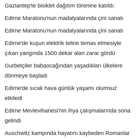
Gaziantep'te bisiklet dağıtım törenine katıldı:
Edirne Maratonu'nun madalyalarında çini sanatı
Edirne Maratonu'nun madalyalarında çini sanatı
Edirne'de kuşun elektrik teline temas etmesiyle
çıkan yangında 1500 dekar alan zarar gördü
Gurbetçiler babaocağından yaşadıkları ülkelere
dönmeye başladı
Edirne'de sıcak hava günlük yaşamı olumsuz
etkiledi
Edirne Mevlevihanesi'nin ihya çalışmalarında sona
gelindi
Auschwitz kampında hayatını kaybeden Romanlar