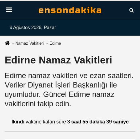
9 Ağustos 2026, Pazar
Namaz Vakitleri
Edirne
Edirne Namaz Vakitleri
Edirne namaz vakitleri ve ezan saatleri.
Veriler Diyanet İşleri Başkanlığı ile
uyumludur. Güncel Edirne namaz
vakitlerini takip edin.
İkindi
vaktine kalan süre
3 saat 55 dakika 39 saniye