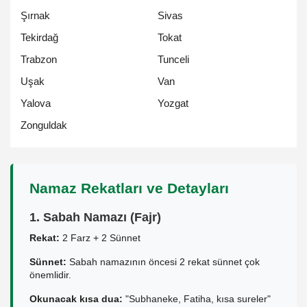
Şırnak
Sivas
Tekirdağ
Tokat
Trabzon
Tunceli
Uşak
Van
Yalova
Yozgat
Zonguldak
Namaz Rekatları ve Detayları
1. Sabah Namazı (Fajr)
Rekat:
2 Farz + 2 Sünnet
Sünnet:
Sabah namazının öncesi 2 rekat sünnet çok
önemlidir.
Okunacak kısa dua:
"Subhaneke, Fatiha, kısa sureler"