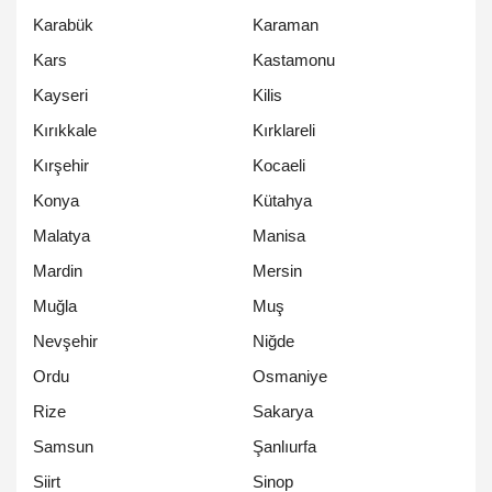
Karabük
Karaman
Kars
Kastamonu
Kayseri
Kilis
Kırıkkale
Kırklareli
Kırşehir
Kocaeli
Konya
Kütahya
Malatya
Manisa
Mardin
Mersin
Muğla
Muş
Nevşehir
Niğde
Ordu
Osmaniye
Rize
Sakarya
Samsun
Şanlıurfa
Siirt
Sinop