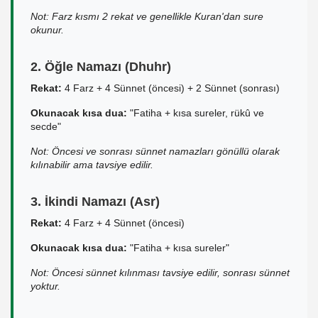
Not: Farz kısmı 2 rekat ve genellikle Kuran'dan sure
okunur.
2. Öğle Namazı (Dhuhr)
Rekat:
4 Farz + 4 Sünnet (öncesi) + 2 Sünnet (sonrası)
Okunacak kısa dua:
"Fatiha + kısa sureler, rükû ve
secde"
Not: Öncesi ve sonrası sünnet namazları gönüllü olarak
kılınabilir ama tavsiye edilir.
3. İkindi Namazı (Asr)
Rekat:
4 Farz + 4 Sünnet (öncesi)
Okunacak kısa dua:
"Fatiha + kısa sureler"
Not: Öncesi sünnet kılınması tavsiye edilir, sonrası sünnet
yoktur.