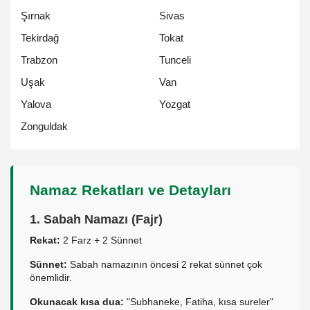
Şırnak
Sivas
Tekirdağ
Tokat
Trabzon
Tunceli
Uşak
Van
Yalova
Yozgat
Zonguldak
Namaz Rekatları ve Detayları
1. Sabah Namazı (Fajr)
Rekat:
2 Farz + 2 Sünnet
Sünnet:
Sabah namazının öncesi 2 rekat sünnet çok
önemlidir.
Okunacak kısa dua:
"Subhaneke, Fatiha, kısa sureler"