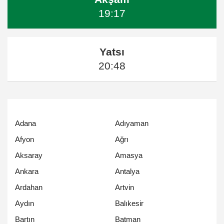
19:17
Yatsı
20:48
Adana
Adıyaman
Afyon
Ağrı
Aksaray
Amasya
Ankara
Antalya
Ardahan
Artvin
Aydın
Balıkesir
Bartın
Batman