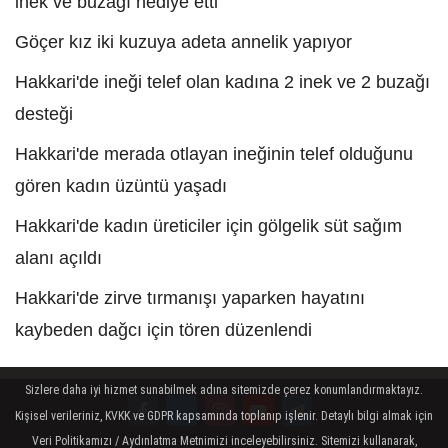
inek ve buzağı hediye etti
Göçer kız iki kuzuya adeta annelik yapıyor
Hakkari'de ineği telef olan kadına 2 inek ve 2 buzağı
desteği
Hakkari'de merada otlayan ineğinin telef olduğunu
gören kadın üzüntü yaşadı
Hakkari'de kadın üreticiler için gölgelik süt sağım
alanı açıldı
Hakkari'de zirve tırmanışı yaparken hayatını
kaybeden dağcı için tören düzenlendi
Sizlere daha iyi hizmet sunabilmek adına sitemizde çerez konumlandırmaktayız.
Kişisel verileriniz, KVKK ve GDPR kapsamında toplanıp işlenir. Detaylı bilgi almak için
Veri Politikamızı / Aydınlatma Metnimizi inceleyebilirsiniz. Sitemizi kullanarak,