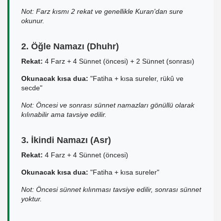
Not: Farz kısmı 2 rekat ve genellikle Kuran'dan sure
okunur.
2. Öğle Namazı (Dhuhr)
Rekat:
4 Farz + 4 Sünnet (öncesi) + 2 Sünnet (sonrası)
Okunacak kısa dua:
"Fatiha + kısa sureler, rükû ve
secde"
Not: Öncesi ve sonrası sünnet namazları gönüllü olarak
kılınabilir ama tavsiye edilir.
3. İkindi Namazı (Asr)
Rekat:
4 Farz + 4 Sünnet (öncesi)
Okunacak kısa dua:
"Fatiha + kısa sureler"
Not: Öncesi sünnet kılınması tavsiye edilir, sonrası sünnet
yoktur.