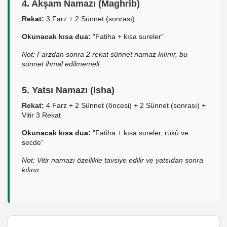
4. Akşam Namazı (Maghrib)
Rekat:
3 Farz + 2 Sünnet (sonrası)
Okunacak kısa dua:
"Fatiha + kısa sureler"
Not: Farzdan sonra 2 rekat sünnet namaz kılınır, bu
sünnet ihmal edilmemeli.
5. Yatsı Namazı (Isha)
Rekat:
4 Farz + 2 Sünnet (öncesi) + 2 Sünnet (sonrası) +
Vitir 3 Rekat
Okunacak kısa dua:
"Fatiha + kısa sureler, rükû ve
secde"
Not: Vitir namazı özellikle tavsiye edilir ve yatsıdan sonra
kılınır.