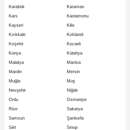
Karabük
Karaman
Kars
Kastamonu
Kayseri
Kilis
Kırıkkale
Kırklareli
Kırşehir
Kocaeli
Konya
Kütahya
Malatya
Manisa
Mardin
Mersin
Muğla
Muş
Nevşehir
Niğde
Ordu
Osmaniye
Rize
Sakarya
Samsun
Şanlıurfa
Siirt
Sinop