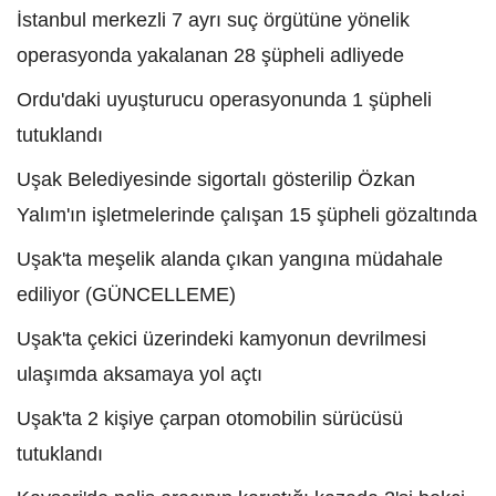
İstanbul merkezli 7 ayrı suç örgütüne yönelik
operasyonda yakalanan 28 şüpheli adliyede
Ordu'daki uyuşturucu operasyonunda 1 şüpheli
tutuklandı
Uşak Belediyesinde sigortalı gösterilip Özkan
Yalım'ın işletmelerinde çalışan 15 şüpheli gözaltında
Uşak'ta meşelik alanda çıkan yangına müdahale
ediliyor (GÜNCELLEME)
Uşak'ta çekici üzerindeki kamyonun devrilmesi
ulaşımda aksamaya yol açtı
Uşak'ta 2 kişiye çarpan otomobilin sürücüsü
tutuklandı