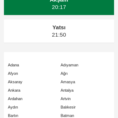
20:17
Yatsı
21:50
Adana
Adıyaman
Afyon
Ağrı
Aksaray
Amasya
Ankara
Antalya
Ardahan
Artvin
Aydın
Balıkesir
Bartın
Batman