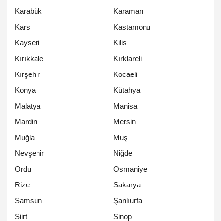
Karabük
Karaman
Kars
Kastamonu
Kayseri
Kilis
Kırıkkale
Kırklareli
Kırşehir
Kocaeli
Konya
Kütahya
Malatya
Manisa
Mardin
Mersin
Muğla
Muş
Nevşehir
Niğde
Ordu
Osmaniye
Rize
Sakarya
Samsun
Şanlıurfa
Siirt
Sinop