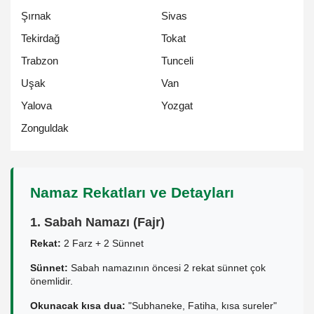
Şırnak
Sivas
Tekirdağ
Tokat
Trabzon
Tunceli
Uşak
Van
Yalova
Yozgat
Zonguldak
Namaz Rekatları ve Detayları
1. Sabah Namazı (Fajr)
Rekat:
2 Farz + 2 Sünnet
Sünnet:
Sabah namazının öncesi 2 rekat sünnet çok
önemlidir.
Okunacak kısa dua:
"Subhaneke, Fatiha, kısa sureler"