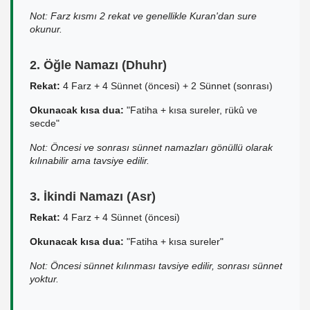
Not: Farz kısmı 2 rekat ve genellikle Kuran'dan sure
okunur.
2. Öğle Namazı (Dhuhr)
Rekat:
4 Farz + 4 Sünnet (öncesi) + 2 Sünnet (sonrası)
Okunacak kısa dua:
"Fatiha + kısa sureler, rükû ve
secde"
Not: Öncesi ve sonrası sünnet namazları gönüllü olarak
kılınabilir ama tavsiye edilir.
3. İkindi Namazı (Asr)
Rekat:
4 Farz + 4 Sünnet (öncesi)
Okunacak kısa dua:
"Fatiha + kısa sureler"
Not: Öncesi sünnet kılınması tavsiye edilir, sonrası sünnet
yoktur.