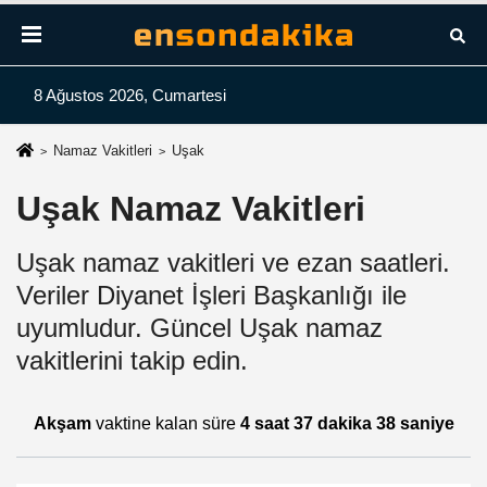
8 Ağustos 2026, Cumartesi
Namaz Vakitleri
Uşak
Uşak Namaz Vakitleri
Uşak namaz vakitleri ve ezan saatleri.
Veriler Diyanet İşleri Başkanlığı ile
uyumludur. Güncel Uşak namaz
vakitlerini takip edin.
Akşam
vaktine kalan süre
4 saat 37 dakika 38 saniye