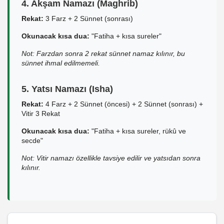
4. Akşam Namazı (Maghrib)
Rekat:
3 Farz + 2 Sünnet (sonrası)
Okunacak kısa dua:
"Fatiha + kısa sureler"
Not: Farzdan sonra 2 rekat sünnet namaz kılınır, bu
sünnet ihmal edilmemeli.
5. Yatsı Namazı (Isha)
Rekat:
4 Farz + 2 Sünnet (öncesi) + 2 Sünnet (sonrası) +
Vitir 3 Rekat
Okunacak kısa dua:
"Fatiha + kısa sureler, rükû ve
secde"
Not: Vitir namazı özellikle tavsiye edilir ve yatsıdan sonra
kılınır.