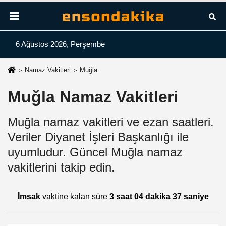
6 Ağustos 2026, Perşembe
Namaz Vakitleri
Muğla
Muğla Namaz Vakitleri
Muğla namaz vakitleri ve ezan saatleri.
Veriler Diyanet İşleri Başkanlığı ile
uyumludur. Güncel Muğla namaz
vakitlerini takip edin.
İmsak
vaktine kalan süre
3 saat 04 dakika 37 saniye