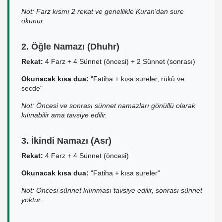
Not: Farz kısmı 2 rekat ve genellikle Kuran'dan sure
okunur.
2. Öğle Namazı (Dhuhr)
Rekat:
4 Farz + 4 Sünnet (öncesi) + 2 Sünnet (sonrası)
Okunacak kısa dua:
"Fatiha + kısa sureler, rükû ve
secde"
Not: Öncesi ve sonrası sünnet namazları gönüllü olarak
kılınabilir ama tavsiye edilir.
3. İkindi Namazı (Asr)
Rekat:
4 Farz + 4 Sünnet (öncesi)
Okunacak kısa dua:
"Fatiha + kısa sureler"
Not: Öncesi sünnet kılınması tavsiye edilir, sonrası sünnet
yoktur.