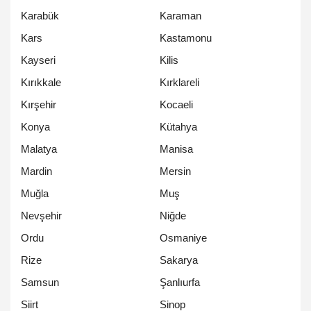
Karabük
Karaman
Kars
Kastamonu
Kayseri
Kilis
Kırıkkale
Kırklareli
Kırşehir
Kocaeli
Konya
Kütahya
Malatya
Manisa
Mardin
Mersin
Muğla
Muş
Nevşehir
Niğde
Ordu
Osmaniye
Rize
Sakarya
Samsun
Şanlıurfa
Siirt
Sinop