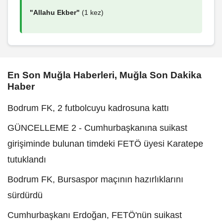
"Allahu Ekber"
(1 kez)
En Son Muğla Haberleri, Muğla Son Dakika
Haber
Bodrum FK, 2 futbolcuyu kadrosuna kattı
GÜNCELLEME 2 - Cumhurbaşkanına suikast
girişiminde bulunan timdeki FETÖ üyesi Karatepe
tutuklandı
Bodrum FK, Bursaspor maçının hazırlıklarını
sürdürdü
Cumhurbaşkanı Erdoğan, FETÖ'nün suikast