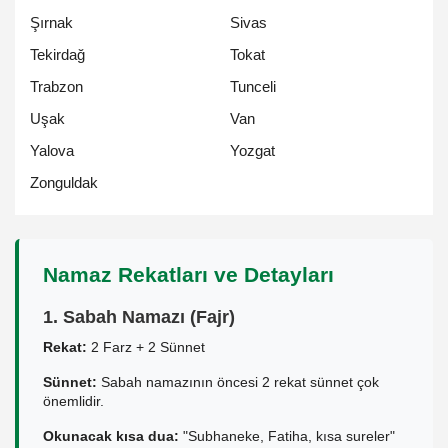
Şırnak
Sivas
Tekirdağ
Tokat
Trabzon
Tunceli
Uşak
Van
Yalova
Yozgat
Zonguldak
Namaz Rekatları ve Detayları
1. Sabah Namazı (Fajr)
Rekat:
2 Farz + 2 Sünnet
Sünnet:
Sabah namazının öncesi 2 rekat sünnet çok
önemlidir.
Okunacak kısa dua:
"Subhaneke, Fatiha, kısa sureler"