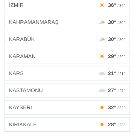
İZMİR
36°
/ 36°
KAHRAMANMARAŞ
30°
/ 30°
KARABÜK
30°
/ 30°
KARAMAN
29°
/ 29°
KARS
21°
/ 21°
KASTAMONU
27°
/ 27°
KAYSERİ
32°
/ 32°
KIRIKKALE
28°
/ 28°