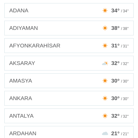
ADANA
34°
/ 34°
ADIYAMAN
38°
/ 38°
AFYONKARAHİSAR
31°
/ 31°
AKSARAY
32°
/ 32°
AMASYA
30°
/ 30°
ANKARA
30°
/ 30°
ANTALYA
32°
/ 32°
ARDAHAN
21°
/ 21°