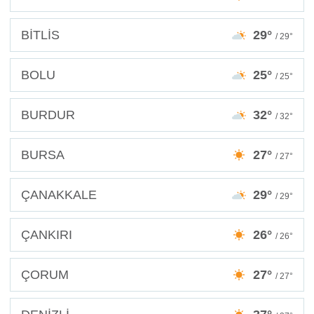
BİTLİS
29°
/ 29°
BOLU
25°
/ 25°
BURDUR
32°
/ 32°
BURSA
27°
/ 27°
ÇANAKKALE
29°
/ 29°
ÇANKIRI
26°
/ 26°
ÇORUM
27°
/ 27°