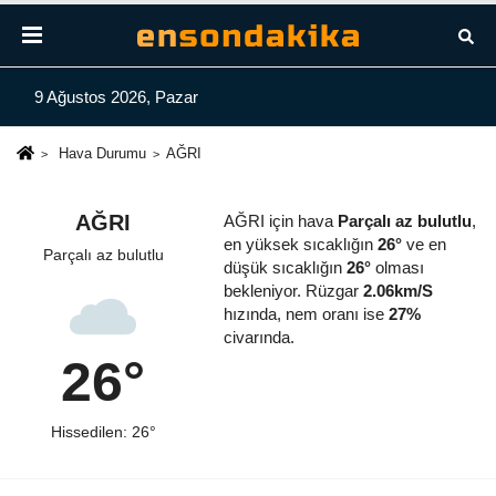
9 Ağustos 2026, Pazar
Hava Durumu
AĞRI
AĞRI
AĞRI için hava
Parçalı az bulutlu
,
en yüksek sıcaklığın
26°
ve en
Parçalı az bulutlu
düşük sıcaklığın
26°
olması
bekleniyor. Rüzgar
2.06km/S
hızında, nem oranı ise
27%
civarında.
26°
Hissedilen: 26°