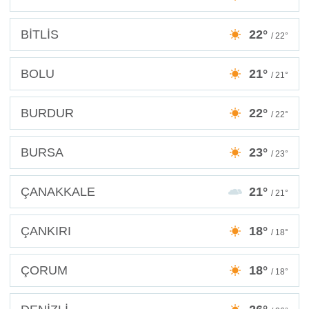
BİTLİS
22°
/ 22°
BOLU
21°
/ 21°
BURDUR
22°
/ 22°
BURSA
23°
/ 23°
ÇANAKKALE
21°
/ 21°
ÇANKIRI
18°
/ 18°
ÇORUM
18°
/ 18°