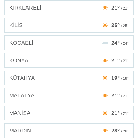
KIRKLARELİ
21°
/ 21°
KİLİS
25°
/ 25°
KOCAELİ
24°
/ 24°
KONYA
21°
/ 21°
KÜTAHYA
19°
/ 19°
MALATYA
21°
/ 21°
MANİSA
21°
/ 21°
MARDİN
28°
/ 28°