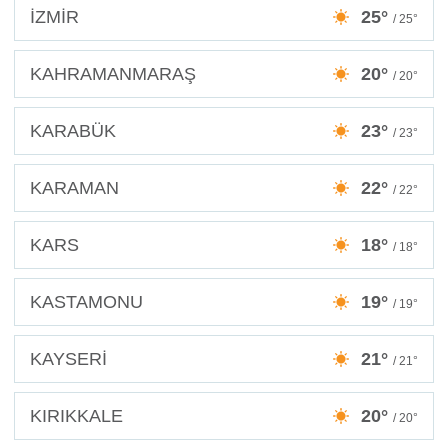
İZMİR
25°
/ 25°
KAHRAMANMARAŞ
20°
/ 20°
KARABÜK
23°
/ 23°
KARAMAN
22°
/ 22°
KARS
18°
/ 18°
KASTAMONU
19°
/ 19°
KAYSERİ
21°
/ 21°
KIRIKKALE
20°
/ 20°