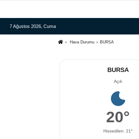
7 Ağustos 2026, Cuma
Hava Durumu
BURSA
BURSA
Açık
20°
Hissedilen: 21°