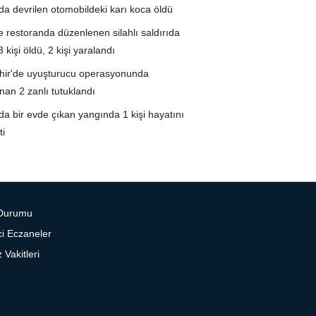
da devrilen otomobildeki karı koca öldü
 restoranda düzenlenen silahlı saldırıda
 kişi öldü, 2 kişi yaralandı
hir'de uyuşturucu operasyonunda
nan 2 zanlı tutuklandı
da bir evde çıkan yangında 1 kişi hayatını
ti
Durumu
i Eczaneler
Vakitleri