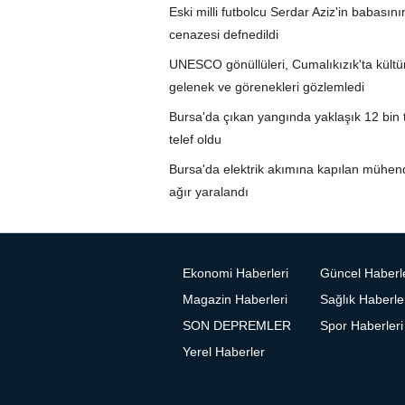
Eski milli futbolcu Serdar Aziz'in babasını
cenazesi defnedildi
UNESCO gönüllüleri, Cumalıkızık'ta kültür
gelenek ve görenekleri gözlemledi
Bursa'da çıkan yangında yaklaşık 12 bin 
telef oldu
Bursa'da elektrik akımına kapılan mühen
ağır yaralandı
Ekonomi Haberleri
Güncel Haberl
Magazin Haberleri
Sağlık Haberle
SON DEPREMLER
Spor Haberleri
Yerel Haberler