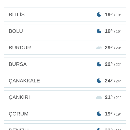
BİTLİS
19°
/ 19°
BOLU
19°
/ 19°
BURDUR
29°
/ 29°
BURSA
22°
/ 22°
ÇANAKKALE
24°
/ 24°
ÇANKIRI
21°
/ 21°
ÇORUM
19°
/ 19°