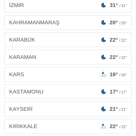
İZMİR
31°
/ 31°
KAHRAMANMARAŞ
20°
/ 20°
KARABÜK
22°
/ 22°
KARAMAN
22°
/ 22°
KARS
16°
/ 16°
KASTAMONU
17°
/ 17°
KAYSERİ
21°
/ 21°
KIRIKKALE
22°
/ 22°