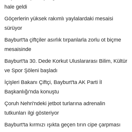
hale geldi
Göçerlerin yüksek rakımlı yaylalardaki mesaisi
sürüyor
Bayburt'ta çiftçiler asırlık tırpanlarla zorlu ot biçme
mesaisinde
Bayburt'ta 30. Dede Korkut Uluslararası Bilim, Kültür
ve Spor Şöleni başladı
İçişleri Bakanı Çiftçi, Bayburt'ta AK Parti İl
Başkanlığı'nda konuştu
Çoruh Nehri'ndeki jetbot turlarına adrenalin
tutkunları ilgi gösteriyor
Bayburt'ta kırmızı ışıkta geçen tırın cipe çarpması