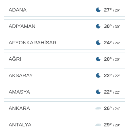
ADANA
27°
/ 26°
ADIYAMAN
30°
/ 30°
AFYONKARAHİSAR
24°
/ 24°
AĞRI
20°
/ 20°
AKSARAY
22°
/ 22°
AMASYA
22°
/ 22°
ANKARA
26°
/ 24°
ANTALYA
29°
/ 29°