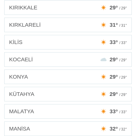
KIRIKKALE
29°
/ 29°
KIRKLARELİ
31°
/ 31°
KİLİS
33°
/ 33°
KOCAELİ
29°
/ 29°
KONYA
29°
/ 29°
KÜTAHYA
29°
/ 29°
MALATYA
33°
/ 33°
MANİSA
32°
/ 32°