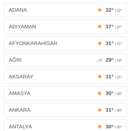
ADANA
32°
/ 32°
ADIYAMAN
37°
/ 37°
AFYONKARAHİSAR
31°
/ 31°
AĞRI
29°
/ 29°
AKSARAY
31°
/ 31°
AMASYA
30°
/ 30°
ANKARA
31°
/ 30°
ANTALYA
30°
/ 30°