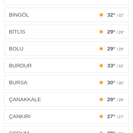
BİNGÖL
32°
/ 32°
BİTLİS
29°
/ 29°
BOLU
29°
/ 29°
BURDUR
33°
/ 33°
BURSA
30°
/ 30°
ÇANAKKALE
29°
/ 29°
ÇANKIRI
27°
/ 27°